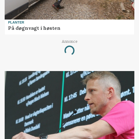
PLANTER
På døgnvagt i høsten
Annonce
Loading...