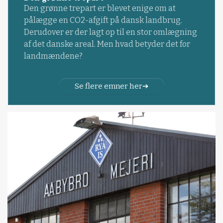
Den grønne trepart er blevet enige om at
pålægge en CO2-afgift på dansk landbrug.
Derudover er der lagt op til en stor omlægning
af det danske areal. Men hvad betyder det for
landmændene?
Se flere emner her