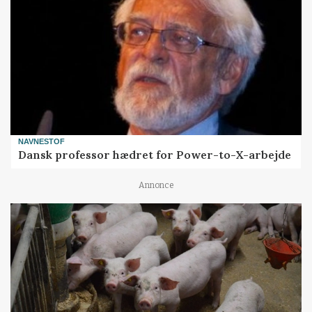
NAVNESTOF
Dansk professor hædret for Power-to-X-arbejde
Annonce