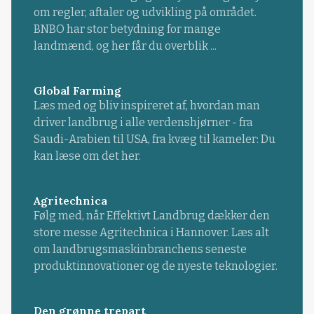
om regler, aftaler og udvikling på området.
BNBO har stor betydning for mange
landmænd, og her får du overblik ...
Global Farming
Læs med og bliv inspireret af, hvordan man
driver landbrug i alle verdenshjørner - fra
Saudi-Arabien til USA, fra kvæg til kameler: Du
kan læse om det her.
Agritechnica
Følg med, når Effektivt Landbrug dækker den
store messe Agritechnica i Hannover. Læs alt
om landbrugsmaskinbranchens seneste
produktinnovationer og de nyeste teknologier.
Den grønne trepart