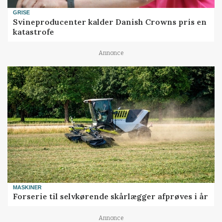
GRISE
Svineproducenter kalder Danish Crowns pris en
katastrofe
Annonce
MASKINER
Forserie til selvkørende skårlægger afprøves i år
Annonce