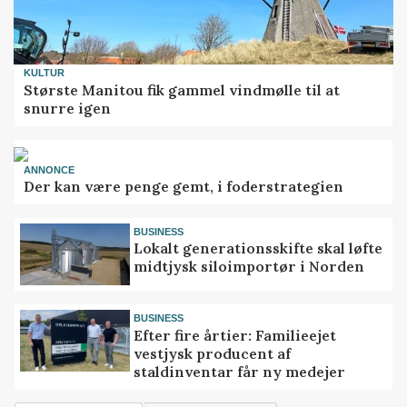
KULTUR
Største Manitou fik gammel vindmølle til at
snurre igen
ANNONCE
Der kan være penge gemt, i foderstrategien
BUSINESS
Lokalt generationsskifte skal løfte
midtjysk siloimportør i Norden
BUSINESS
Efter fire årtier: Familieejet
vestjysk producent af
staldinventar får ny medejer