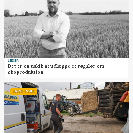
LEDER
Det er en uskik at udlægge et røgslør om
økoproduktion
HØST-TOUR