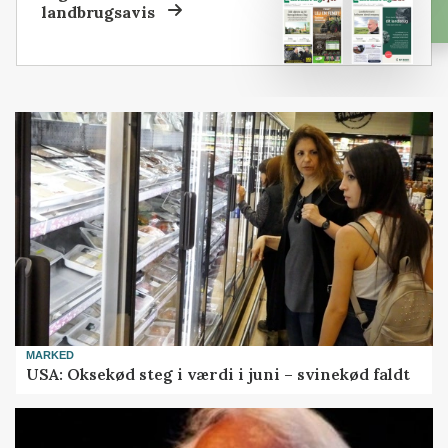
landbrugsavis
MARKED
USA: Oksekød steg i værdi i juni – svinekød faldt