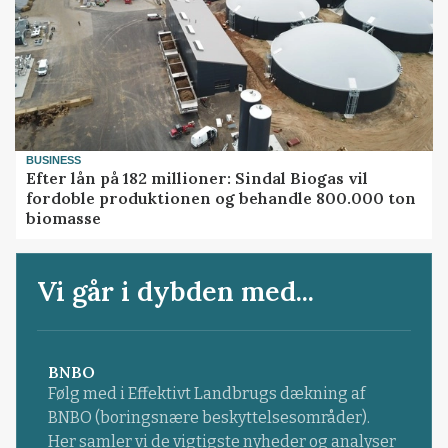
BUSINESS
Efter lån på 182 millioner: Sindal Biogas vil
fordoble produktionen og behandle 800.000 ton
biomasse
Vi går i dybden med...
BNBO
Følg med i Effektivt Landbrugs dækning af
BNBO (boringsnære beskyttelsesområder).
Her samler vi de vigtigste nyheder og analyser