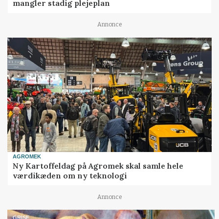
mangler stadig plejeplan
Annonce
AGROMEK
Ny Kartoffeldag på Agromek skal samle hele
værdikæden om ny teknologi
Annonce
GRISE