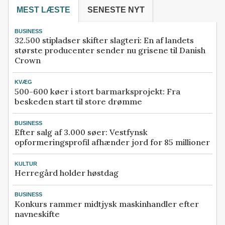
MEST LÆSTE
SENESTE NYT
BUSINESS
32.500 stipladser skifter slagteri: En af landets
største producenter sender nu grisene til Danish
Crown
KVÆG
500-600 køer i stort barmarksprojekt: Fra
beskeden start til store drømme
BUSINESS
Efter salg af 3.000 søer: Vestfynsk
opformeringsprofil afhænder jord for 85 millioner
KULTUR
Herregård holder høstdag
BUSINESS
Konkurs rammer midtjysk maskinhandler efter
navneskifte