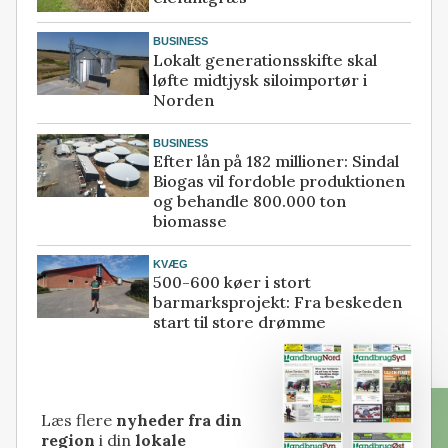
BUSINESS
Lokalt generationsskifte skal
løfte midtjysk siloimportør i
Norden
BUSINESS
Efter lån på 182 millioner: Sindal
Biogas vil fordoble produktionen
og behandle 800.000 ton
biomasse
KVÆG
500-600 køer i stort
barmarksprojekt: Fra beskeden
start til store drømme
Læs flere
nyheder fra din
region
i din
lokale