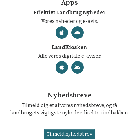
Apps
Effektivt Landbrug Nyheder
Vores nyheder og e-avis.
LandKiosken
Alle vores digitale e-aviser.
Nyhedsbreve
Tilmeld dig et af vores nyhedsbreve, og få
landbrugets vigtigste nyheder direkte i indbakken.
Tilmeld nyhedsbrev