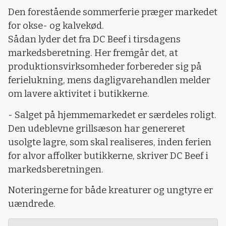
Den forestående sommerferie præger markedet
for okse- og kalvekød.
Sådan lyder det fra DC Beef i tirsdagens
markedsberetning. Her fremgår det, at
produktionsvirksomheder forbereder sig på
ferielukning, mens dagligvarehandlen melder
om lavere aktivitet i butikkerne.
- Salget på hjemmemarkedet er særdeles roligt.
Den udeblevne grillsæson har genereret
usolgte lagre, som skal realiseres, inden ferien
for alvor affolker butikkerne, skriver DC Beef i
markedsberetningen.
Noteringerne for både kreaturer og ungtyre er
uændrede.