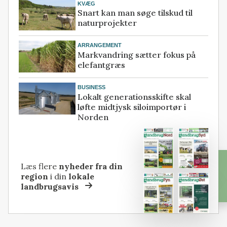
KVÆG
Snart kan man søge tilskud til
naturprojekter
ARRANGEMENT
Markvandring sætter fokus på
elefantgræs
BUSINESS
Lokalt generationsskifte skal
løfte midtjysk siloimportør i
Norden
Læs flere
nyheder fra din
region
i din
lokale
landbrugsavis