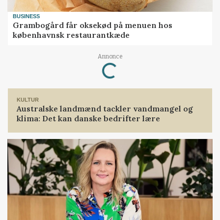
BUSINESS
Grambogård får oksekød på menuen hos
københavnsk restaurantkæde
Annonce
Loading...
KULTUR
Australske landmænd tackler vandmangel og
klima: Det kan danske bedrifter lære