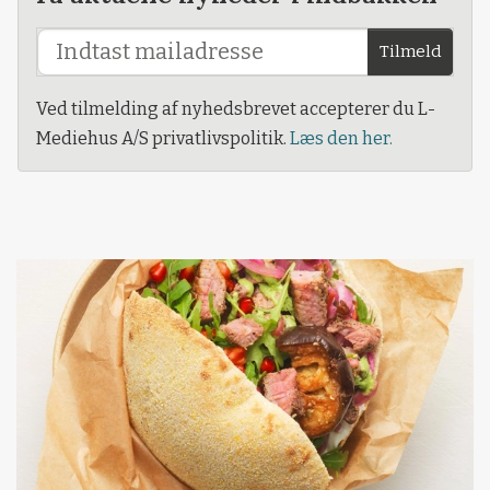
Tilmeld
Ved tilmelding af nyhedsbrevet accepterer du L-
Mediehus A/S privatlivspolitik.
Læs den her.