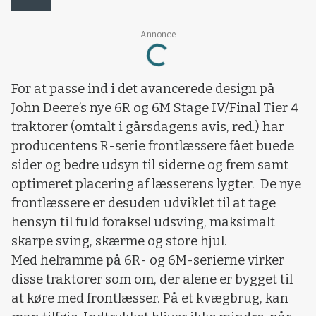
Annonce
Loading...
For at passe ind i det avancerede design på
John Deere’s nye 6R og 6M Stage IV/Final Tier 4
traktorer (omtalt i gårsdagens avis, red.) har
producentens R-serie frontlæssere fået buede
sider og bedre udsyn til siderne og frem samt
optimeret placering af læsserens lygter.
De nye
frontlæssere er desuden udviklet til at tage
hensyn til fuld foraksel udsving, maksimalt
skarpe sving, skærme og store hjul.
Med helramme på 6R- og 6M-serierne virker
disse traktorer som om, der alene er bygget til
at køre med frontlæsser. På et kvægbrug, kan