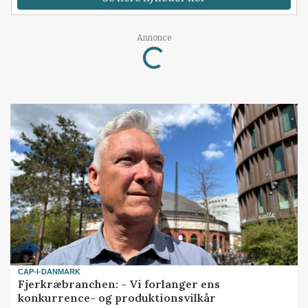
Annonce
Loading...
CAP-I-DANMARK
Fjerkræbranchen: - Vi forlanger ens
konkurrence- og produktionsvilkår