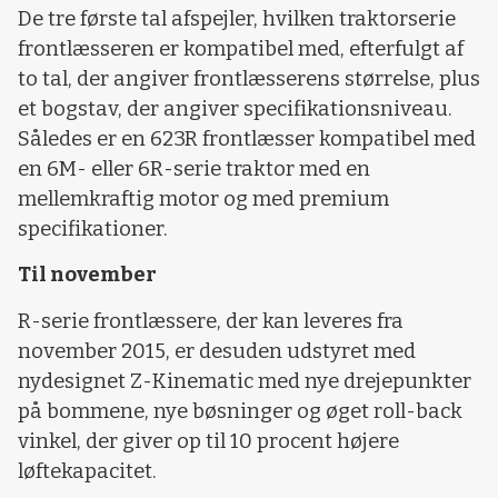
De tre første tal afspejler, hvilken traktorserie
frontlæsseren er kompatibel med, efterfulgt af
to tal, der angiver frontlæsserens størrelse, plus
et bogstav, der angiver specifikationsniveau.
Således er en 623R frontlæsser kompatibel med
en 6M- eller 6R-serie traktor med en
mellemkraftig motor og med premium
specifikationer.
Til november
R-serie frontlæssere, der kan leveres fra
november 2015, er desuden udstyret med
nydesignet Z-Kinematic med nye drejepunkter
på bommene, nye bøsninger og øget roll-back
vinkel, der giver op til 10 procent højere
løftekapacitet.