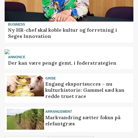
BUSINESS
Ny HR-chef skal koble kultur og forretning i
Seges Innovation
ANNONCE
Der kan være penge gemt, i foderstrategien
GRISE
Engang eksportsucces – nu
kulturhistorie: Gammel sæd kan
redde truet race
ARRANGEMENT
Markvandring sætter fokus på
elefantgræs