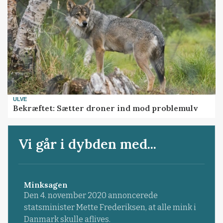
ULVE
Bekræftet: Sætter droner ind mod problemulv
Vi går i dybden med...
Minksagen
Den 4. november 2020 annoncerede
statsminister Mette Frederiksen, at alle mink i
Danmark skulle aflives.