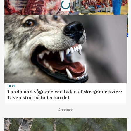
ULVE
Landmand vågnede ved lyden af skrigende kvier:
Ulven stod på foderbordet
Annonce