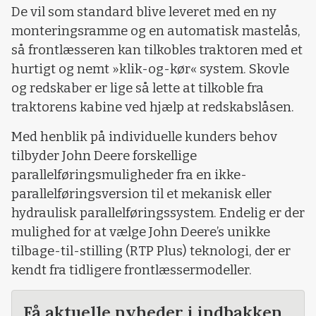
De vil som standard blive leveret med en ny
monteringsramme og en automatisk mastelås,
så frontlæsseren kan tilkobles traktoren med et
hurtigt og nemt »klik-og-kør« system. Skovle
og redskaber er lige så lette at tilkoble fra
traktorens kabine ved hjælp at redskabslåsen.
Med henblik på individuelle kunders behov
tilbyder John Deere forskellige
parallelføringsmuligheder fra en ikke-
parallelføringsversion til et mekanisk eller
hydraulisk parallelføringssystem. Endelig er der
mulighed for at vælge John Deere’s unikke
tilbage-til-stilling (RTP Plus) teknologi, der er
kendt fra tidligere frontlæssermodeller.
Få aktuelle nyheder i indbakken