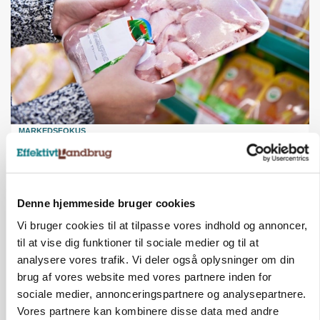
MARKEDSFOKUS
Prisgab på 20 kroner pr. kg vokser: Polsk kylling
presser markedet
Denne hjemmeside bruger cookies
Vi bruger cookies til at tilpasse vores indhold og annoncer,
til at vise dig funktioner til sociale medier og til at
analysere vores trafik. Vi deler også oplysninger om din
brug af vores website med vores partnere inden for
sociale medier, annonceringspartnere og analysepartnere.
Vores partnere kan kombinere disse data med andre