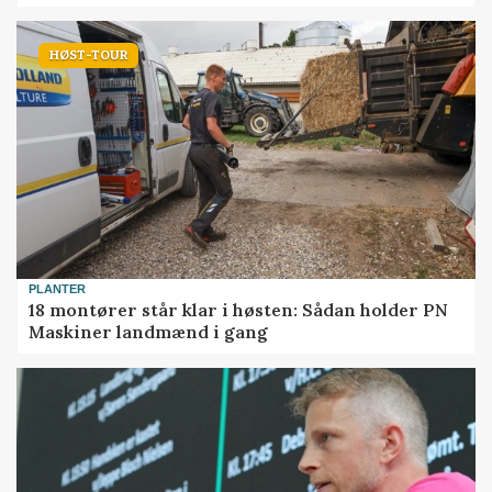
HØST-TOUR
PLANTER
18 montører står klar i høsten: Sådan holder PN
Maskiner landmænd i gang