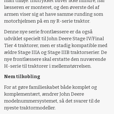
man tilføje. Indtrykket bliver ikke mindre, når
læsseren er monteret, og den øverste del af
armen viser sig at have samme runding som
motorhjelmen på en ny R-serie traktor.
Denne nye serie frontlæssere er da også
udviklet specielt til John Deere Stage IV/Final
Tier 4 traktorer, men er stadig kompatible med
ældre Stage IIIA og Stage IIIB traktorserier. De
nye frontlæssere skal erstatte den nuværende
H-serie til traktorer i mellemstørrelsen.
Nem tilkobling
For at gøre familieskabet både komplet og
komplementært, ændrer John Deere
modelnummersystemet, så det svarer til de
nyeste traktormodeller.