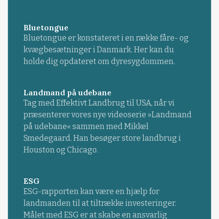
Bluetongue
Bluetongue er konstateret i en række fåre- og
kvægbesætninger i Danmark. Her kan du
holde dig opdateret om dyresygdommen.
Landmand på udebane
Tag med Effektivt Landbrug til USA, når vi
præsenterer vores nye videoserie »Landmand
på udebane« sammen med Mikkel
Smedegaard. Han besøger store landbrug i
Houston og Chicago.
ESG
ESG-rapporten kan være en hjælp for
landmanden til at tiltrække investeringer.
Målet med ESG er at skabe en ansvarlig