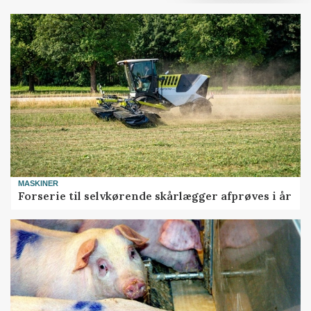
MASKINER
Forserie til selvkørende skårlægger afprøves i år