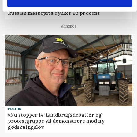
MARKED
Russisk mælkepris dykker 23 procent
Annonce
POLITIK
»Nu stopper I«: Landbrugsdebattør og
protestgruppe vil demonstrere mod ny
gødskningslov