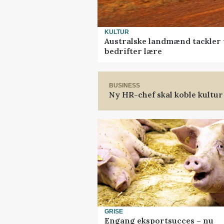
KULTUR
Australske landmænd tackler 
bedrifter lære
BUSINESS
Ny HR-chef skal koble kultur
GRISE
Engang eksportsucces – nu