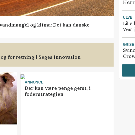
Herr
ULVE
Lille
vandmangel og klima: Det kan danske
Vestj
GRISE
Svin
Crow
 og forretning i Seges Innovation
ANNONCE
Der kan være penge gemt, i
foderstrategien