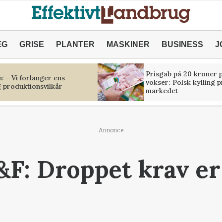
ÆG
GRISE
PLANTER
MASKINER
BUSINESS
J
Prisgab på 20 kroner p
 - Vi forlanger ens
vokser: Polsk kylling 
 produktionsvilkår
markedet
Annonce
&F: Droppet krav er