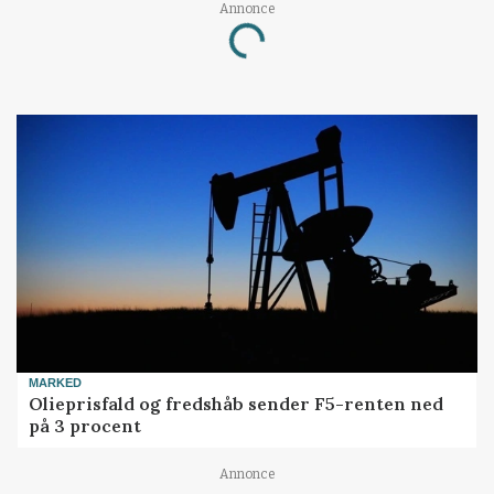
Loading...
Annonce
MARKED
Olieprisfald og fredshåb sender F5-renten ned
på 3 procent
Annonce