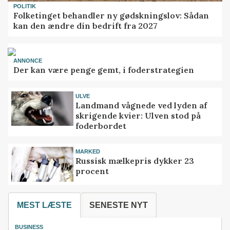
POLITIK
Folketinget behandler ny gødskningslov: Sådan
kan den ændre din bedrift fra 2027
ANNONCE
Der kan være penge gemt, i foderstrategien
ULVE
Landmand vågnede ved lyden af
skrigende kvier: Ulven stod på
foderbordet
MARKED
Russisk mælkepris dykker 23
procent
MEST LÆSTE
SENESTE NYT
BUSINESS