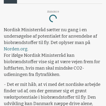
Loading...
Annonce
Nordisk Ministerråd sætter nu gang i en
undersøgelse af potentialet for anvendelse af
biobrændstoffer til fly. Det oplyser man på
Norden.org
.
For ifølge Nordisk Ministerråd kan
biobrændstoffer vise sig at være vejen frem for
luftfarten, hvis man skal mindske CO2-
udleningen fra flytrafikken.
- Det er mit håb, at vi med det nordiske arbejde
finder ud af, om der gemmer sig et grønt
vækstpotentiale i biobrændstoffer til fly. Den
udvikling kan Danmark næppe drive alene,