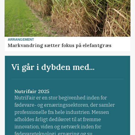
ARRANGEMENT
Markvandring sætter fokus på elefantgræs
Vi går i dybden med...
Nutrifair 2025
NutriFair er en stor begivenhed inden for
fødevare- og ernæringssektoren, der samler
professionelle fra hele industrien. Messen
afholdes årligt dedikeret til at fremme
innovation, viden og netværk inden for
fødevareteknologi, ernæring og su...