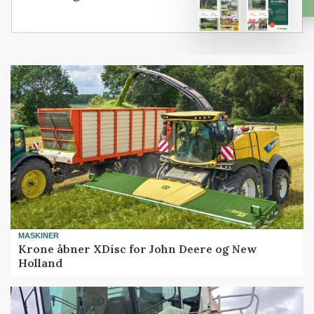
MASKINER
Krone åbner XDisc for John Deere og New
Holland