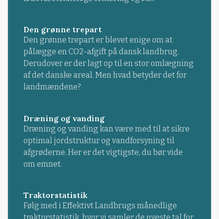
Den grønne trepart
Den grønne trepart er blevet enige om at
pålægge en CO2-afgift på dansk landbrug.
Derudover er der lagt op til en stor omlægning
af det danske areal. Men hvad betyder det for
landmændene?
Dræning og vanding
Dræning og vanding kan være med til at sikre
optimal jordstruktur og vandforsyning til
afgrøderne. Her er det vigtigste, du bør vide
om emnet.
Traktorstatistik
Følg med i Effektivt Landbrugs månedlige
traktorstatistik, hvor vi samler de nyeste tal for