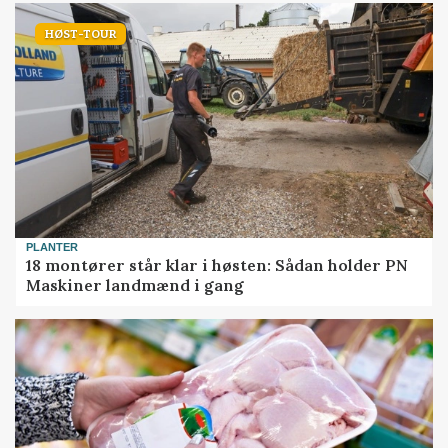
HØST-TOUR
PLANTER
18 montører står klar i høsten: Sådan holder PN
Maskiner landmænd i gang