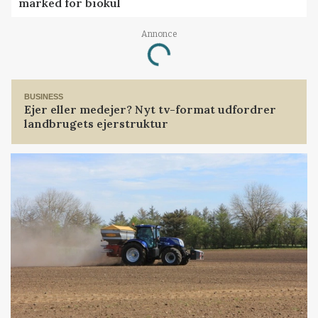
marked for biokul
Loading...
Annonce
BUSINESS
Ejer eller medejer? Nyt tv-format udfordrer
landbrugets ejerstruktur