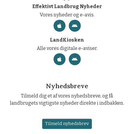
Effektivt Landbrug Nyheder
Vores nyheder og e-avis.
LandKiosken
Alle vores digitale e-aviser.
Nyhedsbreve
Tilmeld dig et af vores nyhedsbreve, og få
landbrugets vigtigste nyheder direkte i indbakken.
Tilmeld nyhedsbrev