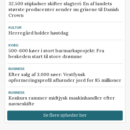
32.500 stipladser skifter slagteri: En af landets
største producenter sender nu grisene til Danish
Crown
KULTUR
Herregård holder høstdag
KVÆG
500-600 køer i stort barmarksprojekt: Fra
beskeden start til store drømme
BUSINESS
Efter salg af 3.000 søer: Vestfynsk
opformeringsprofil afhænder jord for 85 millioner
BUSINESS
Konkurs rammer midtjysk maskinhandler efter
navneskifte
Se flere nyheder her