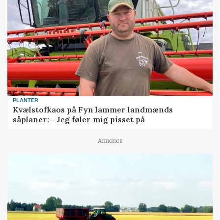
PLANTER
Kvælstofkaos på Fyn lammer landmænds
såplaner: - Jeg føler mig pisset på
Annonce