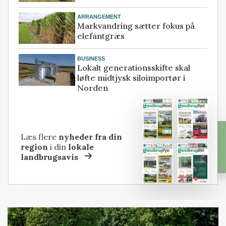
ARRANGEMENT
Markvandring sætter fokus på
elefantgræs
BUSINESS
Lokalt generationsskifte skal
løfte midtjysk siloimportør i
Norden
Læs flere
nyheder fra din
region
i din
lokale
landbrugsavis