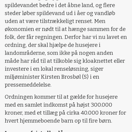
spildevandet bedre i det åbne land, og flere
steder løber spildevand ud i åer og vandløb
uden at være tilstrækkeligt renset. Men
økonomien er nødt til at hænge sammen for de
folk, der får regningen. Derfor har vi nu lavet en
ordning, der skal hjælpe de husejere i
landområderne, som ikke på nogen anden
måde har råd til at tilkoble sig kloaknettet eller
investere i en lokal renseløsning, siger
miljøminister Kirsten Brosbøl (S) i en
pressemeddelelse.
Ordningen kommer til at gælde for husejere
med en samlet indkomst på højst 300.000
kroner, med et tillæg på cirka 40.000 kroner for
hvert hjemmeboende barn op til fire børn.