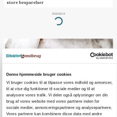
store besparelser
Annonce
Loading...
Denne hjemmeside bruger cookies
Vi bruger cookies til at tilpasse vores indhold og annoncer,
til at vise dig funktioner til sociale medier og til at
analysere vores trafik. Vi deler også oplysninger om din
brug af vores website med vores partnere inden for
MARKED
Russisk mælkepris dykker 23 procent
sociale medier, annonceringspartnere og analysepartnere.
Vores partnere kan kombinere disse data med andre