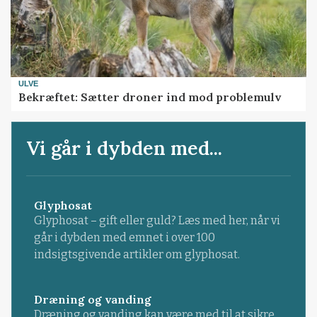
ULVE
Bekræftet: Sætter droner ind mod problemulv
Vi går i dybden med...
Glyphosat
Glyphosat – gift eller guld? Læs med her, når vi
går i dybden med emnet i over 100
indsigtsgivende artikler om glyphosat.
Dræning og vanding
Dræning og vanding kan være med til at sikre