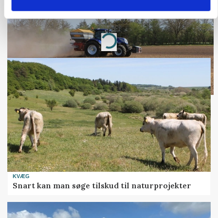
kan den ændre din bedrift fra 2027
Annonce
Loading...
KVÆG
Snart kan man søge tilskud til naturprojekter