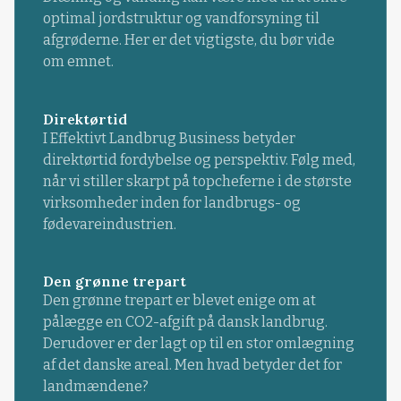
optimal jordstruktur og vandforsyning til
afgrøderne. Her er det vigtigste, du bør vide
om emnet.
Direktørtid
I Effektivt Landbrug Business betyder
direktørtid fordybelse og perspektiv. Følg med,
når vi stiller skarpt på topcheferne i de største
virksomheder inden for landbrugs- og
fødevareindustrien.
Den grønne trepart
Den grønne trepart er blevet enige om at
pålægge en CO2-afgift på dansk landbrug.
Derudover er der lagt op til en stor omlægning
af det danske areal. Men hvad betyder det for
landmændene?