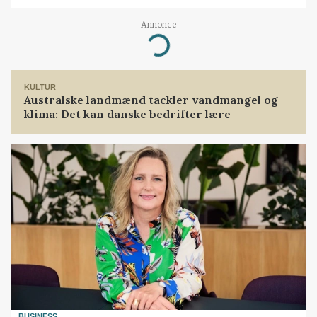
Annonce
Loading...
KULTUR
Australske landmænd tackler vandmangel og
klima: Det kan danske bedrifter lære
BUSINESS