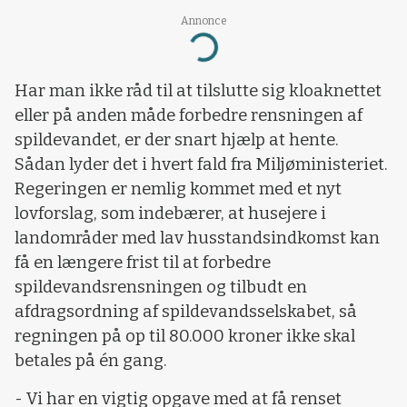
Annonce
Loading...
Har man ikke råd til at tilslutte sig kloaknettet
eller på anden måde forbedre rensningen af
spildevandet, er der snart hjælp at hente.
Sådan lyder det i hvert fald fra Miljøministeriet.
Regeringen er nemlig kommet med et nyt
lovforslag, som indebærer, at husejere i
landområder med lav husstandsindkomst kan
få en længere frist til at forbedre
spildevandsrensningen og tilbudt en
afdragsordning af spildevandsselskabet, så
regningen på op til 80.000 kroner ikke skal
betales på én gang.
- Vi har en vigtig opgave med at få renset