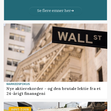
Se flere emner her
MARKEDSFOKUS
Nye aktierekorder – og den brutale lektie fra et
24-årigt finansgeni
HØST-TOUR