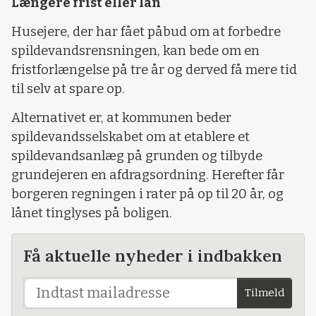
Længere frist eller lån
Husejere, der har fået påbud om at forbedre
spildevandsrensningen, kan bede om en
fristforlængelse på tre år og derved få mere tid
til selv at spare op.
Alternativet er, at kommunen beder
spildevandsselskabet om at etablere et
spildevandsanlæg på grunden og tilbyde
grundejeren en afdragsordning. Herefter får
borgeren regningen i rater på op til 20 år, og
lånet tinglyses på boligen.
Få aktuelle nyheder i indbakken
Tilmeld