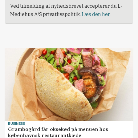
Ved tilmelding af nyhedsbrevet accepterer du L-
Mediehus A/S privatlivspolitik.
Læs den her.
BUSINESS
Grambogård får oksekød på menuen hos
københavnsk restaurantkæde