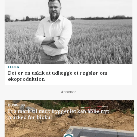
LEDER
Det er en uskik at udlægge et røgslør om
økoproduktion
Annonce
BUSINESS
Fra mark til mur: Byggeriet kan åbne nyt
marked for biokul
Annonce