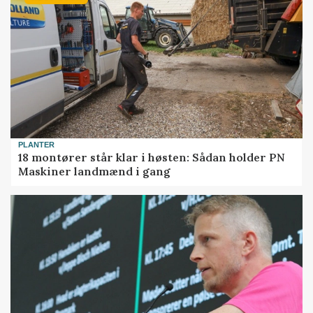
PLANTER
18 montører står klar i høsten: Sådan holder PN
Maskiner landmænd i gang