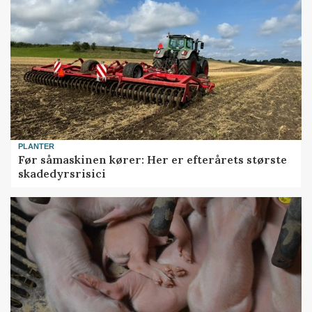
PLANTER
Før såmaskinen kører: Her er efterårets største
skadedyrsrisici