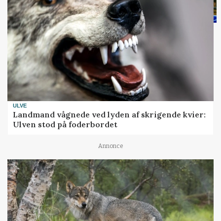
ULVE
Landmand vågnede ved lyden af skrigende kvier:
Ulven stod på foderbordet
Annonce