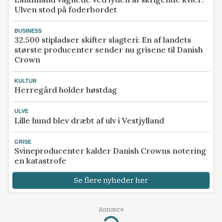
Ulven stod på foderbordet
BUSINESS
32.500 stipladser skifter slagteri: En af landets
største producenter sender nu grisene til Danish
Crown
KULTUR
Herregård holder høstdag
ULVE
Lille hund blev dræbt af ulv i Vestjylland
GRISE
Svineproducenter kalder Danish Crowns notering
en katastrofe
Se flere nyheder her
Annonce