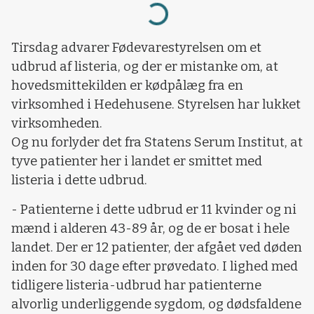
Loading...
Tirsdag advarer Fødevarestyrelsen om et
udbrud af listeria, og der er mistanke om, at
hovedsmittekilden er kødpålæg fra en
virksomhed i Hedehusene. Styrelsen har lukket
virksomheden.
Og nu forlyder det fra Statens Serum Institut, at
tyve patienter her i landet er smittet med
listeria i dette udbrud.
- Patienterne i dette udbrud er 11 kvinder og ni
mænd i alderen 43-89 år, og de er bosat i hele
landet. Der er 12 patienter, der afgået ved døden
inden for 30 dage efter prøvedato. I lighed med
tidligere listeria-udbrud har patienterne
alvorlig underliggende sygdom, og dødsfaldene