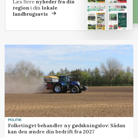
Læs flere
nyheder fra din
region
i din
lokale
landbrugsavis
POLITIK
Folketinget behandler ny gødskningslov: Sådan
kan den ændre din bedrift fra 2027