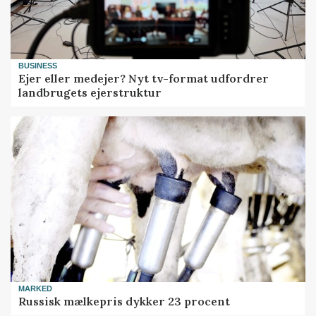
BUSINESS
Ejer eller medejer? Nyt tv-format udfordrer
landbrugets ejerstruktur
MARKED
Russisk mælkepris dykker 23 procent