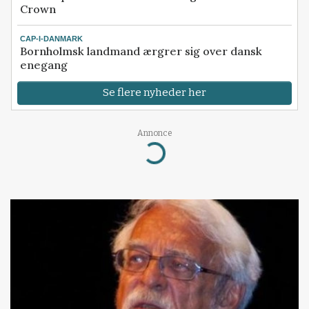
Crown
CAP-I-DANMARK
Bornholmsk landmand ærgrer sig over dansk
enegang
Se flere nyheder her
Annonce
Loading...