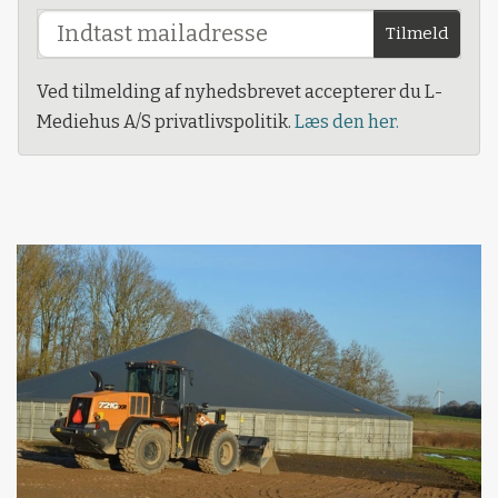
Tilmeld
Ved tilmelding af nyhedsbrevet accepterer du L-
Mediehus A/S privatlivspolitik.
Læs den her.