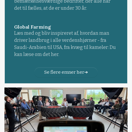
bemærkelsesværdige bedrifter, der alle har
det til fælles, at de er under 30 år.
Global Farming
Læs med og bliv inspireret af, hvordan man
driver landbrug i alle verdenshjørner - fra
Saudi-Arabien til USA, fra kvæg til kameler: Du
kan læse om det her.
Se flere emner her