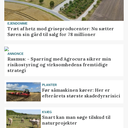
EJENDOMME
Træt af hetz mod griseproducenter: Nu sætter
Søren sin gård til salg for 78 millioner
ANNONCE
Rasmus: - Sparring med Agrocura sikrer min
risikostyring og virksomhedens fremtidige
strategi
PLANTER
Før såmaskinen kører: Her er
efterårets største skadedyrsrisici
KVÆG
Snart kan man søge tilskud til
naturprojekter