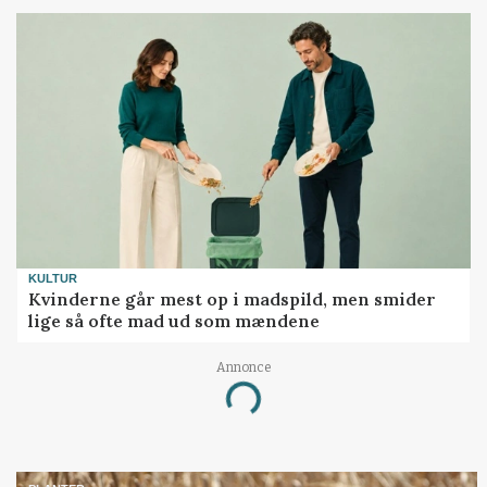
KULTUR
Kvinderne går mest op i madspild, men smider
lige så ofte mad ud som mændene
Annonce
Loading...