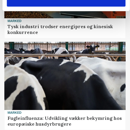
MARKED
Tysk industri trodser energipres og kinesisk
konkurrence
MARKED
Fugleinfluenza: Udvikling vækker bekymring hos
europæiske husdyrbrugere