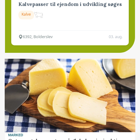
Kalvepasser til ejendom i udvikling søges
Kalve
6392, Bolderslev
03. aug.
MARKED