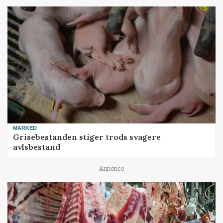
MARKED
Grisebestanden stiger trods svagere
avlsbestand
Annonce