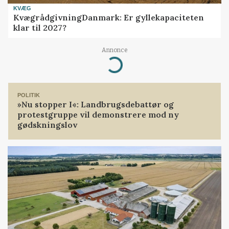
KVÆG
KvægrådgivningDanmark: Er gyllekapaciteten
klar til 2027?
Annonce
Loading...
POLITIK
»Nu stopper I«: Landbrugsdebattør og
protestgruppe vil demonstrere mod ny
gødskningslov