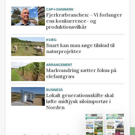
CAP-I-DANMARK
Fjerkræbranchen: - Vi forlanger
ens konkurrence- og
produktionsvilkår
KVÆG
Snart kan man søge tilskud til
naturprojekter
ARRANGEMENT
Markvandring sætter fokus på
elefantgræs
BUSINESS
Lokalt generationsskifte skal
løfte midtjysk siloimportør i
Norden