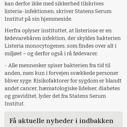
kan derfor ikke med sikkerhed tilskrives
listeria-infektionen, skriver Statens Serum
Institut på sin hjemmeside.
Herfra oplyser instituttet, at listeriose er en
fødevarebåren infektion, der skyldes bakterien
Listeria monocytogenes, som findes over alt i
miljøet – og derfor også i rå fødevarer.
- Alle mennesker spiser bakterien fra tid til
anden, men kun i forvejen svækkede personer
bliver syge. Risikofaktorer for sygdom er blandt
andet cancer, hæmatologiske lidelser, diabetes
og graviditet, lyder det fra Statens Serum
Institut.
Få aktuelle nyheder i indbakken