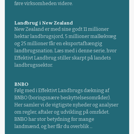
føre virksomheden videre.
Landbrug i New Zealand
New Zealand er med sine godt 11 millioner
hektar landbrugsjord, 5 millioner malkekvæg
og 25 millioner får en eksportafhængig
landbrugsnation. Læs med i denne serie, hvor
Effektivt Landbrug stiller skarpt på landets
landbrugssektor.
BNBO
Følg med i Effektivt Landbrugs dækning af
BNBO (boringsnære beskyttelsesområder).
Her samler vi de vigtigste nyheder og analyser
om regler, aftaler og udvikling på området.
BNBO har stor betydning for mange
landmænd, og her får du overblik ...