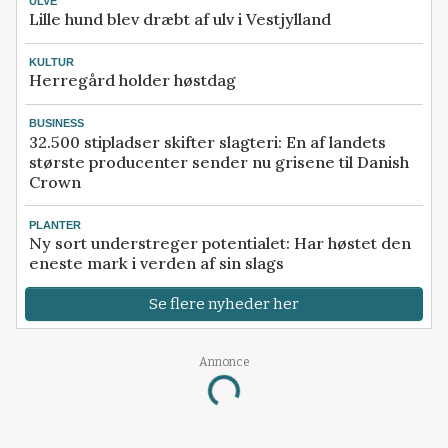
ULVE
Lille hund blev dræbt af ulv i Vestjylland
KULTUR
Herregård holder høstdag
BUSINESS
32.500 stipladser skifter slagteri: En af landets
største producenter sender nu grisene til Danish
Crown
PLANTER
Ny sort understreger potentialet: Har høstet den
eneste mark i verden af sin slags
Se flere nyheder her
Annonce
Loading...