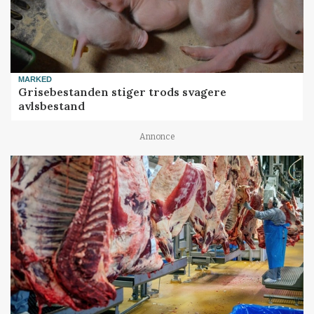
MARKED
Grisebestanden stiger trods svagere
avlsbestand
Annonce