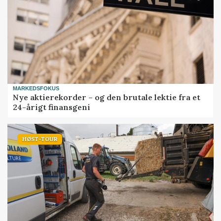
MARKEDSFOKUS
Nye aktierekorder – og den brutale lektie fra et
24-årigt finansgeni
HØST-TOUR