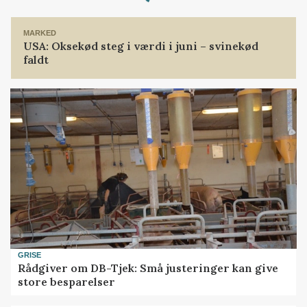
MARKED
USA: Oksekød steg i værdi i juni – svinekød
faldt
GRISE
Rådgiver om DB-Tjek: Små justeringer kan give
store besparelser