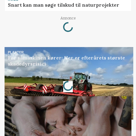
Snart kan man søge tilskud til naturprojekter
Loading...
Annonce
PLANTER
Før såmaskinen kører: Her er efterårets største
skadedyrsrisici
Loading...
Annonce