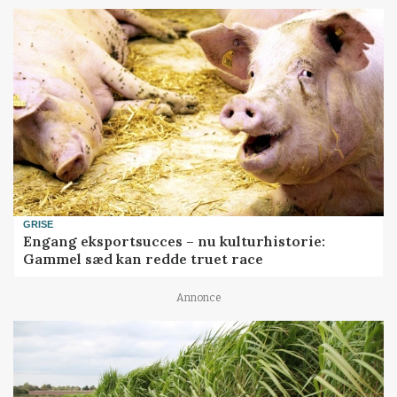
GRISE
Engang eksportsucces – nu kulturhistorie:
Gammel sæd kan redde truet race
Annonce