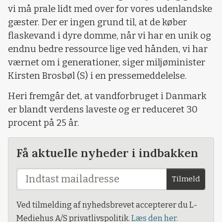
vi må prale lidt med over for vores udenlandske
gæster. Der er ingen grund til, at de køber
flaskevand i dyre domme, når vi har en unik og
endnu bedre ressource lige ved hånden, vi har
værnet om i generationer, siger miljøminister
Kirsten Brosbøl (S) i en pressemeddelelse.
Heri fremgår det, at vandforbruget i Danmark
er blandt verdens laveste og er reduceret 30
procent på 25 år.
Få aktuelle nyheder i indbakken
Tilmeld
Ved tilmelding af nyhedsbrevet accepterer du L-
Mediehus A/S privatlivspolitik.
Læs den her.