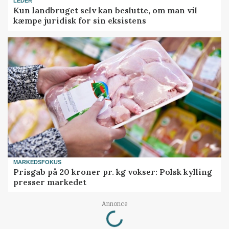
LEDER
Kun landbruget selv kan beslutte, om man vil
kæmpe juridisk for sin eksistens
MARKEDSFOKUS
Prisgab på 20 kroner pr. kg vokser: Polsk kylling
presser markedet
Loading...
Annonce