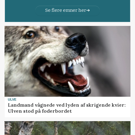
Se flere emner her
ULVE
Landmand vågnede ved lyden af skrigende kvier:
Ulven stod på foderbordet