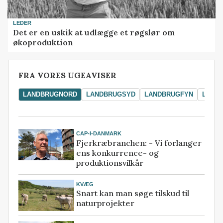
LEDER
Det er en uskik at udlægge et røgslør om
økoproduktion
FRA VORES UGEAVISER
LANDBRUGNORD
LANDBRUGSYD
LANDBRUGFYN
LAND
CAP-I-DANMARK
Fjerkræbranchen: - Vi forlanger
ens konkurrence- og
produktionsvilkår
KVÆG
Snart kan man søge tilskud til
naturprojekter