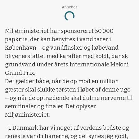
Annonce
Loading...
Miljøministeriet har sponsoreret 50.000
papkrus, der kan benyttes i vandbarer i
København – og vandflasker og købevand
bliver erstattet med karafler med koldt, dansk
grundvand under årets internationale Melodi
Grand Prix.
Det gælder både, når de op mod en million
gæster skal slukke tørsten i løbet af denne uge
– og når de optrædende skal dulme nerverne til
semifinaler og finaler. Det oplyser
Miljøministeriet.
- I Danmark har vi noget af verdens bedste og
reneste vand i hanerne, og det synes jeg godt,