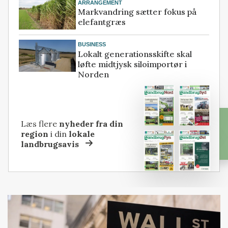
ARRANGEMENT
Markvandring sætter fokus på
elefantgræs
BUSINESS
Lokalt generationsskifte skal
løfte midtjysk siloimportør i
Norden
Læs flere
nyheder fra din
region
i din
lokale
landbrugsavis