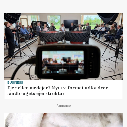
BUSINESS
Ejer eller medejer? Nyt tv-format udfordrer
landbrugets ejerstruktur
Annonce