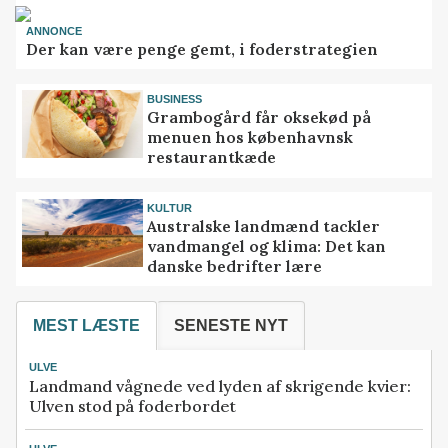
ANNONCE
Der kan være penge gemt, i foderstrategien
BUSINESS
Grambogård får oksekød på
menuen hos københavnsk
restaurantkæde
KULTUR
Australske landmænd tackler
vandmangel og klima: Det kan
danske bedrifter lære
MEST LÆSTE
SENESTE NYT
ULVE
Landmand vågnede ved lyden af skrigende kvier:
Ulven stod på foderbordet