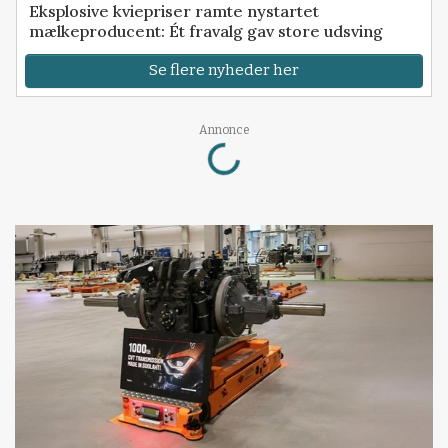
Eksplosive kviepriser ramte nystartet
mælkeproducent: Ét fravalg gav store udsving
Se flere nyheder her
Loading...
Annonce