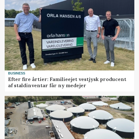
BUSINESS
Efter fire årtier: Familieejet vestjysk producent
af staldinventar får ny medejer