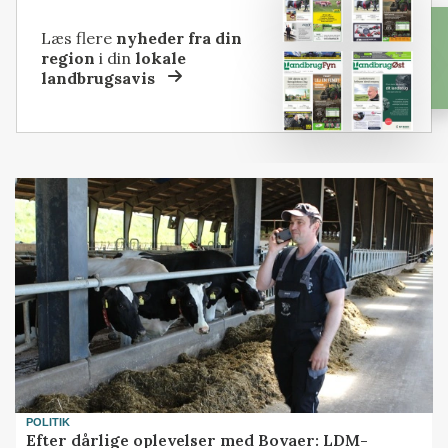
Læs flere
nyheder fra din
region
i din
lokale
landbrugsavis
POLITIK
Efter dårlige oplevelser med Bovaer: LDM-