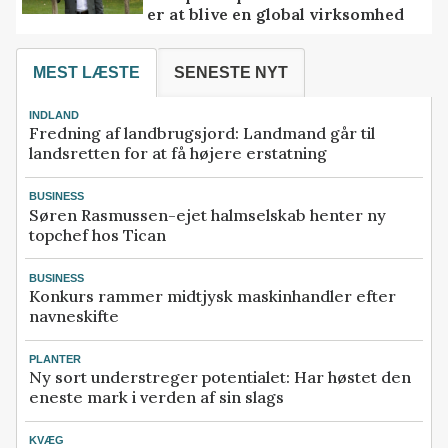
er at blive en global virksomhed
MEST LÆSTE
SENESTE NYT
INDLAND
Fredning af landbrugsjord: Landmand går til
landsretten for at få højere erstatning
BUSINESS
Søren Rasmussen-ejet halmselskab henter ny
topchef hos Tican
BUSINESS
Konkurs rammer midtjysk maskinhandler efter
navneskifte
PLANTER
Ny sort understreger potentialet: Har høstet den
eneste mark i verden af sin slags
KVÆG