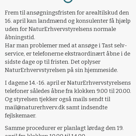
Frem til ansøgningsfristen for arealtilskud den
16. april kan landmænd og konsulenter få hjælp
uden for NaturErhvervstyrelsens normale
åbningstid.
Har man problemer med at ansøge i Tast selv-
service, er telefonerne ekstraordinært åbne i de
sidste dage op til fristen. Det oplyser
NaturErhvervstyrelsen på sin hjemmeside.
I dagene 14.-16. april er NaturErhvervstyrelsens
telefoner således åbne fra klokken 9.00 til 20.00.
Og styrelsen tjekker også mails sendt til
mail@naturerhverv.dk samt indsendte
fejlskemaer.
Samme procedurer er planlagt lørdag den 19.