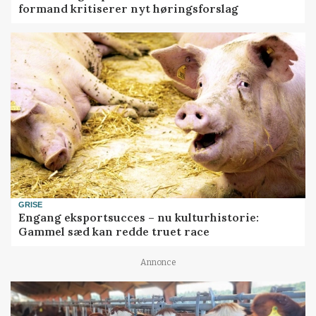
formand kritiserer nyt høringsforslag
GRISE
Engang eksportsucces – nu kulturhistorie:
Gammel sæd kan redde truet race
Annonce