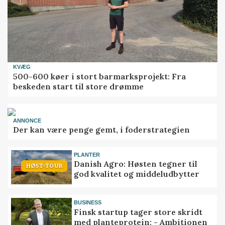
KVÆG
500-600 køer i stort barmarksprojekt: Fra
beskeden start til store drømme
ANNONCE
Der kan være penge gemt, i foderstrategien
PLANTER
Danish Agro: Høsten tegner til
HØST-TOUR
god kvalitet og middeludbytter
BUSINESS
Finsk startup tager store skridt
med planteprotein: - Ambitionen