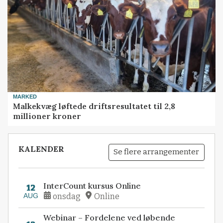
MARKED
Malkekvæg løftede driftsresultatet til 2,8
millioner kroner
KALENDER
Se flere arrangementer
InterCount kursus Online
12
AUG
onsdag
Online
Webinar – Fordelene ved løbende