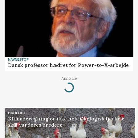
NAVNESTOF
Dansk professor hædret for Power-to-X-arbejde
Annonce
Loading...
ØKOLOGI
Klimaberegning er ikke nok: Økologisk fjerkræ
skal vurderes bredere