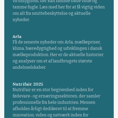
virussygdom, der kan ramme både vilde og
tamme fugle. Læs med her for at få vigtig viden
om alt fra smittebeskyttelse og aktuelle
nyheder.
Arla
Få de seneste nyheder om Arla, mælkepriser,
klima, bæredygtighed og udviklingen i dansk
mælkeproduktion. Her er de aktuelle historier
og analyser om et af landbrugets største
andelsselskaber.
Nutrifair 2025
NutriFair er en stor begivenhed inden for
fødevare- og ernæringssektoren, der samler
professionelle fra hele industrien. Messen
afholdes årligt dedikeret til at fremme
innovation, viden og netværk inden for