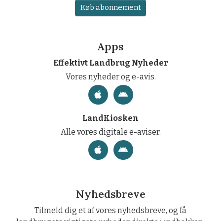
Køb abonnement
Apps
Effektivt Landbrug Nyheder
Vores nyheder og e-avis.
LandKiosken
Alle vores digitale e-aviser.
Nyhedsbreve
Tilmeld dig et af vores nyhedsbreve, og få