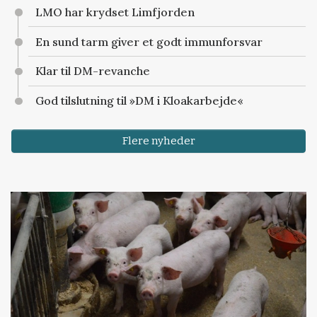
LMO har krydset Limfjorden
En sund tarm giver et godt immunforsvar
Klar til DM-revanche
God tilslutning til »DM i Kloakarbejde«
Flere nyheder