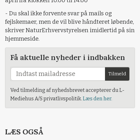
april fra klokken 10.00 til 14.00
- Du skal ikke forvente svar på mails og
fejlskemaer, men de vil blive håndteret løbende,
skriver NaturErhvervstyrelsen imidlertid på sin
hjemmeside.
Få aktuelle nyheder i indbakken
Tilmeld
Ved tilmelding af nyhedsbrevet accepterer du L-
Mediehus A/S privatlivspolitik.
Læs den her.
LÆS OGSÅ