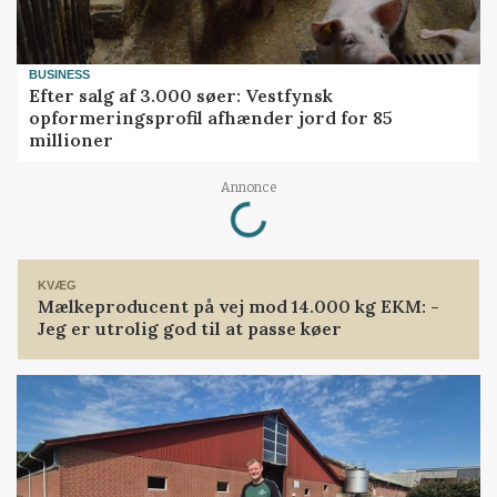
BUSINESS
Efter salg af 3.000 søer: Vestfynsk
opformeringsprofil afhænder jord for 85
millioner
Loading...
Annonce
KVÆG
Mælkeproducent på vej mod 14.000 kg EKM: -
Jeg er utrolig god til at passe køer