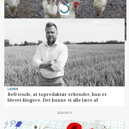
Annonce
Loading...
LEDER
Befriende, at topredaktør erkender, hun er
blevet klogere. Det kunne vi alle lære af
Annonce