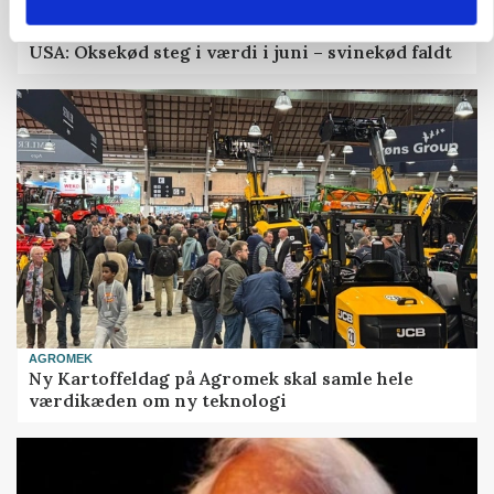
MARKED
USA: Oksekød steg i værdi i juni – svinekød faldt
AGROMEK
Ny Kartoffeldag på Agromek skal samle hele
værdikæden om ny teknologi