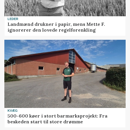
LEDER
Landmænd drukner i papir, mens Mette F.
ignorerer den lovede regelforenkling
KVÆG
500-600 køer i stort barmarksprojekt: Fra
beskeden start til store drømme