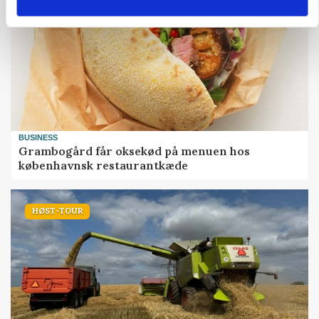
BUSINESS
Grambogård får oksekød på menuen hos
københavnsk restaurantkæde
HØST-TOUR