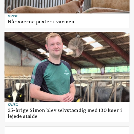
GRISE
Når søerne puster i varmen
KVÆG
25-årige Simon blev selvstændig med 130 køer i
lejede stalde