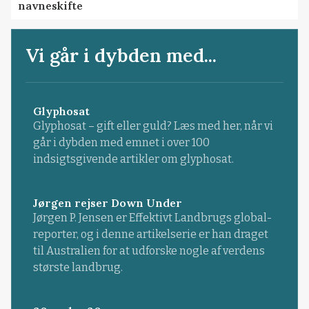
navneskifte
Vi går i dybden med...
Glyphosat
Glyphosat – gift eller guld? Læs med her, når vi
går i dybden med emnet i over 100
indsigtsgivende artikler om glyphosat.
Jørgen rejser Down Under
Jørgen P. Jensen er Effektivt Landbrugs global-
reporter, og i denne artikelserie er han draget
til Australien for at udforske nogle af verdens
største landbrug.