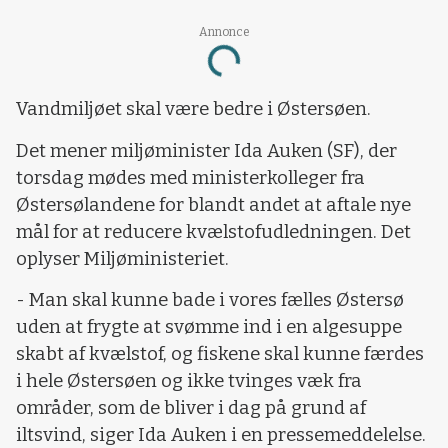
Annonce
Loading...
Vandmiljøet skal være bedre i Østersøen.
Det mener miljøminister Ida Auken (SF), der
torsdag mødes med ministerkolleger fra
Østersølandene for blandt andet at aftale nye
mål for at reducere kvælstofudledningen. Det
oplyser Miljøministeriet.
- Man skal kunne bade i vores fælles Østersø
uden at frygte at svømme ind i en algesuppe
skabt af kvælstof, og fiskene skal kunne færdes
i hele Østersøen og ikke tvinges væk fra
områder, som de bliver i dag på grund af
iltsvind, siger Ida Auken i en pressemeddelelse.