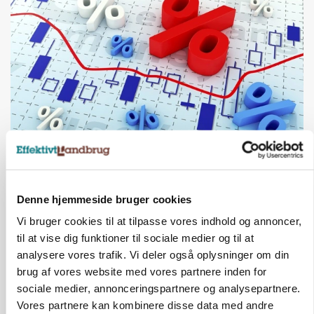
MARKED
Olieprisfald og fredshåb sender F5-renten ned
på 3 procent
Denne hjemmeside bruger cookies
Annonce
Vi bruger cookies til at tilpasse vores indhold og annoncer,
til at vise dig funktioner til sociale medier og til at
analysere vores trafik. Vi deler også oplysninger om din
brug af vores website med vores partnere inden for
sociale medier, annonceringspartnere og analysepartnere.
Vores partnere kan kombinere disse data med andre