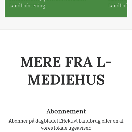
Landboforening
Landbofor
MERE FRA L-
MEDIEHUS
Abonnement
Abonner på dagbladet Effektivt Landbrug eller en af
vores lokale ugeaviser.