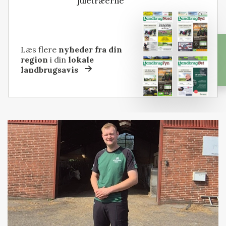
juletræerne
Læs flere
nyheder fra din
region
i din
lokale
landbrugsavis