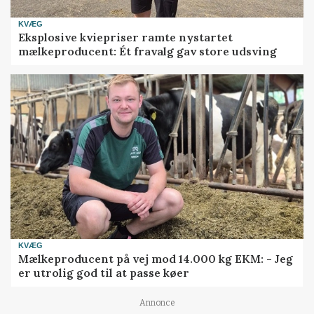
KVÆG
Eksplosive kviepriser ramte nystartet
mælkeproducent: Ét fravalg gav store udsving
KVÆG
Mælkeproducent på vej mod 14.000 kg EKM: - Jeg
er utrolig god til at passe køer
Annonce