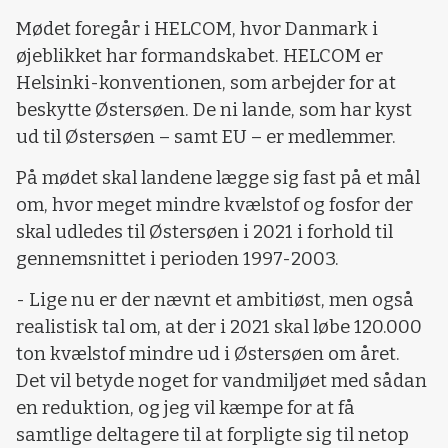
Mødet foregår i HELCOM, hvor Danmark i
øjeblikket har formandskabet. HELCOM er
Helsinki-konventionen, som arbejder for at
beskytte Østersøen. De ni lande, som har kyst
ud til Østersøen – samt EU – er medlemmer.
På mødet skal landene lægge sig fast på et mål
om, hvor meget mindre kvælstof og fosfor der
skal udledes til Østersøen i 2021 i forhold til
gennemsnittet i perioden 1997-2003.
- Lige nu er der nævnt et ambitiøst, men også
realistisk tal om, at der i 2021 skal løbe 120.000
ton kvælstof mindre ud i Østersøen om året.
Det vil betyde noget for vandmiljøet med sådan
en reduktion, og jeg vil kæmpe for at få
samtlige deltagere til at forpligte sig til netop