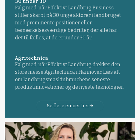
30 under 30
Følg med, når Effektivt Landbrug Business
stiller skarpt på 30 unge aktører i landbruget
med prominente positioner eller
bemærkelsesværdige bedrifter, der alle har
det til fælles, at de er under 30 år.
Agritechnica
Følg med, når Effektivt Landbrug dækker den
store messe Agritechnica i Hannover. Læs alt
om landbrugsmaskinbranchens seneste
produktinnovationer og de nyeste teknologier.
Se flere emner her