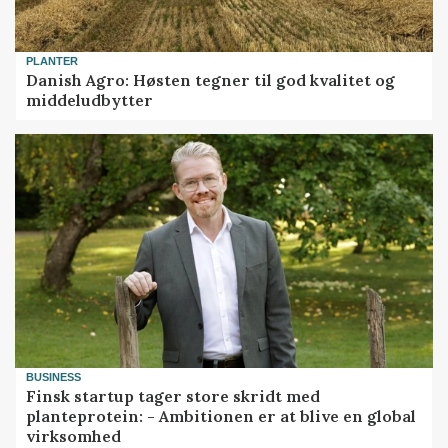
PLANTER
Danish Agro: Høsten tegner til god kvalitet og
middeludbytter
BUSINESS
Finsk startup tager store skridt med
planteprotein: - Ambitionen er at blive en global
virksomhed