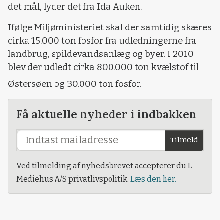
det mål, lyder det fra Ida Auken.
Ifølge Miljøministeriet skal der samtidig skæres
cirka 15.000 ton fosfor fra udledningerne fra
landbrug, spildevandsanlæg og byer. I 2010
blev der udledt cirka 800.000 ton kvælstof til
Østersøen og 30.000 ton fosfor.
Få aktuelle nyheder i indbakken
Tilmeld
Ved tilmelding af nyhedsbrevet accepterer du L-
Mediehus A/S privatlivspolitik.
Læs den her.