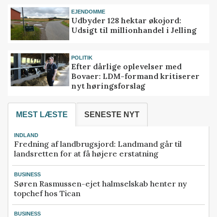
EJENDOMME
Udbyder 128 hektar økojord:
Udsigt til millionhandel i Jelling
POLITIK
Efter dårlige oplevelser med
Bovaer: LDM-formand kritiserer
nyt høringsforslag
MEST LÆSTE
SENESTE NYT
INDLAND
Fredning af landbrugsjord: Landmand går til
landsretten for at få højere erstatning
BUSINESS
Søren Rasmussen-ejet halmselskab henter ny
topchef hos Tican
BUSINESS