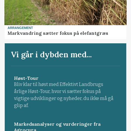
ARRANGEMENT
Markvandring sætter fokus på elefantgræs
Vi går i dybden med...
Høst-Tour
Bliv klar til høst med Effektivt Landbrugs
årlige Høst-Tour, hvor vi sætter fokus på
vigtige udviklinger og nyheder, du ikke må gå
glip af.
Markedsanalyser og vurderinger fra
Agrocura