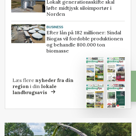
Lokalt generationsskifte skal
løfte midtjysk siloimportør i
Norden
BUSINESS
Efter lån på 182 millioner: Sindal
Biogas vil fordoble produktionen
og behandle 800.000 ton
biomasse
Læs flere
nyheder fra din
region
i din
lokale
landbrugsavis