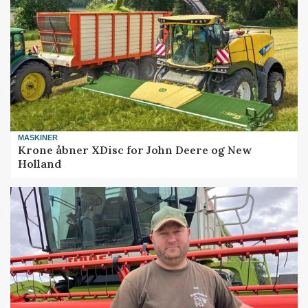
MASKINER
Krone åbner XDisc for John Deere og New
Holland