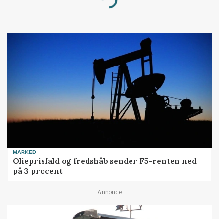
Loading...
MARKED
Olieprisfald og fredshåb sender F5-renten ned
på 3 procent
Annonce