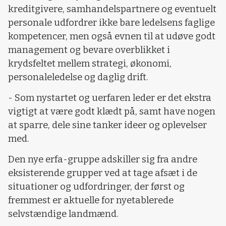
kreditgivere, samhandelspartnere og eventuelt
personale udfordrer ikke bare ledelsens faglige
kompetencer, men også evnen til at udøve godt
management og bevare overblikket i
krydsfeltet mellem strategi, økonomi,
personaleledelse og daglig drift.
- Som nystartet og uerfaren leder er det ekstra
vigtigt at være godt klædt på, samt have nogen
at sparre, dele sine tanker ideer og oplevelser
med.
Den nye erfa-gruppe adskiller sig fra andre
eksisterende grupper ved at tage afsæt i de
situationer og udfordringer, der først og
fremmest er aktuelle for nyetablerede
selvstændige landmænd.