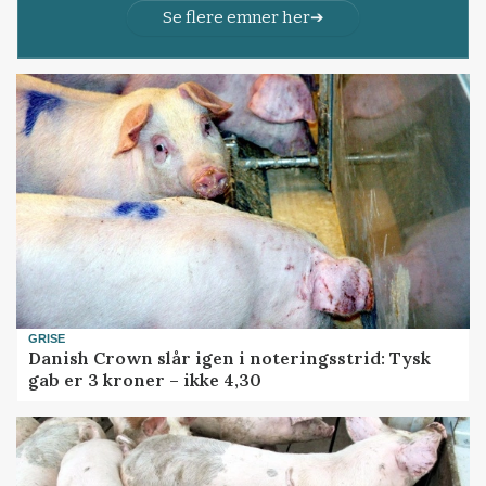
Se flere emner her
GRISE
Danish Crown slår igen i noteringsstrid: Tysk
gab er 3 kroner – ikke 4,30