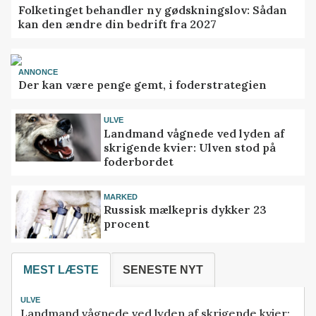
Folketinget behandler ny gødskningslov: Sådan
kan den ændre din bedrift fra 2027
ANNONCE
Der kan være penge gemt, i foderstrategien
ULVE
Landmand vågnede ved lyden af
skrigende kvier: Ulven stod på
foderbordet
MARKED
Russisk mælkepris dykker 23
procent
MEST LÆSTE
SENESTE NYT
ULVE
Landmand vågnede ved lyden af skrigende kvier: