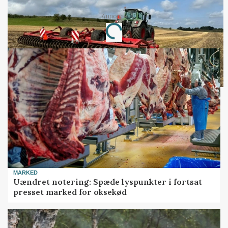
Annonce
Loading...
MARKED
Uændret notering: Spæde lyspunkter i fortsat
presset marked for oksekød