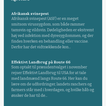
Afrikansk svinepest
Afrikansk svinepest (ASF) er en meget
smitsom virussygdom, som både rammer
tamsvin og vildsvin. Dødeligheden er ekstremt
høj ved infektion med dyresygdommen, og der
findes hverken en behandling eller vaccine.
Derfor har det vidtrækkende kon...
Effektivt Landbrug på Route 66
Som optakt til præsidentvalget i november
rejser Effektivt Landbrug til USA for at tale
med landmænd langs Route 66. Her kan du
lære om de udfordringer, landets ranchers og
farmers står med i hverdagen, og hvilke håb og
ønsker de har til de...