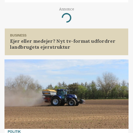
Annonce
Loading...
BUSINESS
Ejer eller medejer? Nyt tv-format udfordrer
landbrugets ejerstruktur
POLITIK