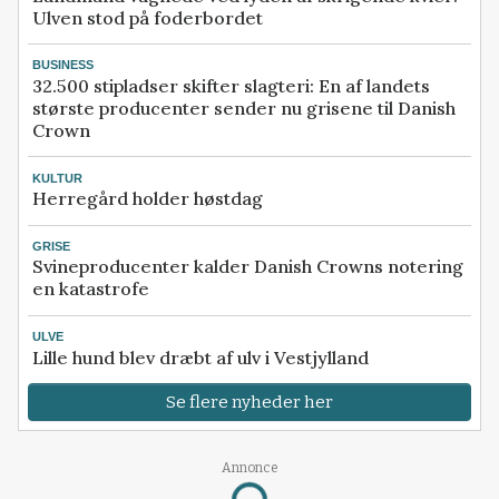
Ulven stod på foderbordet
BUSINESS
32.500 stipladser skifter slagteri: En af landets
største producenter sender nu grisene til Danish
Crown
KULTUR
Herregård holder høstdag
GRISE
Svineproducenter kalder Danish Crowns notering
en katastrofe
ULVE
Lille hund blev dræbt af ulv i Vestjylland
Se flere nyheder her
Annonce