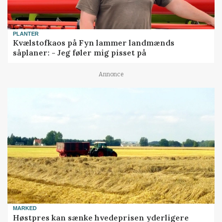
PLANTER
Kvælstofkaos på Fyn lammer landmænds
såplaner: - Jeg føler mig pisset på
Annonce
MARKED
Høstpres kan sænke hvedeprisen yderligere