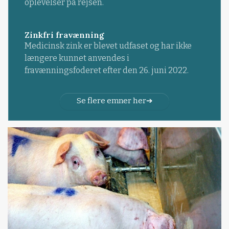
oplevelser på rejsen.
Zinkfri fravænning
Medicinsk zink er blevet udfaset og har ikke
længere kunnet anvendes i
fravænningsfoderet efter den 26. juni 2022.
Se flere emner her