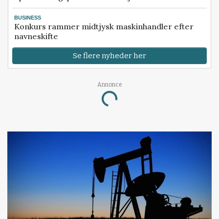
BUSINESS
Konkurs rammer midtjysk maskinhandler efter
navneskifte
Se flere nyheder her
Annonce
Loading...