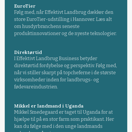
EuroTier
Følg med, når Effektivt Landbrug dækker den
store EuroTier-udstilling i Hannover. Læs alt
om husdyrbranchens seneste
produktinnovationer og de nyeste teknologier.
Direktørtid
I Effektivt Landbrug Business betyder
direktørtid fordybelse og perspektiv. Følg med,
når vi stiller skarpt på topcheferne i de største
virksomheder inden for landbrugs- og
fødevareindustrien.
Mikkel er landmand i Uganda
Mikkel Smedegaard er taget til Uganda for at
hjælpe til på en stor farm som praktikant. Her
kan du følge med i den unge landmands