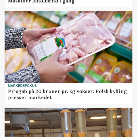
Maskiner landmænd i gang
MARKEDSFOKUS
Prisgab på 20 kroner pr. kg vokser: Polsk kylling
presser markedet