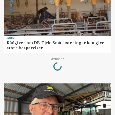
GRISE
Rådgiver om DB-Tjek: Små justeringer kan give
store besparelser
Loading...
Annonce