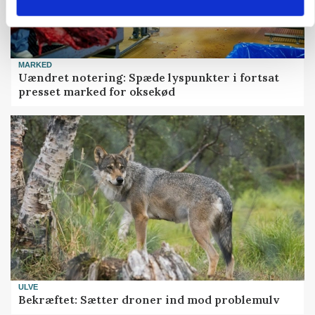
MARKED
Uændret notering: Spæde lyspunkter i fortsat
presset marked for oksekød
ULVE
Bekræftet: Sætter droner ind mod problemulv