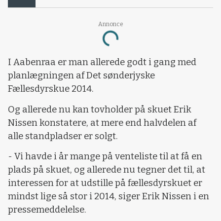
Annonce
Loading...
I Aabenraa er man allerede godt i gang med
planlægningen af Det sønderjyske
Fællesdyrskue 2014.
Og allerede nu kan tovholder på skuet Erik
Nissen konstatere, at mere end halvdelen af
alle standpladser er solgt.
-
Vi havde i år mange på venteliste til at få en
plads på skuet, og allerede nu tegner det til, at
interessen for at udstille på fællesdyrskuet er
mindst lige så stor i 2014, siger Erik Nissen i en
pressemeddelelse.