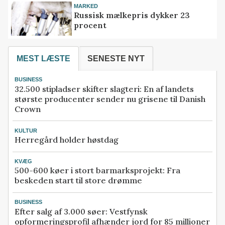
MARKED
Russisk mælkepris dykker 23
procent
MEST LÆSTE
SENESTE NYT
BUSINESS
32.500 stipladser skifter slagteri: En af landets
største producenter sender nu grisene til Danish
Crown
KULTUR
Herregård holder høstdag
KVÆG
500-600 køer i stort barmarksprojekt: Fra
beskeden start til store drømme
BUSINESS
Efter salg af 3.000 søer: Vestfynsk
opformeringsprofil afhænder jord for 85 millioner