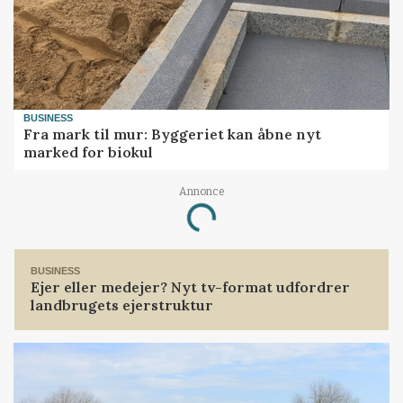
BUSINESS
Fra mark til mur: Byggeriet kan åbne nyt
marked for biokul
Annonce
Loading...
BUSINESS
Ejer eller medejer? Nyt tv-format udfordrer
landbrugets ejerstruktur