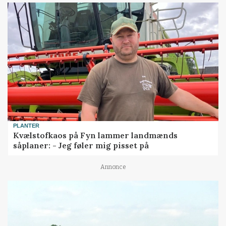
PLANTER
Kvælstofkaos på Fyn lammer landmænds
såplaner: - Jeg føler mig pisset på
Annonce