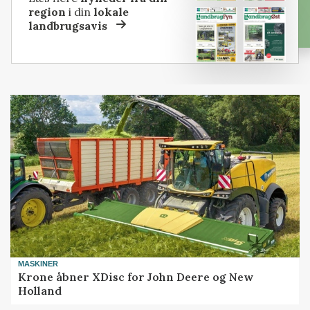
region
i din
lokale
landbrugsavis
MASKINER
Krone åbner XDisc for John Deere og New
Holland