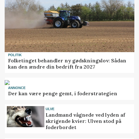
POLITIK
Folketinget behandler ny gødskningslov: Sådan
kan den ændre din bedrift fra 2027
ANNONCE
Der kan være penge gemt, i foderstrategien
ULVE
Landmand vågnede ved lyden af
skrigende kvier: Ulven stod på
foderbordet