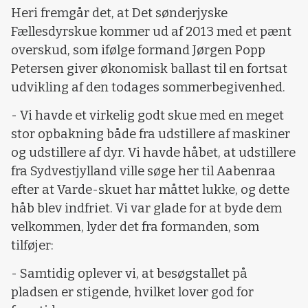
Heri fremgår det, at Det sønderjyske
Fællesdyrskue kommer ud af 2013 med et pænt
overskud, som ifølge formand Jørgen Popp
Petersen giver økonomisk ballast til en fortsat
udvikling af den todages sommerbegivenhed.
-
Vi havde et virkelig godt skue med en meget
stor opbakning både fra udstillere af maskiner
og udstillere af dyr. Vi havde håbet, at udstillere
fra Sydvestjylland ville søge her til Aabenraa
efter at Varde-skuet har måttet lukke, og dette
håb blev indfriet. Vi var glade for at byde dem
velkommen, lyder det fra formanden, som
tilføjer:
- Samtidig oplever vi, at besøgstallet på
pladsen er stigende, hvilket lover god for