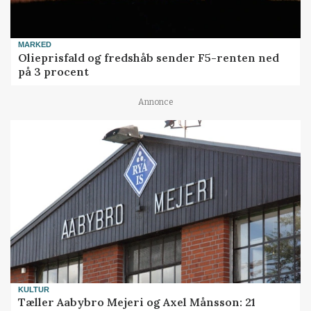
MARKED
Olieprisfald og fredshåb sender F5-renten ned
på 3 procent
Annonce
KULTUR
Tæller Aabybro Mejeri og Axel Månsson: 21