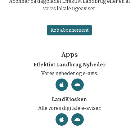
Abonner på dagbladet Effektivt Landbrug eller en af
vores lokale ugeaviser.
Køb abonnement
Apps
Effektivt Landbrug Nyheder
Vores nyheder og e-avis.
LandKiosken
Alle vores digitale e-aviser.