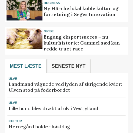
BUSINESS
Ny HR-chef skal koble kultur og
forretning i Seges Innovation
GRISE
Engang eksportsucces – nu
kulturhistorie: Gammel sæd kan
redde truet race
MEST LÆSTE
SENESTE NYT
ULVE
Landmand vågnede ved lyden af skrigende kvier:
Ulven stod på foderbordet
ULVE
Lille hund blev dræbt af ulv i Vestjylland
KULTUR
Herregård holder høstdag