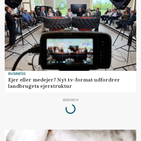
BUSINESS
Ejer eller medejer? Nyt tv-format udfordrer
landbrugets ejerstruktur
Loading...
Annonce