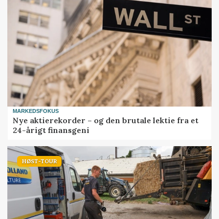
MARKEDSFOKUS
Nye aktierekorder – og den brutale lektie fra et
24-årigt finansgeni
HØST-TOUR