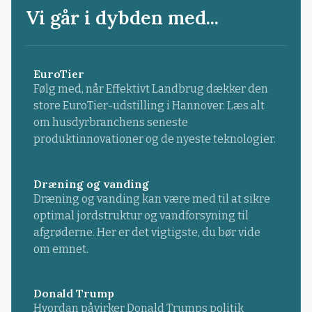
Vi går i dybden med...
EuroTier
Følg med, når Effektivt Landbrug dækker den
store EuroTier-udstilling i Hannover. Læs alt
om husdyrbranchens seneste
produktinnovationer og de nyeste teknologier.
Dræning og vanding
Dræning og vanding kan være med til at sikre
optimal jordstruktur og vandforsyning til
afgrøderne. Her er det vigtigste, du bør vide
om emnet.
Donald Trump
Hvordan påvirker Donald Trumps politik