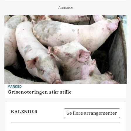
Annonce
MARKED
Grisenoteringen står stille
KALENDER
Se flere arrangementer