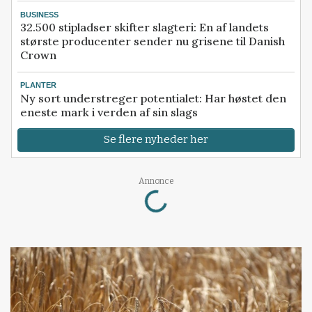
BUSINESS
32.500 stipladser skifter slagteri: En af landets
største producenter sender nu grisene til Danish
Crown
PLANTER
Ny sort understreger potentialet: Har høstet den
eneste mark i verden af sin slags
Se flere nyheder her
Loading...
Annonce