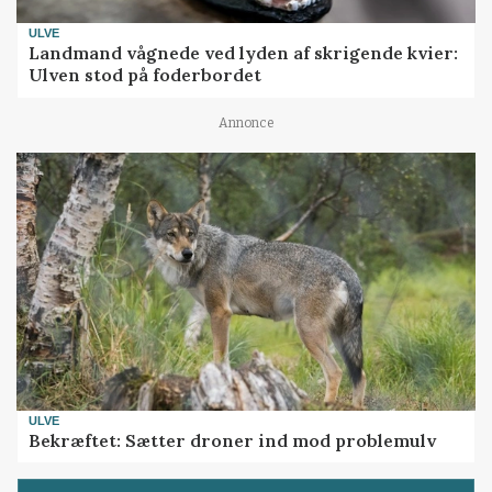
ULVE
Landmand vågnede ved lyden af skrigende kvier:
Ulven stod på foderbordet
Annonce
ULVE
Bekræftet: Sætter droner ind mod problemulv