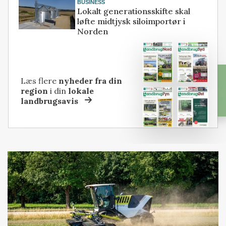
BUSINESS
Lokalt generationsskifte skal
løfte midtjysk siloimportør i
Norden
Læs flere
nyheder fra din
region
i din
lokale
landbrugsavis