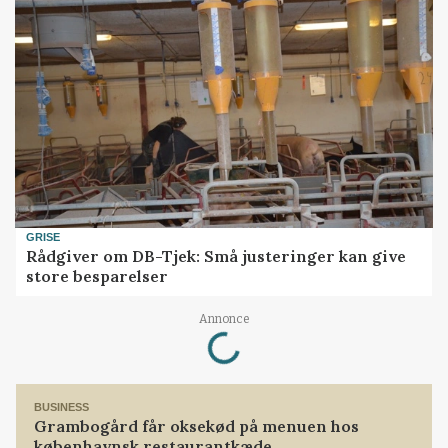
GRISE
Rådgiver om DB-Tjek: Små justeringer kan give
store besparelser
Loading...
Annonce
BUSINESS
Grambogård får oksekød på menuen hos
københavnsk restaurantkæde