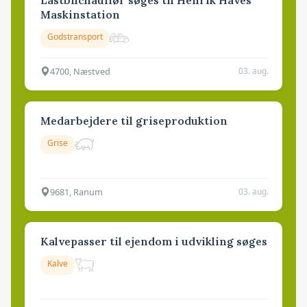
Maskinstation
Godstransport
4700, Næstved
03. aug.
Medarbejdere til griseproduktion
Grise
9681, Ranum
03. aug.
Kalvepasser til ejendom i udvikling søges
Kalve