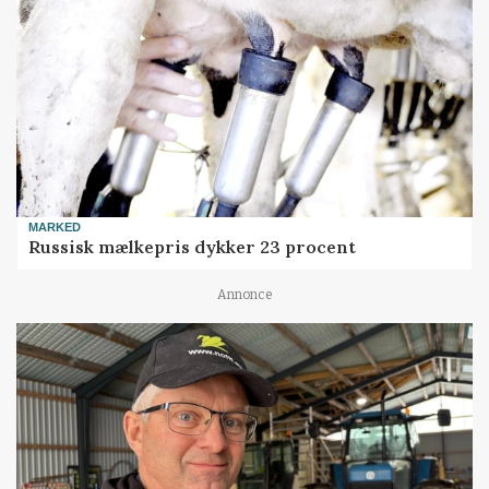
MARKED
Russisk mælkepris dykker 23 procent
Annonce