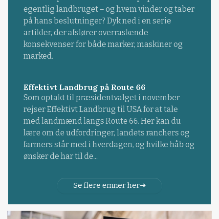
egentlig landbruget – og hvem vinder og taber
på hans beslutninger? Dyk ned i en serie
artikler, der afslører overraskende
konsekvenser for både marker, maskiner og
marked.
Effektivt Landbrug på Route 66
Som optakt til præsidentvalget i november
rejser Effektivt Landbrug til USA for at tale
med landmænd langs Route 66. Her kan du
lære om de udfordringer, landets ranchers og
farmers står med i hverdagen, og hvilke håb og
ønsker de har til de...
Se flere emner her