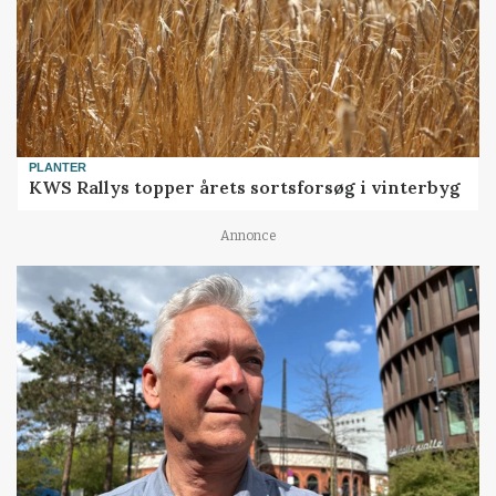
PLANTER
KWS Rallys topper årets sortsforsøg i vinterbyg
Annonce