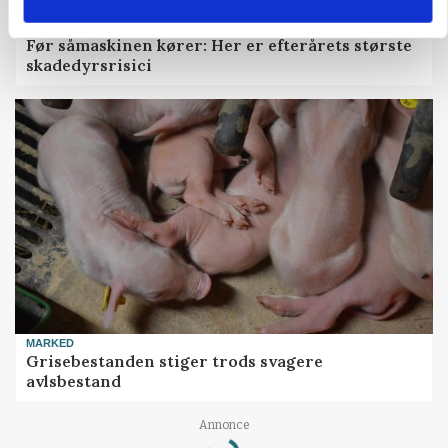
PLANTER
Før såmaskinen kører: Her er efterårets største
skadedyrsrisici
MARKED
Grisebestanden stiger trods svagere
avlsbestand
Loading...
Annonce