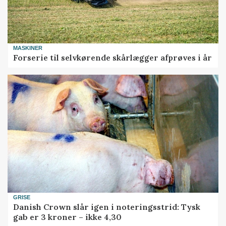
MASKINER
Forserie til selvkørende skårlægger afprøves i år
GRISE
Danish Crown slår igen i noteringsstrid: Tysk
gab er 3 kroner – ikke 4,30