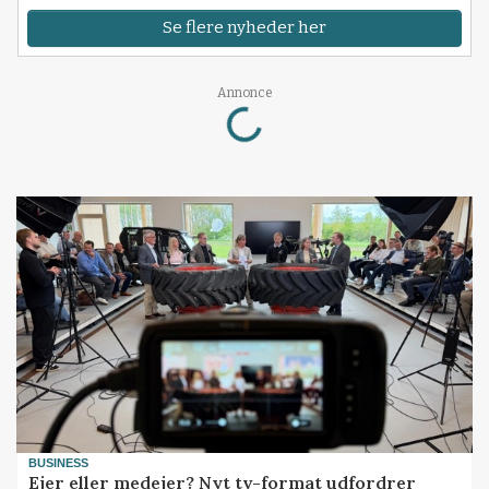
Se flere nyheder her
Annonce
Loading...
BUSINESS
Ejer eller medejer? Nyt tv-format udfordrer