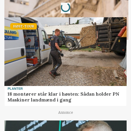
Loading...
HØST-TOUR
PLANTER
18 montører står klar i høsten: Sådan holder PN
Maskiner landmænd i gang
Annonce