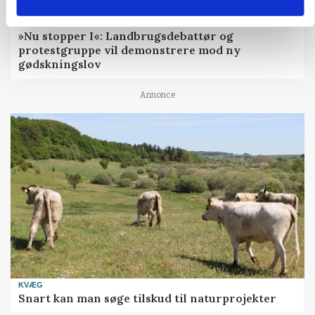
POLITIK
»Nu stopper I«: Landbrugsdebattør og
protestgruppe vil demonstrere mod ny
gødskningslov
Annonce
KVÆG
Snart kan man søge tilskud til naturprojekter