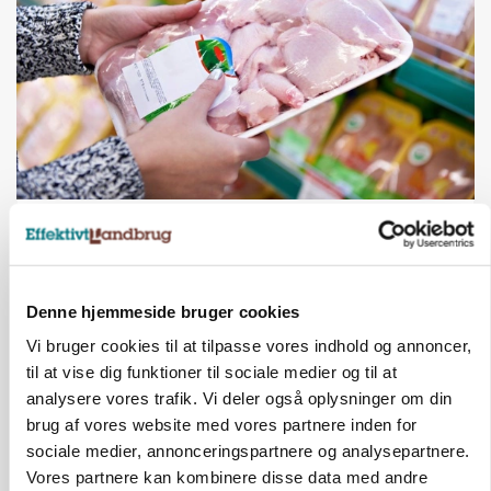
MARKEDSFOKUS
Prisgab på 20 kroner pr. kg vokser: Polsk kylling
presser markedet
Denne hjemmeside bruger cookies
Vi bruger cookies til at tilpasse vores indhold og annoncer,
til at vise dig funktioner til sociale medier og til at
analysere vores trafik. Vi deler også oplysninger om din
brug af vores website med vores partnere inden for
sociale medier, annonceringspartnere og analysepartnere.
Vores partnere kan kombinere disse data med andre