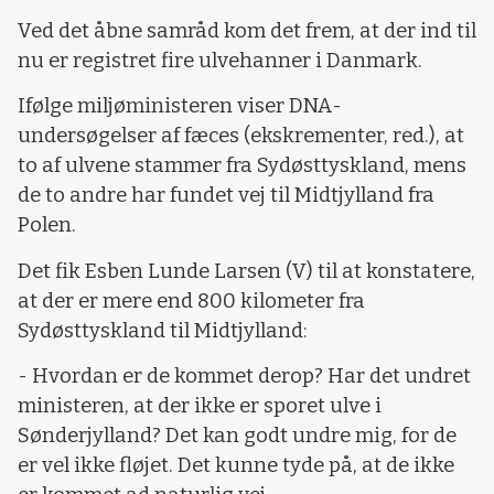
Ved det åbne samråd kom det frem, at der ind til
nu er registret fire ulvehanner i Danmark.
Ifølge miljøministeren viser DNA-
undersøgelser af fæces (ekskrementer, red.), at
to af ulvene stammer fra Sydøsttyskland, mens
de to andre har fundet vej til Midtjylland fra
Polen.
Det fik Esben Lunde Larsen (V) til at konstatere,
at der er mere end 800 kilometer fra
Sydøsttyskland til Midtjylland:
- Hvordan er de kommet derop? Har det undret
ministeren, at der ikke er sporet ulve i
Sønderjylland? Det kan godt undre mig, for de
er vel ikke fløjet. Det kunne tyde på, at de ikke