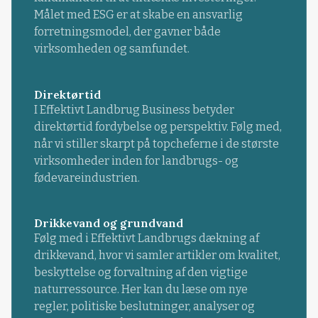
Målet med ESG er at skabe en ansvarlig
forretningsmodel, der gavner både
virksomheden og samfundet.
Direktørtid
I Effektivt Landbrug Business betyder
direktørtid fordybelse og perspektiv. Følg med,
når vi stiller skarpt på topcheferne i de største
virksomheder inden for landbrugs- og
fødevareindustrien.
Drikkevand og grundvand
Følg med i Effektivt Landbrugs dækning af
drikkevand, hvor vi samler artikler om kvalitet,
beskyttelse og forvaltning af den vigtige
naturressource. Her kan du læse om nye
regler, politiske beslutninger, analyser og