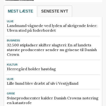
MEST LÆSTE
SENESTE NYT
ULVE
Landmand vågnede ved lyden af skrigende kvier:
Ulven stod på foderbordet
BUSINESS
32.500 stipladser skifter slagteri: En af landets
største producenter sender nu grisene til Danish
Crown
KULTUR
Herregård holder høstdag
ULVE
Lille hund blev dræbt af ulv i Vestjylland
GRISE
Svineproducenter kalder Danish Crowns notering
en katastrofe