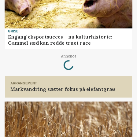
GRISE
Engang eksportsucces – nu kulturhistorie:
Gammel sæd kan redde truet race
Annonce
Loading...
ARRANGEMENT
Markvandring sætter fokus på elefantgræs