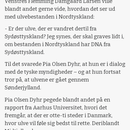
Venstres Flemming Damgaard Larsen ville
blandt andet gerne vide, hvordan det ser ud
med ulvebestanden i Nordtyskland:
- Er der ulve, der er vandret dertil fra
Sydøsttyskland? Jeg synes, der skal graves lidt i,
om bestanden i Nordtyskland har DNA fra
Sydøsttyskland.
Til det svarede Pia Olsen Dyhr, at hun er i dialog
med de tyske myndigheder – og at hun fortsat
tror på, at ulvene er gået gennem
Sønderjylland.
Pia Olsen Dyhr pegede blandt andet på en
rapport fra Aarhus Universitet, hvori det
fremgår, at der er otte-ti steder i Danmark,
hvor ulve vil føle sig bedst til rette. Deriblandt