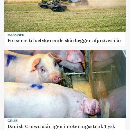
MASKINER
Forserie til selvkørende skårlægger afprøves i år
GRISE
Danish Crown slår igen i noteringsstrid: Tysk