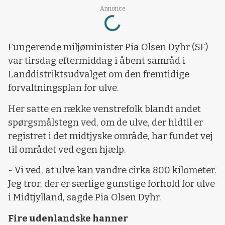
Annonce
Loading...
Fungerende miljøminister Pia Olsen Dyhr (SF)
var tirsdag eftermiddag i åbent samråd i
Landdistriktsudvalget om den fremtidige
forvaltningsplan for ulve.
Her satte en række venstrefolk blandt andet
spørgsmålstegn ved, om de ulve, der hidtil er
registret i det midtjyske område, har fundet vej
til området ved egen hjælp.
- Vi ved, at ulve kan vandre cirka 800 kilometer.
Jeg tror, der er særlige gunstige forhold for ulve
i Midtjylland, sagde Pia Olsen Dyhr.
Fire udenlandske hanner