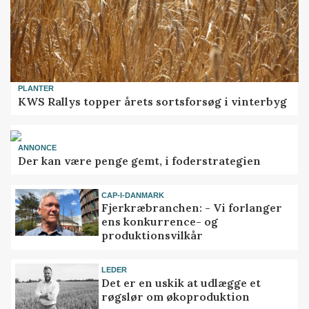
PLANTER
KWS Rallys topper årets sortsforsøg i vinterbyg
ANNONCE
Der kan være penge gemt, i foderstrategien
CAP-I-DANMARK
Fjerkræbranchen: - Vi forlanger
ens konkurrence- og
produktionsvilkår
LEDER
Det er en uskik at udlægge et
røgslør om økoproduktion