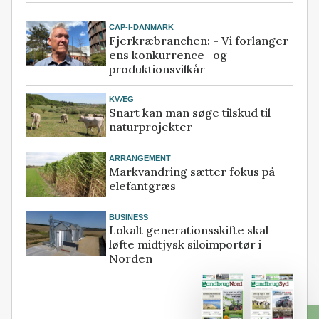
CAP-I-DANMARK
Fjerkræbranchen: - Vi forlanger
ens konkurrence- og
produktionsvilkår
KVÆG
Snart kan man søge tilskud til
naturprojekter
ARRANGEMENT
Markvandring sætter fokus på
elefantgræs
BUSINESS
Lokalt generationsskifte skal
løfte midtjysk siloimportør i
Norden