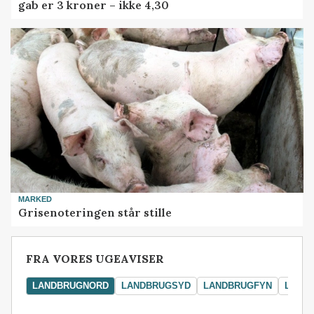
gab er 3 kroner – ikke 4,30
MARKED
Grisenoteringen står stille
FRA VORES UGEAVISER
LANDBRUGNORD
LANDBRUGSYD
LANDBRUGFYN
LAND