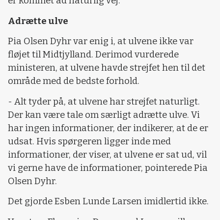
er kommet ad naturlig vej.
Adrætte ulve
Pia Olsen Dyhr var enig i, at ulvene ikke var
fløjet til Midtjylland. Derimod vurderede
ministeren, at ulvene havde strejfet hen til det
område med de bedste forhold.
- Alt tyder på, at ulvene har strejfet naturligt.
Der kan være tale om særligt adrætte ulve. Vi
har ingen informationer, der indikerer, at de er
udsat. Hvis spørgeren ligger inde med
informationer, der viser, at ulvene er sat ud, vil
vi gerne have de informationer, pointerede Pia
Olsen Dyhr.
Det gjorde Esben Lunde Larsen imidlertid ikke.