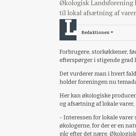
Økologisk Landsforening h
til lokal afsætning af varer
Redaktionen
Forbrugere, storkøkkener, f
efterspørger i stigende grad 
Det vurderer man i hvert fal
holder foreningen nu temada
Her kan økologiske producent
og afsætning af lokale varer, 
- Interessen for lokale varer
økologerne, for der er en nat
går efter det nære. Økologis