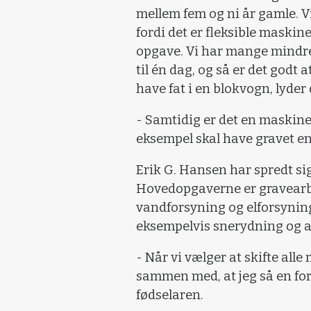
mellem fem og ni år gamle. 
fordi det er fleksible maskiner
opgave. Vi har mange mindre
til én dag, og så er det godt
have fat i en blokvogn, lyder d
- Samtidig er det en maskine, 
eksempel skal have gravet en
Erik G. Hansen har spredt si
Hovedopgaverne er gravearbe
vandforsyning og elforsyning
eksempelvis snerydning og 
- Når vi vælger at skifte all
sammen med, at jeg så en for
fødselaren.