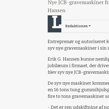
Nye JCB-gravemaskiner fra
Hansen
Redaktionen
Entreprenør og autoriseret k
syv nye gravemaskiner i sin
Erik G. Hansen kunne nemlig 
jubilæum i firmaet, der drive
blev syv nye JCB-gravemaskin
De syv nye maskiner kommer a
en 16 tons tung gummihjuls
fire to tons gravemaskiner s
- Det er ren udskiftning af 