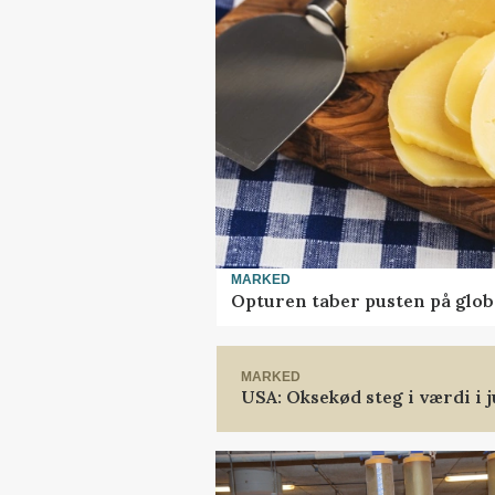
MARKED
Opturen taber pusten på glob
MARKED
USA: Oksekød steg i værdi i j