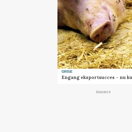
GRISE
Engang eksportsucces – nu ku
Annonce