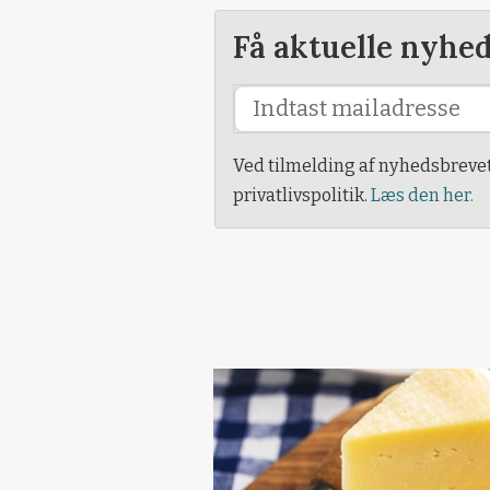
Få aktuelle nyhe
Ved tilmelding af nyhedsbreve
privatlivspolitik.
Læs den her.