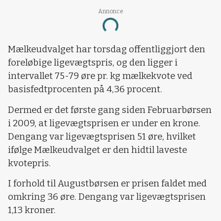
Annonce
Loading...
Mælkeudvalget har torsdag offentliggjort den
foreløbige ligevægtspris, og den ligger i
intervallet 75-79 øre pr. kg mælkekvote ved
basisfedtprocenten på 4,36 procent.
Dermed er det første gang siden Februarbørsen
i 2009, at ligevægtsprisen er under en krone.
Dengang var ligevægtsprisen 51 øre, hvilket
ifølge Mælkeudvalget er den hidtil laveste
kvotepris.
I forhold til Augustbørsen er prisen faldet med
omkring 36 øre. Dengang var ligevægtsprisen
1,13 kroner.