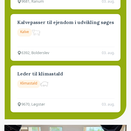
9681, Ranum
03. aug.
Kalvepasser til ejendom i udvikling søges
Kalve
6392, Bolderslev
03. aug.
Leder til klimastald
Klimastald
9670, Løgstør
03. aug.