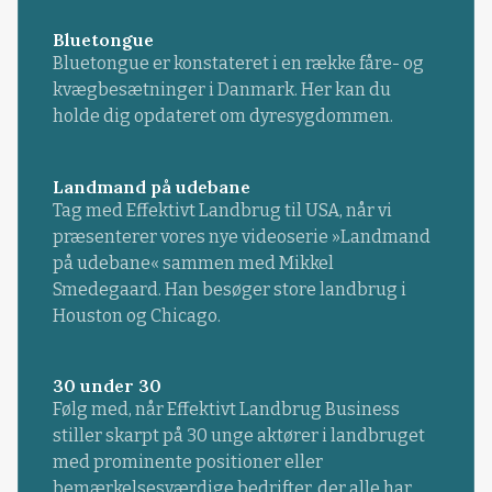
Bluetongue
Bluetongue er konstateret i en række fåre- og
kvægbesætninger i Danmark. Her kan du
holde dig opdateret om dyresygdommen.
Landmand på udebane
Tag med Effektivt Landbrug til USA, når vi
præsenterer vores nye videoserie »Landmand
på udebane« sammen med Mikkel
Smedegaard. Han besøger store landbrug i
Houston og Chicago.
30 under 30
Følg med, når Effektivt Landbrug Business
stiller skarpt på 30 unge aktører i landbruget
med prominente positioner eller
bemærkelsesværdige bedrifter, der alle har