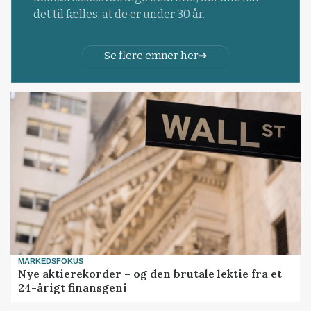
det til fælles, at de er under 30 år.
Se flere emner her
MARKEDSFOKUS
Nye aktierekorder – og den brutale lektie fra et
24-årigt finansgeni