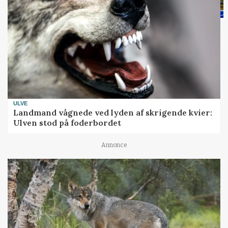
ULVE
Landmand vågnede ved lyden af skrigende kvier:
Ulven stod på foderbordet
Annonce