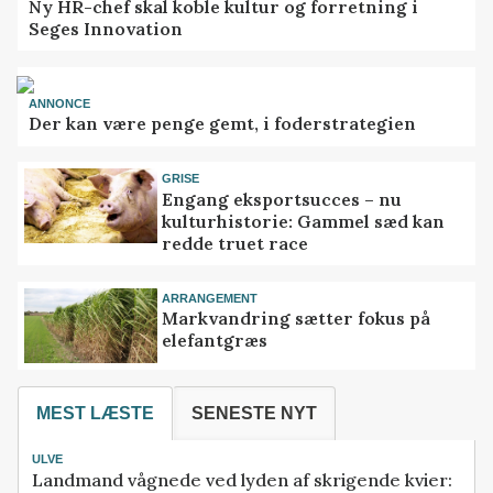
Ny HR-chef skal koble kultur og forretning i
Seges Innovation
ANNONCE
Der kan være penge gemt, i foderstrategien
GRISE
Engang eksportsucces – nu
kulturhistorie: Gammel sæd kan
redde truet race
ARRANGEMENT
Markvandring sætter fokus på
elefantgræs
MEST LÆSTE
SENESTE NYT
ULVE
Landmand vågnede ved lyden af skrigende kvier: