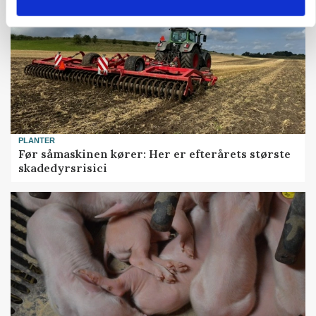
PLANTER
Før såmaskinen kører: Her er efterårets største
skadedyrsrisici