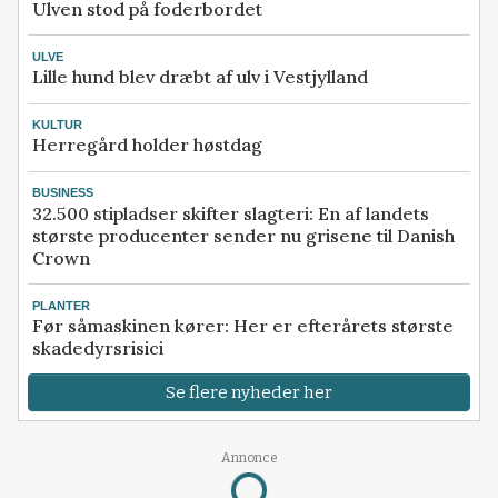
Ulven stod på foderbordet
ULVE
Lille hund blev dræbt af ulv i Vestjylland
KULTUR
Herregård holder høstdag
BUSINESS
32.500 stipladser skifter slagteri: En af landets
største producenter sender nu grisene til Danish
Crown
PLANTER
Før såmaskinen kører: Her er efterårets største
skadedyrsrisici
Se flere nyheder her
Annonce