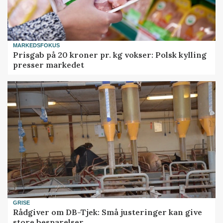
MARKEDSFOKUS
Prisgab på 20 kroner pr. kg vokser: Polsk kylling
presser markedet
GRISE
Rådgiver om DB-Tjek: Små justeringer kan give
store besparelser