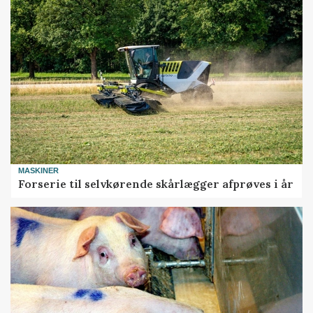
MASKINER
Forserie til selvkørende skårlægger afprøves i år