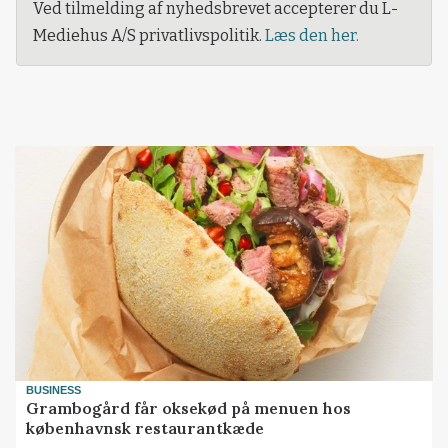
Ved tilmelding af nyhedsbrevet accepterer du L-
Mediehus A/S privatlivspolitik.
Læs den her.
BUSINESS
Grambogård får oksekød på menuen hos
københavnsk restaurantkæde