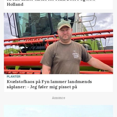
Holland
PLANTER
Kvælstofkaos på Fyn lammer landmænds
såplaner: - Jeg føler mig pisset på
Annonce