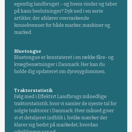
egentlig landbruget – og hvem vinder og taber
på hans beslutninger? Dyk ned i en serie
artikler, der afslører overraskende
konsekvenser for både marker, maskiner og
marked.
Bluetongue
Bluetongue er konstateret i en række fåre- og
kvægbesætninger i Danmark. Her kan du
holde dig opdateret om dyresygdommen.
Traktorstatistik
Følg med i Effektivt Landbrugs månedlige
traktorstatistik, hvor vi samler de nyeste tal for
solgte traktorer i Danmark. Hver måned giver
vi et detaljeret indblik i, hvilke mærker der
klarer sig bedst på markedet, hvordan
udviklingen ser ud ...