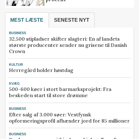
MEST LÆSTE
SENESTE NYT
BUSINESS
32.500 stipladser skifter slagteri: En af landets
største producenter sender nu grisene til Danish
Crown
KULTUR
Herregård holder høstdag
KVÆG
500-600 køer i stort barmarksprojekt: Fra
beskeden start til store drømme
BUSINESS
Efter salg af 3.000 søer: Vestfynsk
opformeringsprofil afhænder jord for 85 millioner
BUSINESS