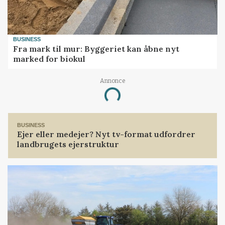
BUSINESS
Fra mark til mur: Byggeriet kan åbne nyt
marked for biokul
Annonce
Loading...
BUSINESS
Ejer eller medejer? Nyt tv-format udfordrer
landbrugets ejerstruktur