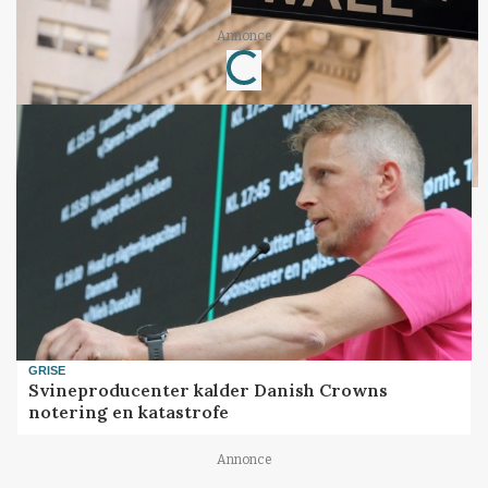
Annonce
Loading...
GRISE
Svineproducenter kalder Danish Crowns
notering en katastrofe
Annonce