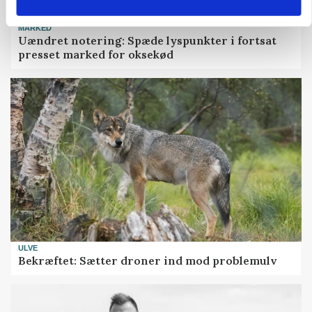
MARKED
Uændret notering: Spæde lyspunkter i fortsat
presset marked for oksekød
ULVE
Bekræftet: Sætter droner ind mod problemulv