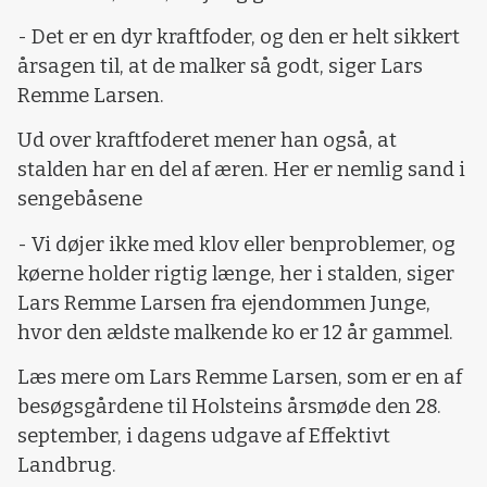
- Det er en dyr kraftfoder, og den er helt sikkert
årsagen til, at de malker så godt, siger Lars
Remme Larsen.
Ud over kraftfoderet mener han også, at
stalden har en del af æren. Her er nemlig sand i
sengebåsene
- Vi døjer ikke med klov eller benproblemer, og
køerne holder rigtig længe, her i stalden, siger
Lars Remme Larsen fra ejendommen Junge,
hvor den ældste malkende ko er 12 år gammel.
Læs mere om Lars Remme Larsen, som er en af
besøgsgårdene til Holsteins årsmøde den 28.
september, i dagens udgave af Effektivt
Landbrug.