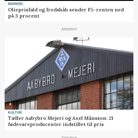
MARKED
Olieprisfald og fredshåb sender F5-renten ned
på 3 procent
Annonce
KULTUR
Tæller Aabybro Mejeri og Axel Månsson: 21
fødevareproducenter indstillet til pris
Annonce