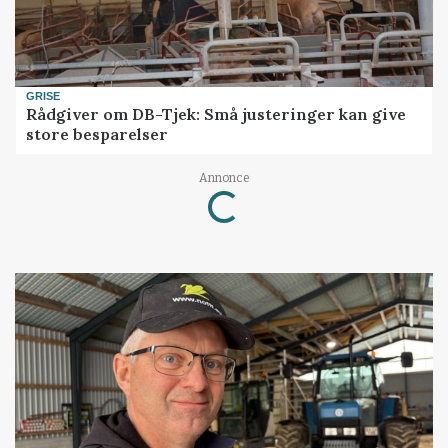
GRISE
Rådgiver om DB-Tjek: Små justeringer kan give
store besparelser
Annonce
Loading...