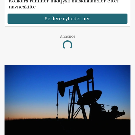
Konkurs rammer midtjysk maskinhandler efter
navneskifte
Se flere nyheder her
Annonce
Loading...