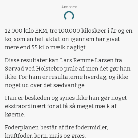
Annonce
Loading...
12.000 kilo EKM, tre 100.000 kiloskøer i år og en
ko, som en hel laktation igennem har givet
mere end 55 kilo mælk dagligt.
Disse resultater kan Lars Remme Larsen fra
Sørvad ved Holstebro prale af, men det gør han
ikke. For ham er resultaterne hverdag, og ikke
noget ud over det sædvanlige.
Han er beskeden og synes ikke han gør noget
ekstraordinært for at få så meget mælk af
køerne.
Foderplanen består af fire fodermidler,
kraftfoder, korn, majs og græs.