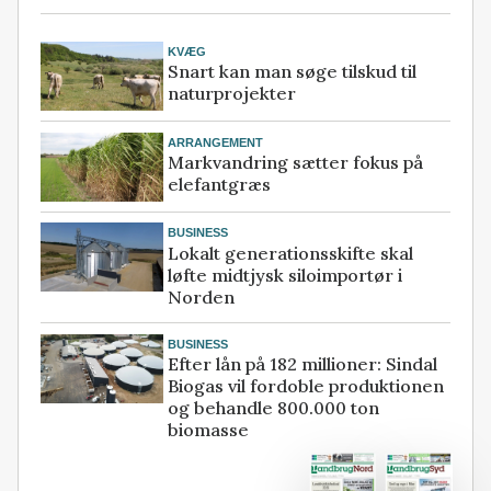
KVÆG
Snart kan man søge tilskud til
naturprojekter
ARRANGEMENT
Markvandring sætter fokus på
elefantgræs
BUSINESS
Lokalt generationsskifte skal
løfte midtjysk siloimportør i
Norden
BUSINESS
Efter lån på 182 millioner: Sindal
Biogas vil fordoble produktionen
og behandle 800.000 ton
biomasse