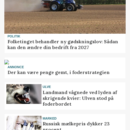
POLITIK
Folketinget behandler ny gødskningslov: Sådan
kan den ændre din bedrift fra 2027
ANNONCE
Der kan være penge gemt, i foderstrategien
ULVE
Landmand vågnede ved lyden af
skrigende kvier: Ulven stod på
foderbordet
MARKED
Russisk mælkepris dykker 23
procent