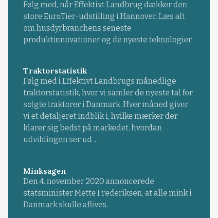
Følg med, når Effektivt Landbrug dækker den
store EuroTier-udstilling i Hannover. Læs alt
om husdyrbranchens seneste
produktinnovationer og de nyeste teknologier.
Traktorstatistik
Følg med i Effektivt Landbrugs månedlige
traktorstatistik, hvor vi samler de nyeste tal for
solgte traktorer i Danmark. Hver måned giver
vi et detaljeret indblik i, hvilke mærker der
klarer sig bedst på markedet, hvordan
udviklingen ser ud ...
Minksagen
Den 4. november 2020 annoncerede
statsminister Mette Frederiksen, at alle mink i
Danmark skulle aflives.