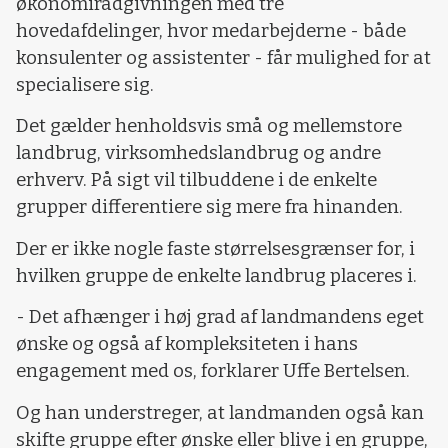
økonomirådgivningen med tre
hovedafdelinger, hvor medarbejderne - både
konsulenter og assistenter - får mulighed for at
specialisere sig.
Det gælder henholdsvis små og mellemstore
landbrug, virksomhedslandbrug og andre
erhverv. På sigt vil tilbuddene i de enkelte
grupper differentiere sig mere fra hinanden.
Der er ikke nogle faste størrelsesgrænser for, i
hvilken gruppe de enkelte landbrug placeres i.
- Det afhænger i høj grad af landmandens eget
ønske og også af kompleksiteten i hans
engagement med os, forklarer Uffe Bertelsen.
Og han understreger, at landmanden også kan
skifte gruppe efter ønske eller blive i en gruppe,