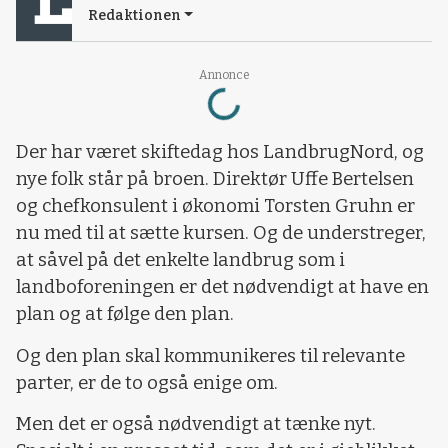
Redaktionen
Annonce
Loading...
Der har været skiftedag hos LandbrugNord, og
nye folk står på broen. Direktør Uffe Bertelsen
og chefkonsulent i økonomi Torsten Gruhn er
nu med til at sætte kursen. Og de understreger,
at såvel på det enkelte landbrug som i
landboforeningen er det nødvendigt at have en
plan og at følge den plan.
Og den plan skal kommunikeres til relevante
parter, er de to også enige om.
Men det er også nødvendigt at tænke nyt.