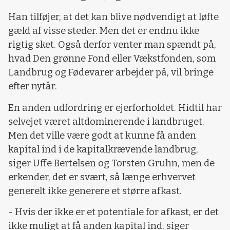
Han tilføjer, at det kan blive nødvendigt at løfte
gæld af visse steder. Men det er endnu ikke
rigtig sket. Også derfor venter man spændt på,
hvad Den grønne Fond eller Vækstfonden, som
Landbrug og Fødevarer arbejder på, vil bringe
efter nytår.
En anden udfordring er ejerforholdet. Hidtil har
selvejet været altdominerende i landbruget.
Men det ville være godt at kunne få anden
kapital ind i de kapitalkrævende landbrug,
siger Uffe Bertelsen og Torsten Gruhn, men de
erkender, det er svært, så længe erhvervet
generelt ikke generere et større afkast.
- Hvis der ikke er et potentiale for afkast, er det
ikke muligt at få anden kapital ind, siger