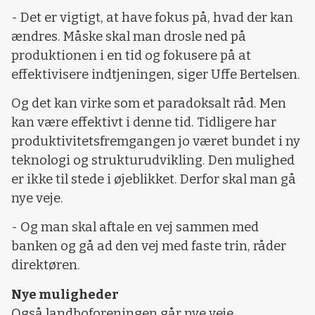
- Det er vigtigt, at have fokus på, hvad der kan
ændres. Måske skal man drosle ned på
produktionen i en tid og fokusere på at
effektivisere indtjeningen, siger Uffe Bertelsen.
Og det kan virke som et paradoksalt råd. Men
kan være effektivt i denne tid. Tidligere har
produktivitetsfremgangen jo været bundet i ny
teknologi og strukturudvikling. Den mulighed
er ikke til stede i øjeblikket. Derfor skal man gå
nye veje.
- Og man skal aftale en vej sammen med
banken og gå ad den vej med faste trin, råder
direktøren.
Nye muligheder
Også landboforeningen går nye veje.