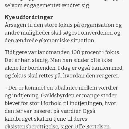
selvom engagementet ændrer sig.
Nye udfordringer
Årsagen til den store fokus på organisation og
andre muligheder skal søges i omverdenen og
den ændrede økonomiske situation.
Tidligere var landmanden 100 procent i fokus.
Det er han stadig. Men han sidder ofte ikke
alene for bordenden. I dag er også banken med,
og fokus skal rettes på, hvordan den reagerer.
- Der er kommet en ubalance mellem værdier
og indtjening. Gældsbyrden er mange steder
blevet for stor i forhold til indtjeningen, hvor
den før var baseret på værdier. Også
landbruget skal nu tjene til deres
eksistensberettigelse, siger Uffe Bertelsen.