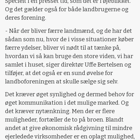
Specielt i en presset tid, som det er i øjeblikket.
Og det gælder også for både landbrugerne og
deres forening.
- Når der bliver færre landmænd, og de har det
sådan som nu, hvor de i visse situationer køber
færre ydelser, bliver vi nødt til at tænke på,
hvordan vi så kan bruge den store viden, vi har
samlet i huset, siger direktør Uffe Bertelsen og
tilføjer, at det også er en sund øvelse for
landboforeningen at skulle sælge sig selv.
Det kræver øget synlighed og dermed behov for
øget kommunikation i det mulige marked. Og
det kræver nytænkning. Men der er flere
muligheder, fortæller de to på broen. Blandt
andet at give økonomisk rådgivning til mindre
ejerledede virksomheder er en oplagt mulighed,