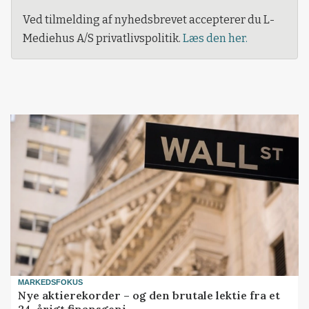
Ved tilmelding af nyhedsbrevet accepterer du L-
Mediehus A/S privatlivspolitik.
Læs den her.
MARKEDSFOKUS
Nye aktierekorder – og den brutale lektie fra et
24-årigt finansgeni