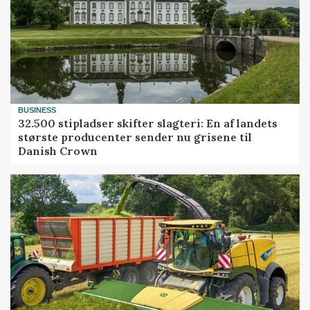
BUSINESS
32.500 stipladser skifter slagteri: En af landets
største producenter sender nu grisene til
Danish Crown