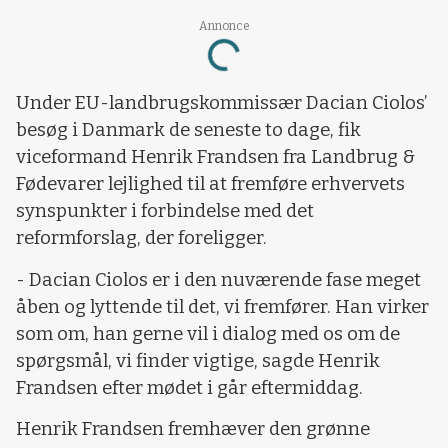
Loading...
Annonce
Under EU-landbrugskommissær Dacian Ciolos’
besøg i Danmark de seneste to dage, fik
viceformand Henrik Frandsen fra Landbrug &
Fødevarer lejlighed til at fremføre erhvervets
synspunkter i forbindelse med det
reformforslag, der foreligger.
- Dacian Ciolos er i den nuværende fase meget
åben og lyttende til det, vi fremfører. Han virker
som om, han gerne vil i dialog med os om de
spørgsmål, vi finder vigtige, sagde Henrik
Frandsen efter mødet i går eftermiddag.
Henrik Frandsen fremhæver den grønne