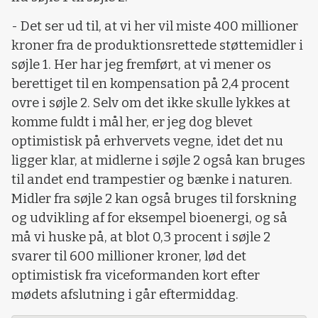
- Det ser ud til, at vi her vil miste 400 millioner
kroner fra de produktionsrettede støttemidler i
søjle 1. Her har jeg fremført, at vi mener os
berettiget til en kompensation på 2,4 procent
ovre i søjle 2. Selv om det ikke skulle lykkes at
komme fuldt i mål her, er jeg dog blevet
optimistisk på erhvervets vegne, idet det nu
ligger klar, at midlerne i søjle 2 også kan bruges
til andet end trampestier og bænke i naturen.
Midler fra søjle 2 kan også bruges til forskning
og udvikling af for eksempel bioenergi, og så
må vi huske på, at blot 0,3 procent i søjle 2
svarer til 600 millioner kroner, lød det
optimistisk fra viceformanden kort efter
mødets afslutning i går eftermiddag.