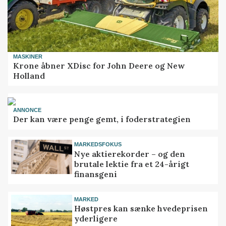
MASKINER
Krone åbner XDisc for John Deere og New
Holland
ANNONCE
Der kan være penge gemt, i foderstrategien
MARKEDSFOKUS
Nye aktierekorder – og den
brutale lektie fra et 24-årigt
finansgeni
MARKED
Høstpres kan sænke hvedeprisen
yderligere