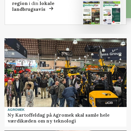
region
i din
lokale
landbrugsavis
AGROMEK
Ny Kartoffeldag på Agromek skal samle hele
værdikæden om ny teknologi