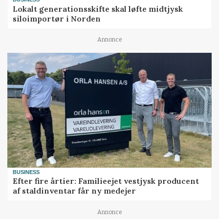
Lokalt generationsskifte skal løfte midtjysk
siloimportør i Norden
Annonce
BUSINESS
Efter fire årtier: Familieejet vestjysk producent
af staldinventar får ny medejer
Annonce