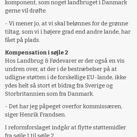
komponent, som noget landbruget i Danmark
gerne vil drøfte.
- Vi mener jo, at vi skal belønnes for de grønne
tiltag, som vi i højere grad end andre lande, har
fået på plads.
Kompensation i søjle 2
Hos Landbrug & Fødevarer er der også en vis
undren over, at der i de bestræbelser på at
udligne støtten i de forskellige EU-lande, ikke
ydes helt så stort et bidrag fra Sverige og
Storbritannien som fra Danmark.
- Det har jeg påpeget overfor kommissæren,
siger Henrik Frandsen.
I reformforslaget indgår at flytte støttemidler
fra søjle 1 til søjle 2.