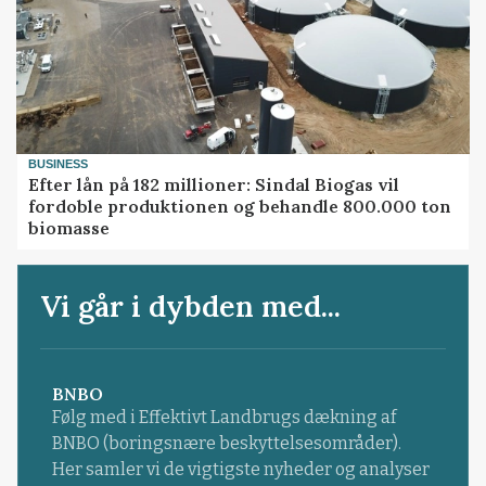
BUSINESS
Efter lån på 182 millioner: Sindal Biogas vil
fordoble produktionen og behandle 800.000 ton
biomasse
Vi går i dybden med...
BNBO
Følg med i Effektivt Landbrugs dækning af
BNBO (boringsnære beskyttelsesområder).
Her samler vi de vigtigste nyheder og analyser