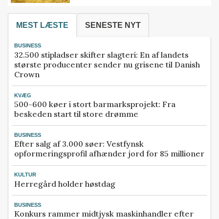
MEST LÆSTE
SENESTE NYT
BUSINESS
32.500 stipladser skifter slagteri: En af landets
største producenter sender nu grisene til Danish
Crown
KVÆG
500-600 køer i stort barmarksprojekt: Fra
beskeden start til store drømme
BUSINESS
Efter salg af 3.000 søer: Vestfynsk
opformeringsprofil afhænder jord for 85 millioner
KULTUR
Herregård holder høstdag
BUSINESS
Konkurs rammer midtjysk maskinhandler efter