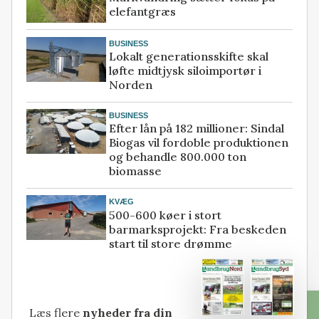
elefantgræs
BUSINESS
Lokalt generationsskifte skal
løfte midtjysk siloimportør i
Norden
BUSINESS
Efter lån på 182 millioner: Sindal
Biogas vil fordoble produktionen
og behandle 800.000 ton
biomasse
KVÆG
500-600 køer i stort
barmarksprojekt: Fra beskeden
start til store drømme
Læs flere
nyheder fra din