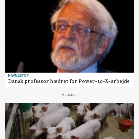
NAVNESTOF
Dansk professor hædret for Power-to-X-arbejde
Annonce