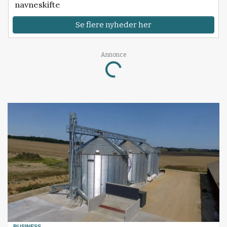
navneskifte
Se flere nyheder her
Loading...
Annonce
BUSINESS