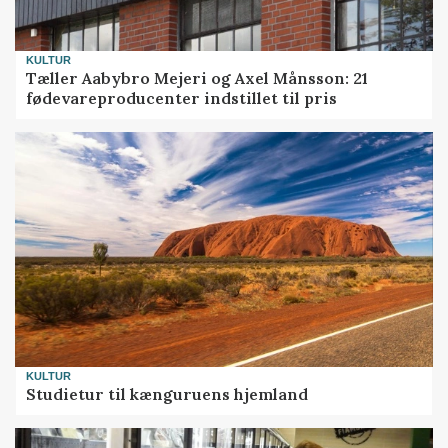
KULTUR
Tæller Aabybro Mejeri og Axel Månsson: 21
fødevareproducenter indstillet til pris
KULTUR
Studietur til kænguruens hjemland