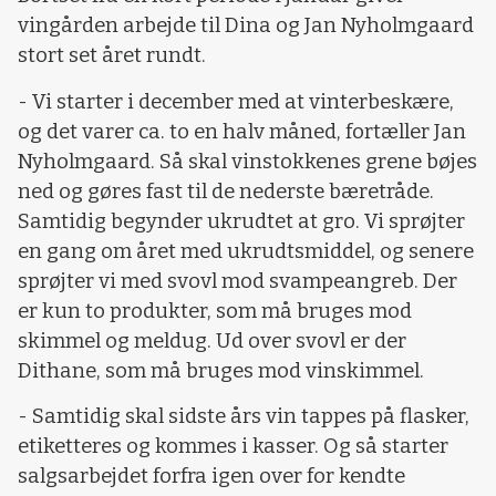
vingården arbejde til Dina og Jan Nyholmgaard
stort set året rundt.
- Vi starter i december med at vinterbeskære,
og det varer ca. to en halv måned, fortæller Jan
Nyholmgaard. Så skal vinstokkenes grene bøjes
ned og gøres fast til de nederste bæretråde.
Samtidig begynder ukrudtet at gro. Vi sprøjter
en gang om året med ukrudtsmiddel, og senere
sprøjter vi med svovl mod svampeangreb. Der
er kun to produkter, som må bruges mod
skimmel og meldug. Ud over svovl er der
Dithane, som må bruges mod vinskimmel.
- Samtidig skal sidste års vin tappes på flasker,
etiketteres og kommes i kasser. Og så starter
salgsarbejdet forfra igen over for kendte