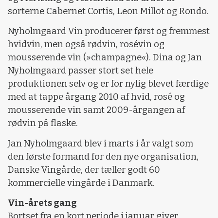
sorterne Cabernet Cortis, Leon Millot og Rondo.
Nyholmgaard Vin producerer først og fremmest
hvidvin, men også rødvin, rosévin og
mousserende vin (»champagne«). Dina og Jan
Nyholmgaard passer stort set hele
produktionen selv og er for nylig blevet færdige
med at tappe årgang 2010 af hvid, rosé og
mousserende vin samt 2009-årgangen af
rødvin på flaske.
Jan Nyholmgaard blev i marts i år valgt som
den første formand for den nye organisation,
Danske Vingårde, der tæller godt 60
kommercielle vingårde i Danmark.
Vin-årets gang
Bortset fra en kort periode i januar giver