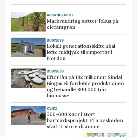
ARRANGEMENT
Markvandring sætter fokus på
elefantgræs
BUSINESS
Lokalt generationsskifte skal
løfte midtjysk siloimportør i
Norden
BUSINESS
Efter lån på 182 millioner: Sindal
Biogas vil fordoble produktionen
og behandle 800.000 ton
biomasse
KVÆG
500-600 køer i stort
barmarksprojekt: Fra beskeden
start til store drømme