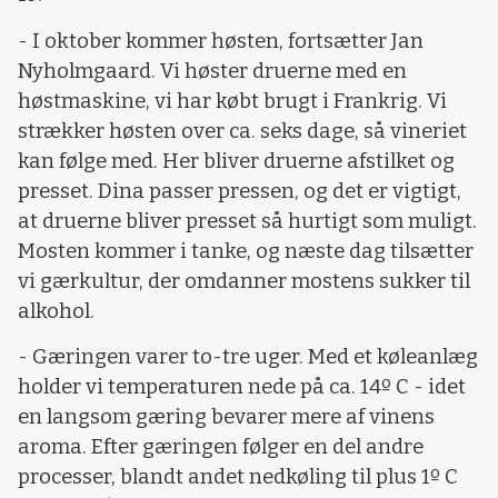
- I oktober kommer høsten, fortsætter Jan
Nyholmgaard. Vi høster druerne med en
høstmaskine, vi har købt brugt i Frankrig. Vi
strækker høsten over ca. seks dage, så vineriet
kan følge med. Her bliver druerne afstilket og
presset. Dina passer pressen, og det er vigtigt,
at druerne bliver presset så hurtigt som muligt.
Mosten kommer i tanke, og næste dag tilsætter
vi gærkultur, der omdanner mostens sukker til
alkohol.
- Gæringen varer to-tre uger. Med et køleanlæg
holder vi temperaturen nede på ca. 14º C - idet
en langsom gæring bevarer mere af vinens
aroma. Efter gæringen følger en del andre
processer, blandt andet nedkøling til plus 1º C