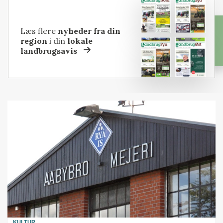
Læs flere
nyheder fra din
region
i din
lokale
landbrugsavis
KULTUR