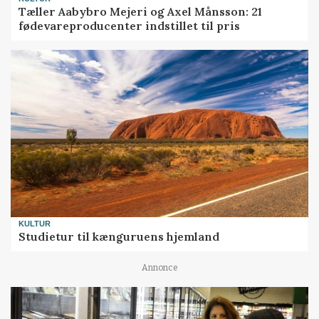
Tæller Aabybro Mejeri og Axel Månsson: 21
fødevareproducenter indstillet til pris
KULTUR
Studietur til kænguruens hjemland
Annonce