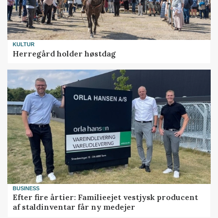
KULTUR
Herregård holder høstdag
BUSINESS
Efter fire årtier: Familieejet vestjysk producent
af staldinventar får ny medejer