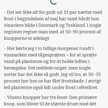
- Det ser ikke alt for godt ud. Et par nætter med
frost i begyndelsen af maj har ramt hårdt hos
vinavlere både i Danmark og Tyskland. I nogle
regioner regner man med, at 50-90 procent af
knopperne er ødelagt.
- Her kørte jeg i to tidlige morgener rundt i
vinmarken med tågesprøjten – for at sprøjte
vand på planterne og for at holde luften i
bevægelse. Det reddede noget, men nogle
sorter har det ikke så godt. Jeg vil tro, at 30-35
procent her hos os har fået frostskade. I øvrigt
led planterne også lidt under frost i efteråret.
- Vinens knopper har tre faser. Den primære
knop, som bliver til de største druer med det