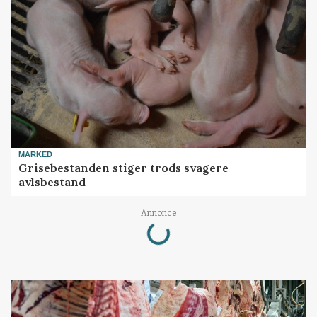
MARKED
Grisebestanden stiger trods svagere
avlsbestand
Loading...
Annonce