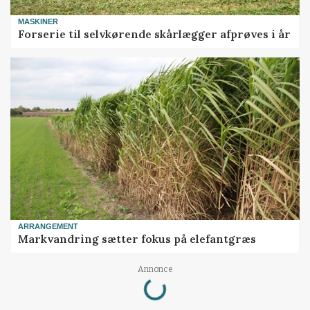
MASKINER
Forserie til selvkørende skårlægger afprøves i år
ARRANGEMENT
Markvandring sætter fokus på elefantgræs
Loading...
Annonce