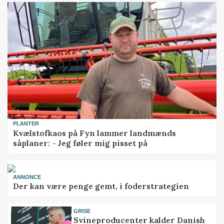
PLANTER
Kvælstofkaos på Fyn lammer landmænds
såplaner: - Jeg føler mig pisset på
ANNONCE
Der kan være penge gemt, i foderstrategien
GRISE
Svineproducenter kalder Danish