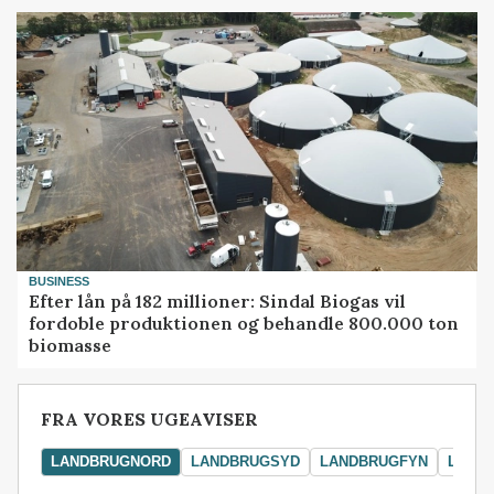
BUSINESS
Efter lån på 182 millioner: Sindal Biogas vil
fordoble produktionen og behandle 800.000 ton
biomasse
FRA VORES UGEAVISER
LANDBRUGNORD
LANDBRUGSYD
LANDBRUGFYN
LAND