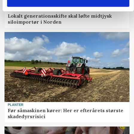
BUSINESS
Lokalt generationsskifte skal løfte midtjysk
siloimportør i Norden
PLANTER
Før såmaskinen kører: Her er efterårets største
skadedyrsrisici