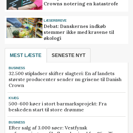
Crowns notering en katastrofe
LÆSERBREVE
Debat: Danskernes indkøb
stemmer ikke med kravene til
økologi
MEST LÆSTE
SENESTE NYT
BUSINESS
32.500 stipladser skifter slagteri: En af landets
største producenter sender nu grisene til Danish
Crown
KVÆG
500-600 køer i stort barmarksprojekt: Fra
beskeden start til store drømme
BUSINESS
Efter salg af 3.000 søer: Vestfynsk