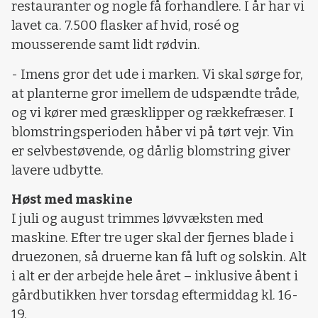
restauranter og nogle få forhandlere. I år har vi
lavet ca. 7.500 flasker af hvid, rosé og
mousserende samt lidt rødvin.
- Imens gror det ude i marken. Vi skal sørge for,
at planterne gror imellem de udspændte tråde,
og vi kører med græsklipper og rækkefræser. I
blomstringsperioden håber vi på tørt vejr. Vin
er selvbestøvende, og dårlig blomstring giver
lavere udbytte.
Høst med maskine
I juli og august trimmes løvvæksten med
maskine. Efter tre uger skal der fjernes blade i
druezonen, så druerne kan få luft og solskin. Alt
i alt er der arbejde hele året – inklusive åbent i
gårdbutikken hver torsdag eftermiddag kl. 16-
19.