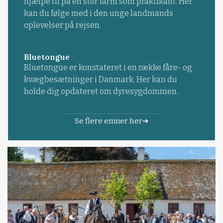
hjælpe til på en stor farm som praktikant. Her
kan du følge med i den unge landmands
oplevelser på rejsen.
Bluetongue
Bluetongue er konstateret i en række fåre- og
kvægbesætninger i Danmark. Her kan du
holde dig opdateret om dyresygdommen.
Se flere emner her