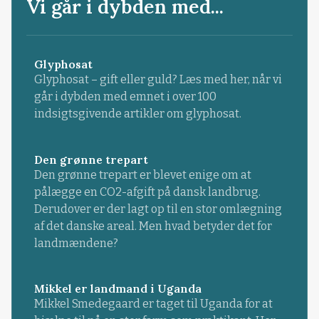
Vi går i dybden med...
Glyphosat
Glyphosat – gift eller guld? Læs med her, når vi
går i dybden med emnet i over 100
indsigtsgivende artikler om glyphosat.
Den grønne trepart
Den grønne trepart er blevet enige om at
pålægge en CO2-afgift på dansk landbrug.
Derudover er der lagt op til en stor omlægning
af det danske areal. Men hvad betyder det for
landmændene?
Mikkel er landmand i Uganda
Mikkel Smedegaard er taget til Uganda for at