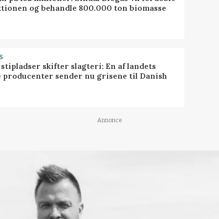
tionen og behandle 800.000 ton biomasse
S
stipladser skifter slagteri: En af landets
e producenter sender nu grisene til Danish
Annonce