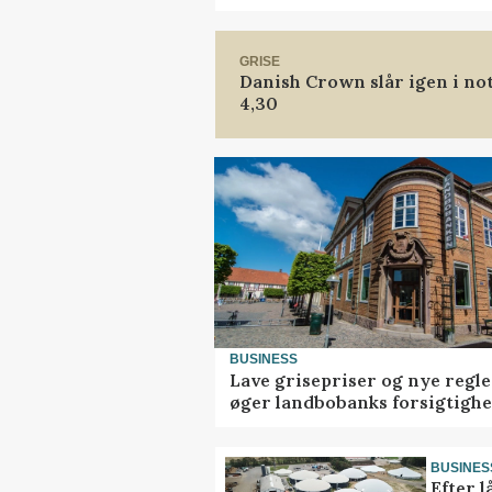
GRISE
Danish Crown slår igen i not
4,30
BUSINESS
Lave grisepriser og nye regle
øger landbobanks forsigtigh
BUSINES
Efter l