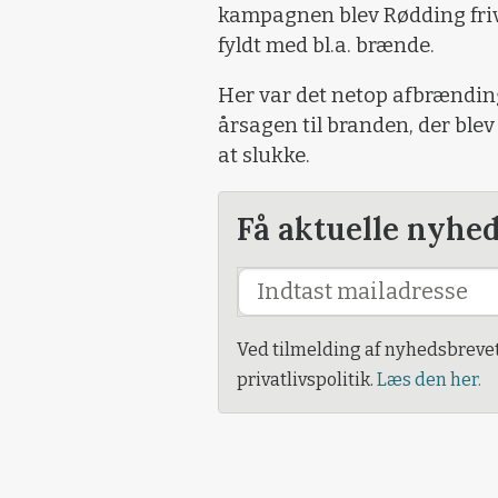
kampagnen blev Rødding frivi
fyldt med bl.a. brænde.
Her var det netop afbrænding
årsagen til branden, der ble
at slukke.
Få aktuelle nyhe
Ved tilmelding af nyhedsbreve
privatlivspolitik.
Læs den her.