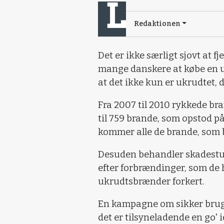
Redaktionen
Det er ikke særligt sjovt at 
mange danskere at købe en u
at det ikke kun er ukrudtet, 
Fra 2007 til 2010 rykkede br
til 759 brande, som opstod p
kommer alle de brande, som b
Desuden behandler skadestu
efter forbrændinger, som de 
ukrudtsbrænder forkert.
En kampagne om sikker brug 
det er tilsyneladende en go'