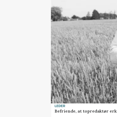
LEDER
Befriende, at topredaktør erke