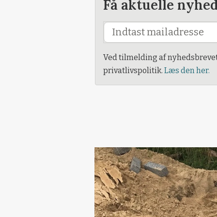
Få aktuelle nyhe
Ved tilmelding af nyhedsbreve
privatlivspolitik.
Læs den her.