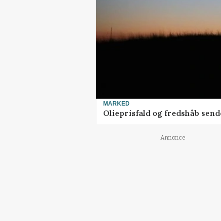
MARKED
Olieprisfald og fredshåb sen
Annonce