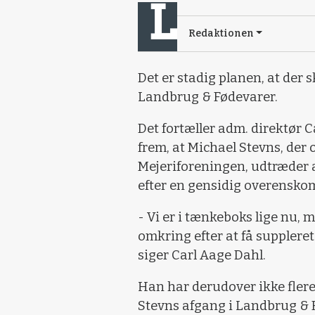
Redaktionen
Det er stadig planen, at der 
Landbrug & Fødevarer.
Det fortæller adm. direktør 
frem, at Michael Stevns, der o
Mejeriforeningen, udtræder 
efter en gensidig overenskom
- Vi er i tænkeboks lige nu, 
omkring efter at få supplere
siger Carl Aage Dahl.
Han har derudover ikke fler
Stevns afgang i Landbrug & F