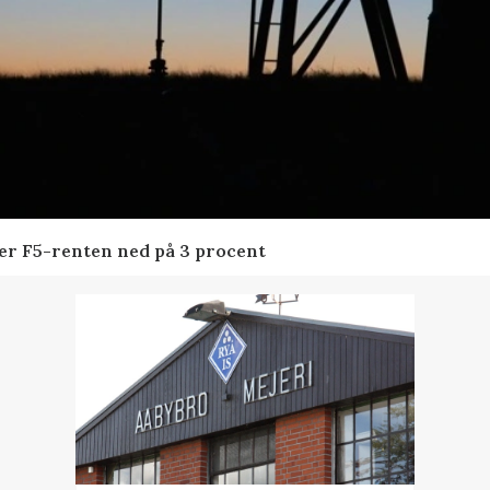
der F5-renten ned på 3 procent