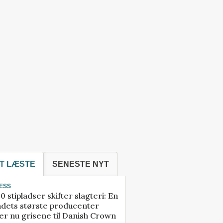
T LÆSTE
SENESTE NYT
ESS
0 stipladser skifter slagteri: En
ndets største producenter
r nu grisene til Danish Crown