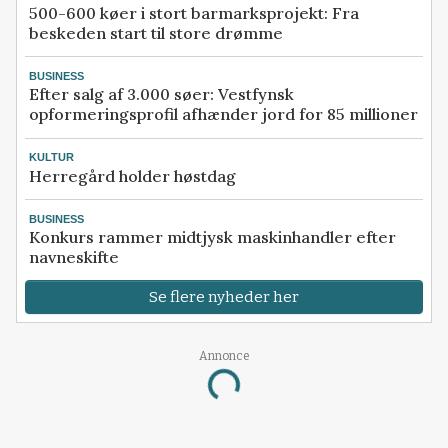
500-600 køer i stort barmarksprojekt: Fra
beskeden start til store drømme
BUSINESS
Efter salg af 3.000 søer: Vestfynsk
opformeringsprofil afhænder jord for 85 millioner
KULTUR
Herregård holder høstdag
BUSINESS
Konkurs rammer midtjysk maskinhandler efter
navneskifte
Se flere nyheder her
Annonce
Loading...