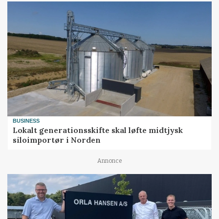
BUSINESS
Lokalt generationsskifte skal løfte midtjysk
siloimportør i Norden
Annonce