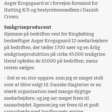
Asger Krogsgaard er i forvejen formand for
Hatting K/S og bestyrelsesmedlem i Danish
Crown.
Smågriseproducent
Hjemme på bedriften vest for Ringkøbing
beskæftiger Asger Krogsgaard 12 medarbejdere
på bedriften, der tæller 1700 søer og en årlig
smågriseproduktion på cirka 45.000 smågrise.
Heraf opfedes de 10.000 på bedriften, mens
resten sælges.
- Det er en stor opgave, som jeg er meget stolt
over at blive valgt til. Danske Slagterier er en
stærk organisation med mange dygtige
medarbejdere, og jeg ser meget frem til
samarbejdet, ligesom jeg ser frem til et godt
samarbejde med landbrugets øvrige