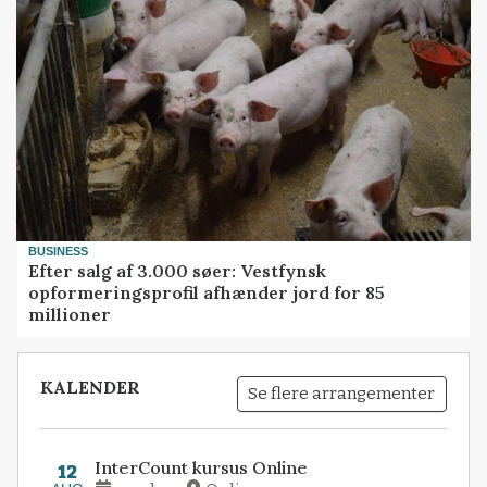
BUSINESS
Efter salg af 3.000 søer: Vestfynsk
opformeringsprofil afhænder jord for 85
millioner
KALENDER
Se flere arrangementer
InterCount kursus Online
12