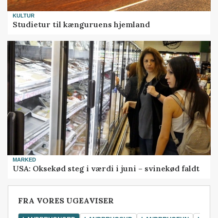
KULTUR
Studietur til kænguruens hjemland
MARKED
USA: Oksekød steg i værdi i juni – svinekød faldt
FRA VORES UGEAVISER