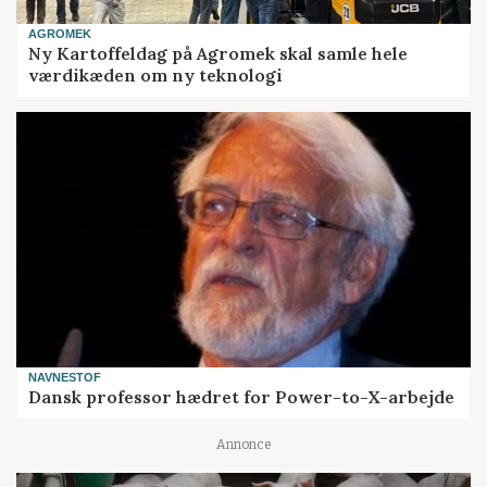
AGROMEK
Ny Kartoffeldag på Agromek skal samle hele
værdikæden om ny teknologi
NAVNESTOF
Dansk professor hædret for Power-to-X-arbejde
Annonce