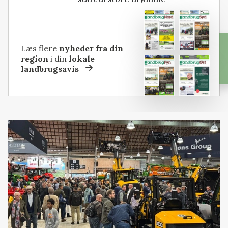
Læs flere
nyheder fra din
region
i din
lokale
landbrugsavis