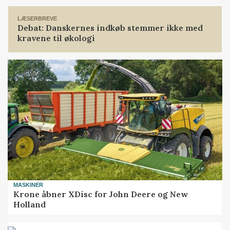
LÆSERBREVE
Debat: Danskernes indkøb stemmer ikke med
kravene til økologi
MASKINER
Krone åbner XDisc for John Deere og New
Holland