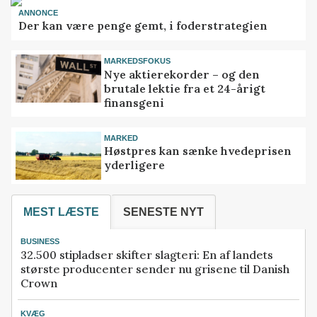
ANNONCE
Der kan være penge gemt, i foderstrategien
MARKEDSFOKUS
Nye aktierekorder – og den
brutale lektie fra et 24-årigt
finansgeni
MARKED
Høstpres kan sænke hvedeprisen
yderligere
MEST LÆSTE
SENESTE NYT
BUSINESS
32.500 stipladser skifter slagteri: En af landets
største producenter sender nu grisene til Danish
Crown
KVÆG