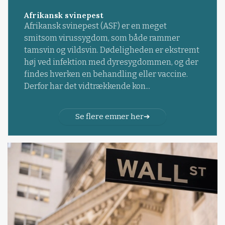
Afrikansk svinepest
Afrikansk svinepest (ASF) er en meget
smitsom virussygdom, som både rammer
tamsvin og vildsvin. Dødeligheden er ekstremt
høj ved infektion med dyresygdommen, og der
findes hverken en behandling eller vaccine.
Derfor har det vidtrækkende kon...
Se flere emner her