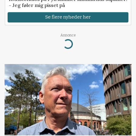
- Jeg føler mig pisset på
Se flere nyheder her
Annonce
Loading...