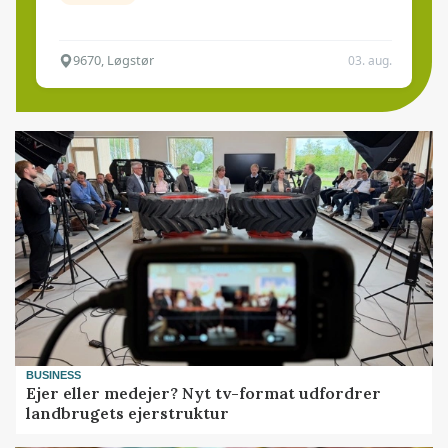
9670, Løgstør
03. aug.
BUSINESS
Ejer eller medejer? Nyt tv-format udfordrer
landbrugets ejerstruktur