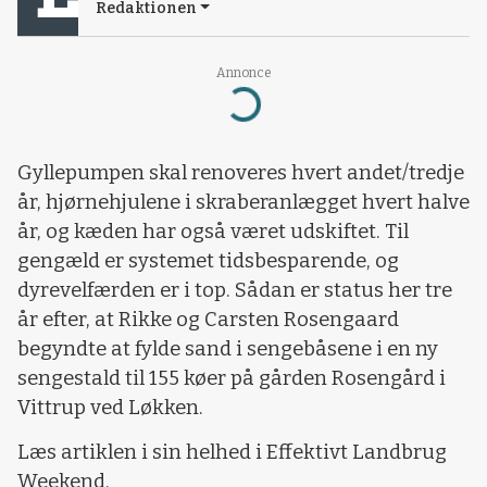
Redaktionen
Annonce
Loading...
Gyllepumpen skal renoveres hvert andet/tredje
år, hjørnehjulene i skraberanlægget hvert halve
år, og kæden har også været udskiftet. Til
gengæld er systemet tidsbesparende, og
dyrevelfærden er i top. Sådan er status her tre
år efter, at Rikke og Carsten Rosengaard
begyndte at fylde sand i sengebåsene i en ny
sengestald til 155 køer på gården Rosengård i
Vittrup ved Løkken.
Læs artiklen i sin helhed i Effektivt Landbrug
Weekend.