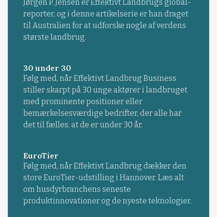
Jørgen P. Jensen er Effektivt Landbrugs global-
reporter, og i denne artikelserie er han draget
til Australien for at udforske nogle af verdens
største landbrug.
30 under 30
Følg med, når Effektivt Landbrug Business
stiller skarpt på 30 unge aktører i landbruget
med prominente positioner eller
bemærkelsesværdige bedrifter, der alle har
det til fælles, at de er under 30 år.
EuroTier
Følg med, når Effektivt Landbrug dækker den
store EuroTier-udstilling i Hannover. Læs alt
om husdyrbranchens seneste
produktinnovationer og de nyeste teknologier.