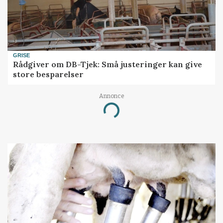
GRISE
Rådgiver om DB-Tjek: Små justeringer kan give
store besparelser
Annonce
Loading...