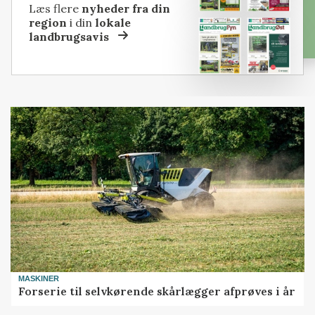
Læs flere
nyheder fra din
region
i din
lokale
landbrugsavis
MASKINER
Forserie til selvkørende skårlægger afprøves i år