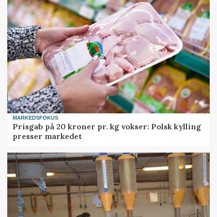
MARKEDSFOKUS
Prisgab på 20 kroner pr. kg vokser: Polsk kylling
presser markedet