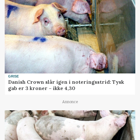
GRISE
Danish Crown slår igen i noteringsstrid: Tysk
gab er 3 kroner – ikke 4,30
Annonce