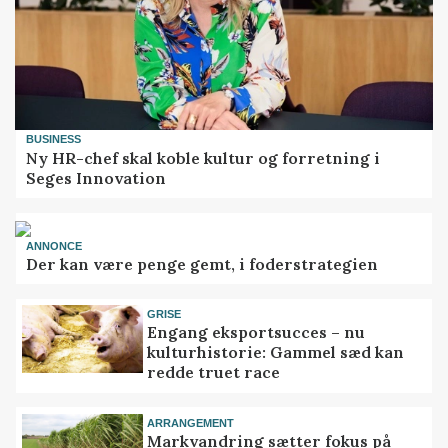
BUSINESS
Ny HR-chef skal koble kultur og forretning i
Seges Innovation
ANNONCE
Der kan være penge gemt, i foderstrategien
GRISE
Engang eksportsucces – nu
kulturhistorie: Gammel sæd kan
redde truet race
ARRANGEMENT
Markvandring sætter fokus på