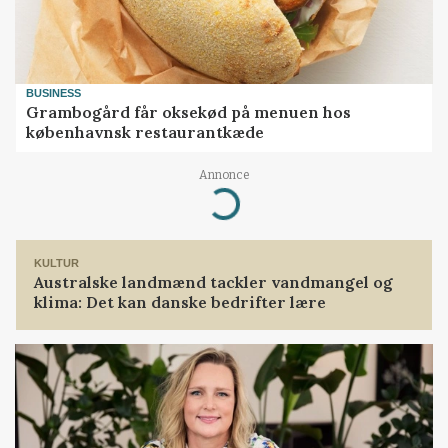
BUSINESS
Grambogård får oksekød på menuen hos
københavnsk restaurantkæde
Annonce
Loading...
KULTUR
Australske landmænd tackler vandmangel og
klima: Det kan danske bedrifter lære