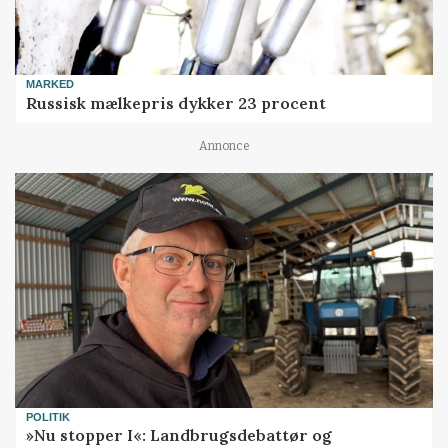
MARKED
Russisk mælkepris dykker 23 procent
Annonce
POLITIK
»Nu stopper I«: Landbrugsdebattør og