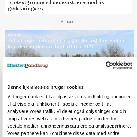
protestgruppe vil demonstrere mod ny
gødskningslov
Annonce
POLITIK
Folketinget behandler ny gødskningslov: Sådan
kan den ændre din bedrift fra 2027
Annonce
Loading...
Denne hjemmeside bruger cookies
Vi bruger cookies til at tilpasse vores indhold og annoncer,
til at vise dig funktioner til sociale medier og til at
analysere vores trafik. Vi deler også oplysninger om din
brug af vores website med vores partnere inden for
sociale medier, annonceringspartnere og analysepartnere.
Vores partnere kan kombinere disse data med andre