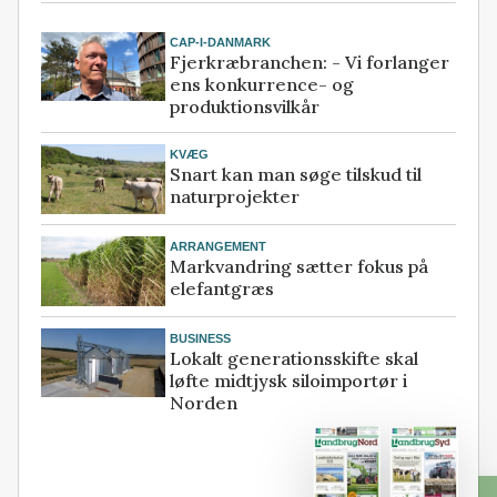
CAP-I-DANMARK
Fjerkræbranchen: - Vi forlanger
ens konkurrence- og
produktionsvilkår
KVÆG
Snart kan man søge tilskud til
naturprojekter
ARRANGEMENT
Markvandring sætter fokus på
elefantgræs
BUSINESS
Lokalt generationsskifte skal
løfte midtjysk siloimportør i
Norden