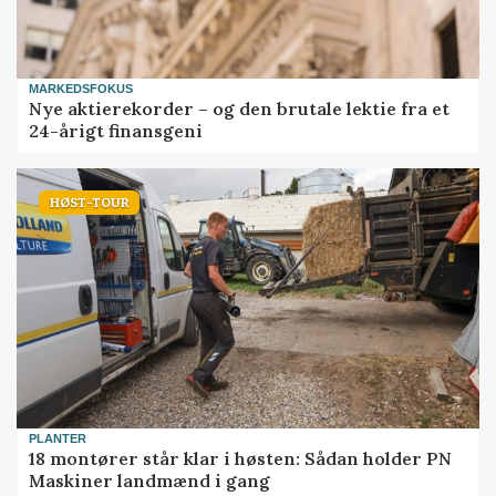
MARKEDSFOKUS
Nye aktierekorder – og den brutale lektie fra et
24-årigt finansgeni
HØST-TOUR
PLANTER
18 montører står klar i høsten: Sådan holder PN
Maskiner landmænd i gang