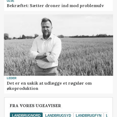
ULVE
Bekræftet: Sætter droner ind mod problemulv
LEDER
Det er en uskik at udlægge et røgslør om
økoproduktion
FRA VORES UGEAVISER
LANDBRUGNORD
LANDBRUGSYD
LANDBRUGFYN
LAND