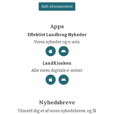
Køb abonnement
Apps
Effektivt Landbrug Nyheder
Vores nyheder og e-avis.
LandKiosken
Alle vores digitale e-aviser.
Nyhedsbreve
Tilmeld dig et af vores nyhedsbreve, og få