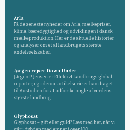
Arla
Få de seneste nyheder om Arla, mælkepriser,
klima, bæredygtighed og udviklingen i dansk
mælkeproduktion. Her er de aktuelle historier
og analyser om et af landbrugets største
andelsselskaber.
Jørgen rejser Down Under
Jørgen P. Jensen er Effektivt Landbrugs global-
reporter, og i denne artikelserie er han draget
til Australien for at udforske nogle af verdens
største landbrug.
Glyphosat
Glyphosat – gift eller guld? Læs med her, når vi
går i dybden med emnet i over 100