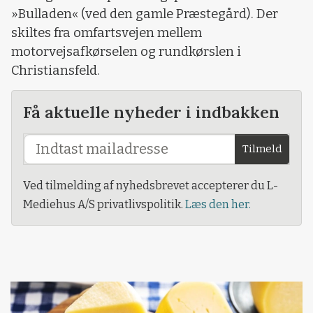
»Bulladen« (ved den gamle Præstegård). Der
skiltes fra omfartsvejen mellem
motorvejsafkørselen og rundkørslen i
Christiansfeld.
Få aktuelle nyheder i indbakken
Tilmeld
Ved tilmelding af nyhedsbrevet accepterer du L-
Mediehus A/S privatlivspolitik.
Læs den her.