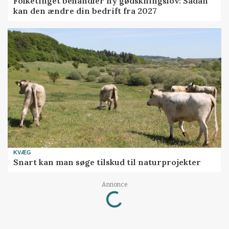
Folketinget behandler ny gødskningslov: Sådan
kan den ændre din bedrift fra 2027
KVÆG
Snart kan man søge tilskud til naturprojekter
Loading...
Annonce