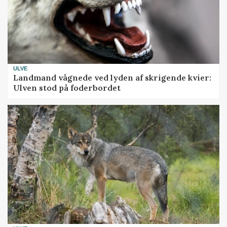
ULVE
Landmand vågnede ved lyden af skrigende kvier:
Ulven stod på foderbordet