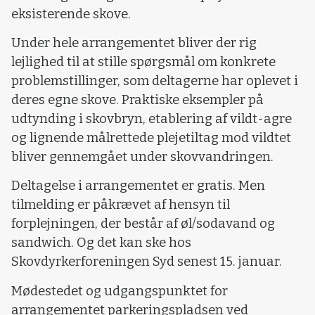
eksisterende skove.
Under hele arrangementet bliver der rig
lejlighed til at stille spørgsmål om konkrete
problemstillinger, som deltagerne har oplevet i
deres egne skove. Praktiske eksempler på
udtynding i skovbryn, etablering af vildt-agre
og lignende målrettede plejetiltag mod vildtet
bliver gennemgået under skovvandringen.
Deltagelse i arrangementet er gratis. Men
tilmelding er påkrævet af hensyn til
forplejningen, der består af øl/sodavand og
sandwich. Og det kan ske hos
Skovdyrkerforeningen Syd senest 15. januar.
Mødestedet og udgangspunktet for
arrangementet parkeringspladsen ved