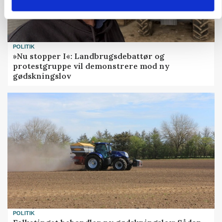
POLITIK
»Nu stopper I«: Landbrugsdebattør og
protestgruppe vil demonstrere mod ny
gødskningslov
POLITIK