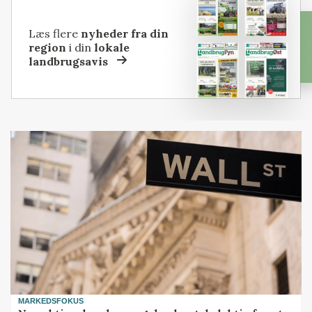
Læs flere
nyheder fra din
region
i din
lokale
landbrugsavis
MARKEDSFOKUS