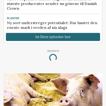
største producenter sender nu grisene til Danish
Crown
PLANTER
Ny sort understreger potentialet: Har høstet den
eneste mark i verden af sin slags
Se flere nyheder her
Annonce
Loading...