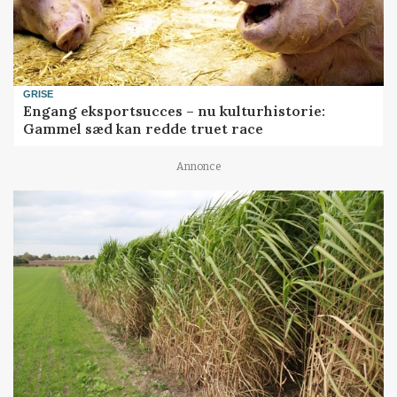
GRISE
Engang eksportsucces – nu kulturhistorie:
Gammel sæd kan redde truet race
Annonce