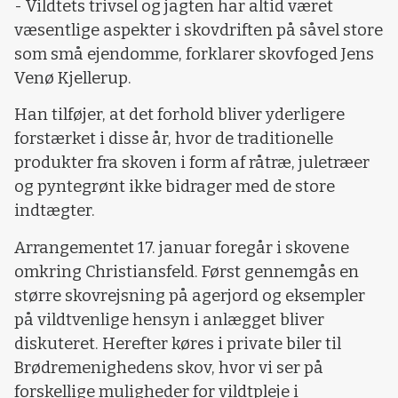
- Vildtets trivsel og jagten har altid været
væsentlige aspekter i skovdriften på såvel store
som små ejendomme, forklarer skovfoged Jens
Venø Kjellerup.
Han tilføjer, at det forhold bliver yderligere
forstærket i disse år, hvor de traditionelle
produkter fra skoven i form af råtræ, juletræer
og pyntegrønt ikke bidrager med de store
indtægter.
Arrangementet 17. januar foregår i skovene
omkring Christiansfeld. Først gennemgås en
større skovrejsning på agerjord og eksempler
på vildtvenlige hensyn i anlægget bliver
diskuteret. Herefter køres i private biler til
Brødremenighedens skov, hvor vi ser på
forskellige muligheder for vildtpleje i