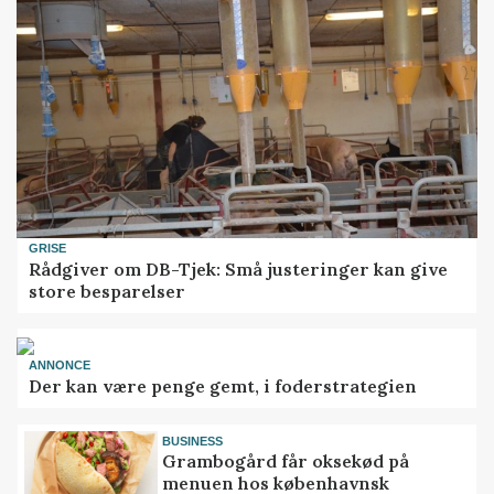
GRISE
Rådgiver om DB-Tjek: Små justeringer kan give
store besparelser
ANNONCE
Der kan være penge gemt, i foderstrategien
BUSINESS
Grambogård får oksekød på
menuen hos københavnsk