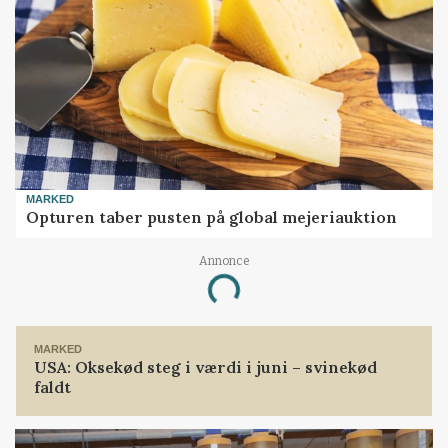
MARKED
Opturen taber pusten på global mejeriauktion
Annonce
Loading...
MARKED
USA: Oksekød steg i værdi i juni – svinekød
faldt