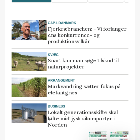
CAP-I-DANMARK
Fjerkræbranchen: - Vi forlanger
ens konkurrence- og
produktionsvilkår
KVÆG
Snart kan man søge tilskud til
naturprojekter
ARRANGEMENT
Markvandring sætter fokus på
elefantgræs
BUSINESS
Lokalt generationsskifte skal
løfte midtjysk siloimportør i
Norden