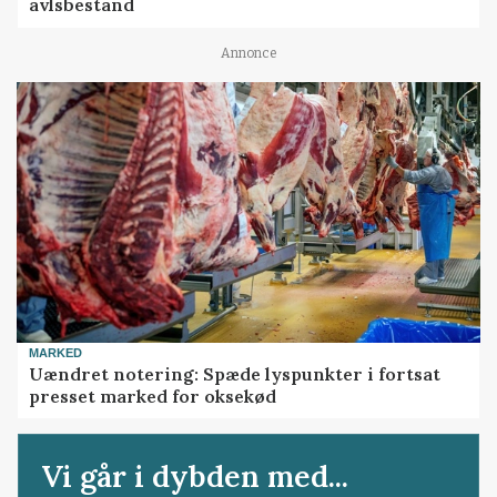
avlsbestand
Annonce
MARKED
Uændret notering: Spæde lyspunkter i fortsat
presset marked for oksekød
Vi går i dybden med...