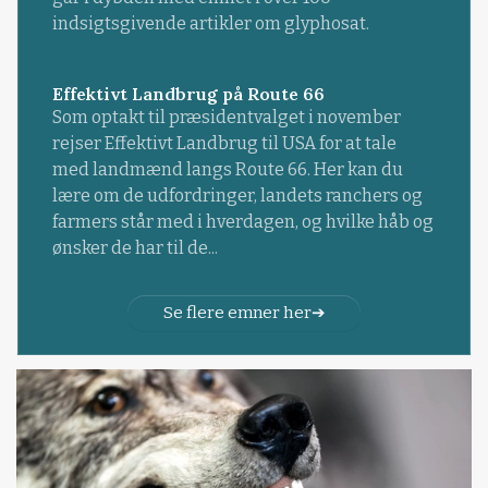
indsigtsgivende artikler om glyphosat.
Effektivt Landbrug på Route 66
Som optakt til præsidentvalget i november
rejser Effektivt Landbrug til USA for at tale
med landmænd langs Route 66. Her kan du
lære om de udfordringer, landets ranchers og
farmers står med i hverdagen, og hvilke håb og
ønsker de har til de...
Se flere emner her