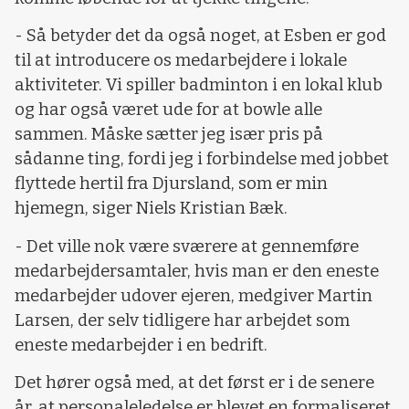
- Så betyder det da også noget, at Esben er god
til at introducere os medarbejdere i lokale
aktiviteter. Vi spiller badminton i en lokal klub
og har også været ude for at bowle alle
sammen. Måske sætter jeg især pris på
sådanne ting, fordi jeg i forbindelse med jobbet
flyttede hertil fra Djursland, som er min
hjemegn, siger Niels Kristian Bæk.
- Det ville nok være sværere at gennemføre
medarbejdersamtaler, hvis man er den eneste
medarbejder udover ejeren, medgiver Martin
Larsen, der selv tidligere har arbejdet som
eneste medarbejder i en bedrift.
Det hører også med, at det først er i de senere
år, at personaleledelse er blevet en formaliseret