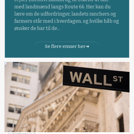
med landmænd langs Route 66. Her kan du
lære om de udfordringer, landets ranchers og
farmers står med i hverdagen, og hvilke håb og
ønsker de har til de...
Se flere emner her