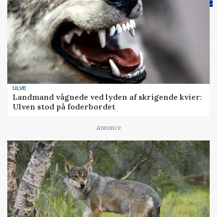
ULVE
Landmand vågnede ved lyden af skrigende kvier:
Ulven stod på foderbordet
Annonce