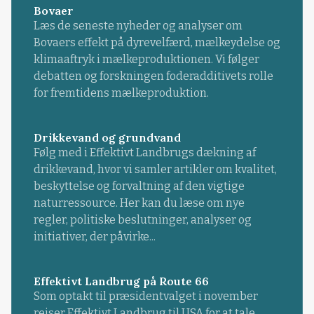
Bovaer
Læs de seneste nyheder og analyser om
Bovaers effekt på dyrevelfærd, mælkeydelse og
klimaaftryk i mælkeproduktionen. Vi følger
debatten og forskningen foderadditivets rolle
for fremtidens mælkeproduktion.
Drikkevand og grundvand
Følg med i Effektivt Landbrugs dækning af
drikkevand, hvor vi samler artikler om kvalitet,
beskyttelse og forvaltning af den vigtige
naturressource. Her kan du læse om nye
regler, politiske beslutninger, analyser og
initiativer, der påvirke...
Effektivt Landbrug på Route 66
Som optakt til præsidentvalget i november
rejser Effektivt Landbrug til USA for at tale