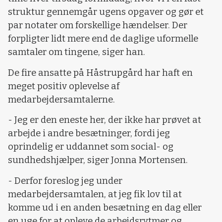
struktur gennemgår ugens opgaver og gør et
par notater om forskellige hændelser. Der
forpligter lidt mere end de daglige uformelle
samtaler om tingene, siger han.
De fire ansatte på Håstrupgård har haft en
meget positiv oplevelse af
medarbejdersamtalerne.
- Jeg er den eneste her, der ikke har prøvet at
arbejde i andre besætninger, fordi jeg
oprindelig er uddannet som social- og
sundhedshjælper, siger Jonna Mortensen.
- Derfor foreslog jeg under
medarbejdersamtalen, at jeg fik lov til at
komme ud i en anden besætning en dag eller
en uge for at opleve de arbejdsrytmer og