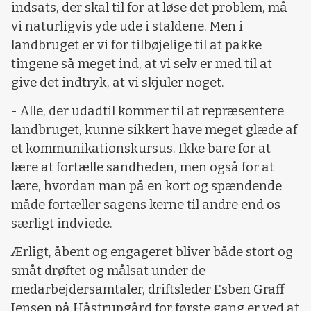
indsats, der skal til for at løse det problem, må
vi naturligvis yde ude i staldene. Men i
landbruget er vi for tilbøjelige til at pakke
tingene så meget ind, at vi selv er med til at
give det indtryk, at vi skjuler noget.
- Alle, der udadtil kommer til at repræsentere
landbruget, kunne sikkert have meget glæde af
et kommunikationskursus. Ikke bare for at
lære at fortælle sandheden, men også for at
lære, hvordan man på en kort og spændende
måde fortæller sagens kerne til andre end os
særligt indviede.
Ærligt, åbent og engageret bliver både stort og
småt drøftet og målsat under de
medarbejdersamtaler, driftsleder Esben Graff
Jensen på Håstrupgård for første gang er ved at