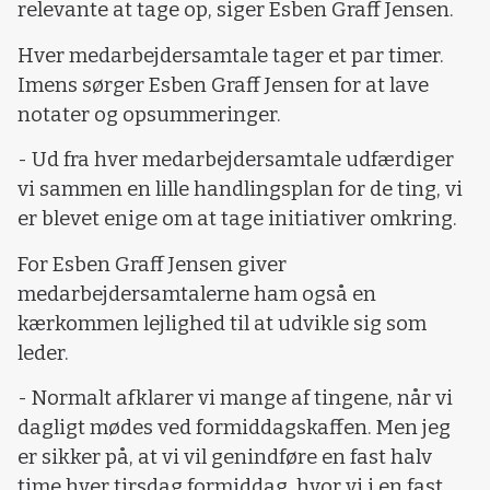
relevante at tage op, siger Esben Graff Jensen.
Hver medarbejdersamtale tager et par timer.
Imens sørger Esben Graff Jensen for at lave
notater og opsummeringer.
- Ud fra hver medarbejdersamtale udfærdiger
vi sammen en lille handlingsplan for de ting, vi
er blevet enige om at tage initiativer omkring.
For Esben Graff Jensen giver
medarbejdersamtalerne ham også en
kærkommen lejlighed til at udvikle sig som
leder.
- Normalt afklarer vi mange af tingene, når vi
dagligt mødes ved formiddagskaffen. Men jeg
er sikker på, at vi vil genindføre en fast halv
time hver tirsdag formiddag, hvor vi i en fast