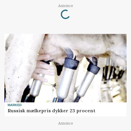
Loading...
Annonce
MARKED
Russisk mælkepris dykker 23 procent
Annonce