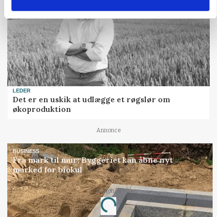
LEDER
Det er en uskik at udlægge et røgslør om
økoproduktion
Annonce
BUSINESS
Fra mark til mur: Byggeriet kan åbne nyt
marked for biokul
Loading...
Annonce