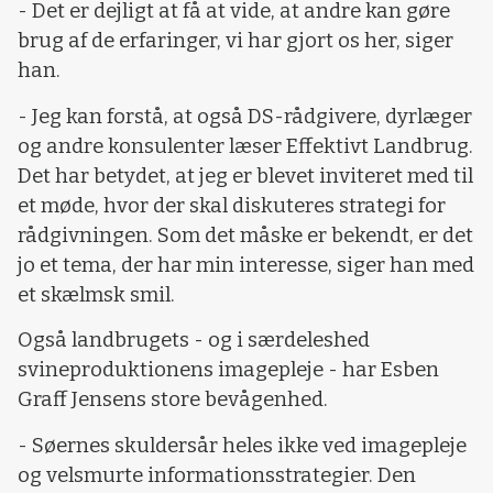
- Det er dejligt at få at vide, at andre kan gøre
brug af de erfaringer, vi har gjort os her, siger
han.
- Jeg kan forstå, at også DS-rådgivere, dyrlæger
og andre konsulenter læser Effektivt Landbrug.
Det har betydet, at jeg er blevet inviteret med til
et møde, hvor der skal diskuteres strategi for
rådgivningen. Som det måske er bekendt, er det
jo et tema, der har min interesse, siger han med
et skælmsk smil.
Også landbrugets - og i særdeleshed
svineproduktionens imagepleje - har Esben
Graff Jensens store bevågenhed.
- Søernes skuldersår heles ikke ved imagepleje
og velsmurte informationsstrategier. Den