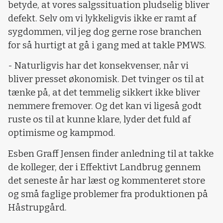
betyde, at vores salgssituation pludselig bliver
defekt. Selv om vi lykkeligvis ikke er ramt af
sygdommen, vil jeg dog gerne rose branchen
for så hurtigt at gå i gang med at takle PMWS.
- Naturligvis har det konsekvenser, når vi
bliver presset økonomisk. Det tvinger os til at
tænke på, at det temmelig sikkert ikke bliver
nemmere fremover. Og det kan vi ligeså godt
ruste os til at kunne klare, lyder det fuld af
optimisme og kampmod.
Esben Graff Jensen finder anledning til at takke
de kolleger, der i Effektivt Landbrug gennem
det seneste år har læst og kommenteret store
og små faglige problemer fra produktionen på
Håstrupgård.