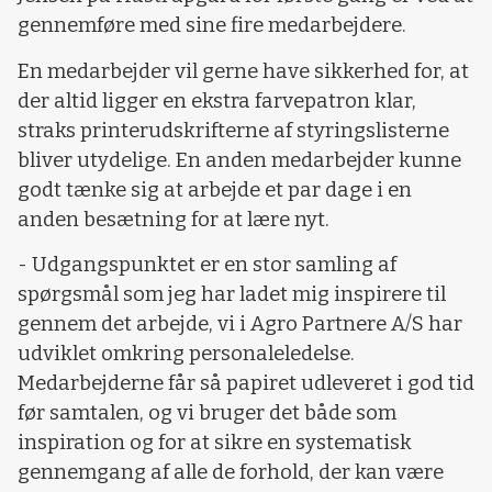
gennemføre med sine fire medarbejdere.
En medarbejder vil gerne have sikkerhed for, at
der altid ligger en ekstra farvepatron klar,
straks printerudskrifterne af styringslisterne
bliver utydelige. En anden medarbejder kunne
godt tænke sig at arbejde et par dage i en
anden besætning for at lære nyt.
- Udgangspunktet er en stor samling af
spørgsmål som jeg har ladet mig inspirere til
gennem det arbejde, vi i Agro Partnere A/S har
udviklet omkring personaleledelse.
Medarbejderne får så papiret udleveret i god tid
før samtalen, og vi bruger det både som
inspiration og for at sikre en systematisk
gennemgang af alle de forhold, der kan være