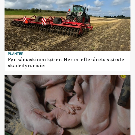
PLANTER
Før såmaskinen kører: Her er efterårets største
skadedyrsrisici