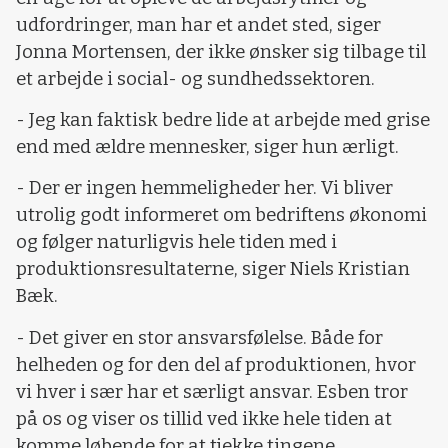
udfordringer, man har et andet sted, siger
Jonna Mortensen, der ikke ønsker sig tilbage til
et arbejde i social- og sundhedssektoren.
- Jeg kan faktisk bedre lide at arbejde med grise
end med ældre mennesker, siger hun ærligt.
- Der er ingen hemmeligheder her. Vi bliver
utrolig godt informeret om bedriftens økonomi
og følger naturligvis hele tiden med i
produktionsresultaterne, siger Niels Kristian
Bæk.
- Det giver en stor ansvarsfølelse. Både for
helheden og for den del af produktionen, hvor
vi hver i sær har et særligt ansvar. Esben tror
på os og viser os tillid ved ikke hele tiden at
komme løbende for at tjekke tingene.