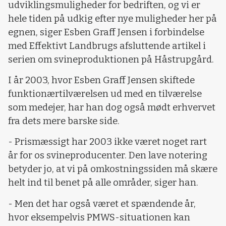
udviklingsmuligheder for bedriften, og vi er
hele tiden på udkig efter nye muligheder her på
egnen, siger Esben Graff Jensen i forbindelse
med Effektivt Landbrugs afsluttende artikel i
serien om svineproduktionen på Håstrupgård.
I år 2003, hvor Esben Graff Jensen skiftede
funktionærtilværelsen ud med en tilværelse
som medejer, har han dog også mødt erhvervet
fra dets mere barske side.
- Prismæssigt har 2003 ikke været noget rart
år for os svineproducenter. Den lave notering
betyder jo, at vi på omkostningssiden må skære
helt ind til benet på alle områder, siger han.
- Men det har også været et spændende år,
hvor eksempelvis PMWS-situationen kan