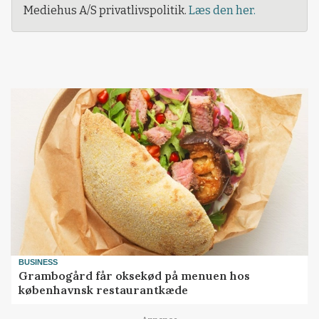
Mediehus A/S privatlivspolitik.
Læs den her.
BUSINESS
Grambogård får oksekød på menuen hos
københavnsk restaurantkæde