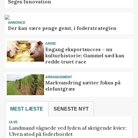
Seges Innovation
ANNONCE
Der kan være penge gemt, i foderstrategien
GRISE
Engang eksportsucces – nu
kulturhistorie: Gammel sæd kan
redde truet race
ARRANGEMENT
Markvandring sætter fokus på
elefantgræs
MEST LÆSTE
SENESTE NYT
ULVE
Landmand vågnede ved lyden af skrigende kvier:
Ulven stod på foderbordet