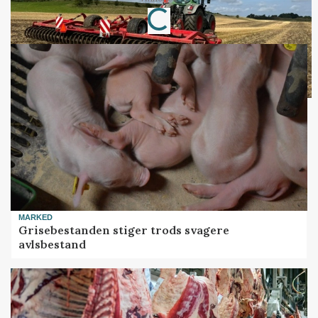
Loading...
MARKED
Grisebestanden stiger trods svagere
avlsbestand