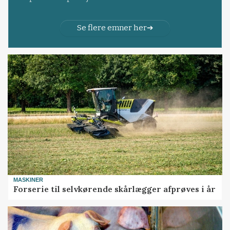
Se flere emner her
MASKINER
Forserie til selvkørende skårlægger afprøves i år