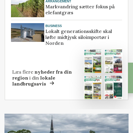
ARRANGEMENT
Markvandring sætter fokus på
elefantgræs
BUSINESS
Lokalt generationsskifte skal
løfte midtjysk siloimportør i
Norden
Læs flere
nyheder fra din
region
i din
lokale
landbrugsavis