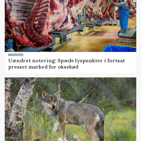
MARKED
Uændret notering: Spæde lyspunkter i fortsat
presset marked for oksekød