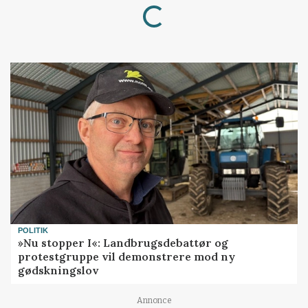
Loading...
POLITIK
»Nu stopper I«: Landbrugsdebattør og
protestgruppe vil demonstrere mod ny
gødskningslov
Annonce