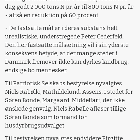
dag godt 2.000 tons N pr. år til 800 tons N pr. år
- altså en reduktion på 60 procent.
- De fastsatte mål er i deres substans helt
urealistiske, understregede Peter Cederfeld.
Den her fastsatte målsætning vil i sin yderste
konsekvens betyde, at der mange steder i
Danmark fremover ikke kan dyrkes landbrug,
endsige bo mennesker.
Til Patriotisk Selskabs bestyrelse nyvalgtes
Niels Rabølle, Mathildelund, Assens, i stedet for
Søren Bonde, Margaard, Middelfart, der ikke
ønskede genvalg. Niels Rabølle afløser tillige
Søren Bonde som formand for
husdyrbrugsudvalget.
Til bestyrelsen nyvalgtes endvidere Birgitte