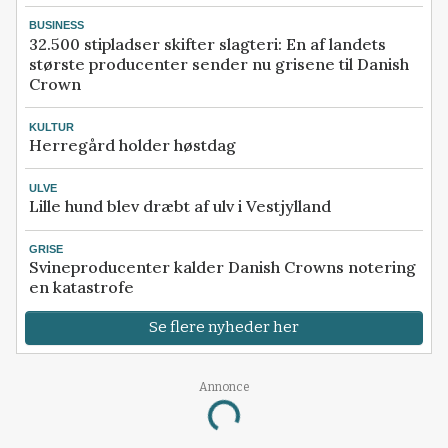
BUSINESS
32.500 stipladser skifter slagteri: En af landets
største producenter sender nu grisene til Danish
Crown
KULTUR
Herregård holder høstdag
ULVE
Lille hund blev dræbt af ulv i Vestjylland
GRISE
Svineproducenter kalder Danish Crowns notering
en katastrofe
Se flere nyheder her
Annonce
Loading...