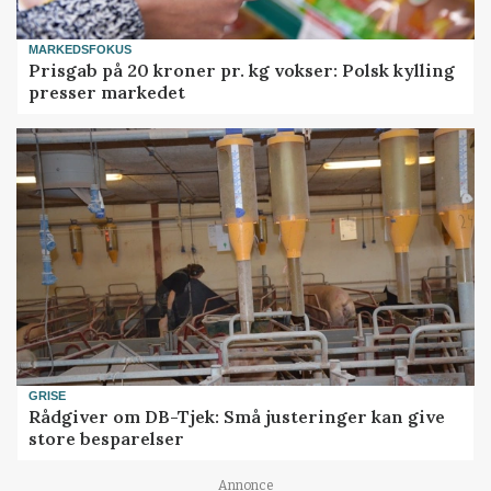
MARKEDSFOKUS
Prisgab på 20 kroner pr. kg vokser: Polsk kylling
presser markedet
GRISE
Rådgiver om DB-Tjek: Små justeringer kan give
store besparelser
Annonce