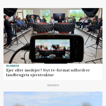
BUSINESS
Ejer eller medejer? Nyt tv-format udfordrer
landbrugets ejerstruktur
Annonce