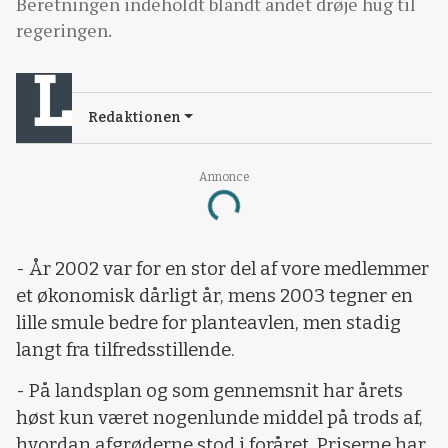
Beretningen indeholdt blandt andet drøje hug til
regeringen.
Redaktionen
Annonce
Loading...
- År 2002 var for en stor del af vore medlemmer
et økonomisk dårligt år, mens 2003 tegner en
lille smule bedre for planteavlen, men stadig
langt fra tilfredsstillende.
- På landsplan og som gennemsnit har årets
høst kun været nogenlunde middel på trods af,
hvordan afgrøderne stod i foråret. Priserne har