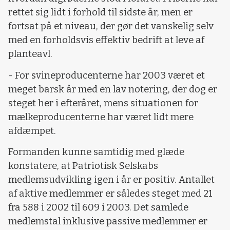
rettet sig lidt i forhold til sidste år, men er
fortsat på et niveau, der gør det vanskelig selv
med en forholdsvis effektiv bedrift at leve af
planteavl.
- For svineproducenterne har 2003 været et
meget barsk år med en lav notering, der dog er
steget her i efteråret, mens situationen for
mælkeproducenterne har været lidt mere
afdæmpet.
Formanden kunne samtidig med glæde
konstatere, at Patriotisk Selskabs
medlemsudvikling igen i år er positiv. Antallet
af aktive medlemmer er således steget med 21
fra 588 i 2002 til 609 i 2003. Det samlede
medlemstal inklusive passive medlemmer er