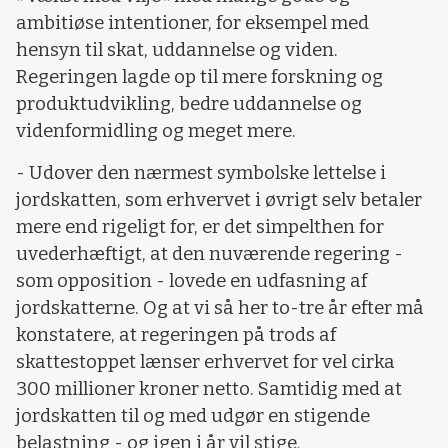
ambitiøse intentioner, for eksempel med
hensyn til skat, uddannelse og viden.
Regeringen lagde op til mere forskning og
produktudvikling, bedre uddannelse og
videnformidling og meget mere.
- Udover den nærmest symbolske lettelse i
jordskatten, som erhvervet i øvrigt selv betaler
mere end rigeligt for, er det simpelthen for
uvederhæftigt, at den nuværende regering -
som opposition - lovede en udfasning af
jordskatterne. Og at vi så her to-tre år efter må
konstatere, at regeringen på trods af
skattestoppet lænser erhvervet for vel cirka
300 millioner kroner netto. Samtidig med at
jordskatten til og med udgør en stigende
belastning - og igen i år vil stige.