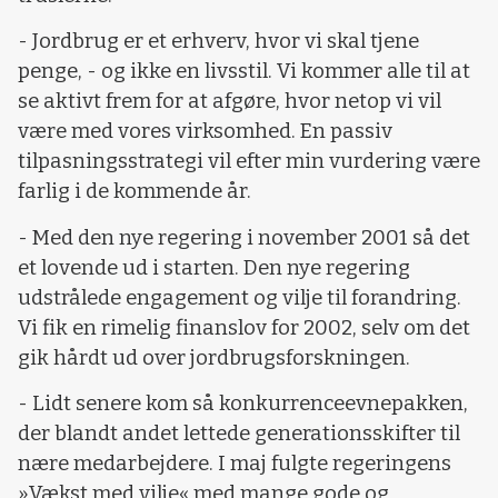
- Jordbrug er et erhverv, hvor vi skal tjene
penge, - og ikke en livsstil. Vi kommer alle til at
se aktivt frem for at afgøre, hvor netop vi vil
være med vores virksomhed. En passiv
tilpasningsstrategi vil efter min vurdering være
farlig i de kommende år.
- Med den nye regering i november 2001 så det
et lovende ud i starten. Den nye regering
udstrålede engagement og vilje til forandring.
Vi fik en rimelig finanslov for 2002, selv om det
gik hårdt ud over jordbrugsforskningen.
- Lidt senere kom så konkurrenceevnepakken,
der blandt andet lettede generationsskifter til
nære medarbejdere. I maj fulgte regeringens
»Vækst med vilje« med mange gode og