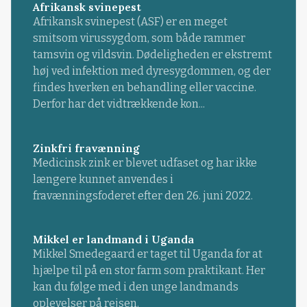
Afrikansk svinepest
Afrikansk svinepest (ASF) er en meget
smitsom virussygdom, som både rammer
tamsvin og vildsvin. Dødeligheden er ekstremt
høj ved infektion med dyresygdommen, og der
findes hverken en behandling eller vaccine.
Derfor har det vidtrækkende kon...
Zinkfri fravænning
Medicinsk zink er blevet udfaset og har ikke
længere kunnet anvendes i
fravænningsfoderet efter den 26. juni 2022.
Mikkel er landmand i Uganda
Mikkel Smedegaard er taget til Uganda for at
hjælpe til på en stor farm som praktikant. Her
kan du følge med i den unge landmands
oplevelser på rejsen.