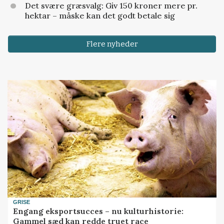
Det svære græsvalg: Giv 150 kroner mere pr.
hektar – måske kan det godt betale sig
Flere nyheder
GRISE
Engang eksportsucces – nu kulturhistorie:
Gammel sæd kan redde truet race