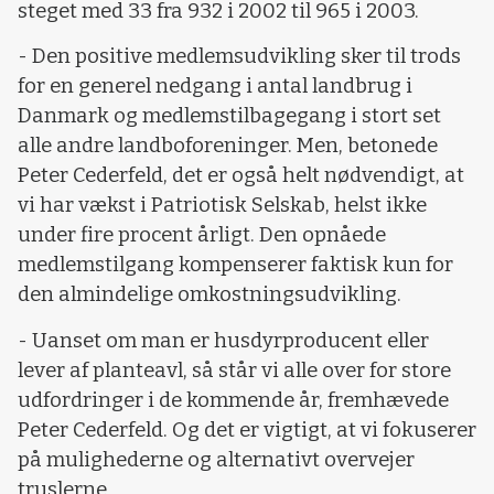
steget med 33 fra 932 i 2002 til 965 i 2003.
- Den positive medlemsudvikling sker til trods
for en generel nedgang i antal landbrug i
Danmark og medlemstilbagegang i stort set
alle andre landboforeninger. Men, betonede
Peter Cederfeld, det er også helt nødvendigt, at
vi har vækst i Patriotisk Selskab, helst ikke
under fire procent årligt. Den opnåede
medlemstilgang kompenserer faktisk kun for
den almindelige omkostningsudvikling.
- Uanset om man er husdyrproducent eller
lever af planteavl, så står vi alle over for store
udfordringer i de kommende år, fremhævede
Peter Cederfeld. Og det er vigtigt, at vi fokuserer
på mulighederne og alternativt overvejer
truslerne.