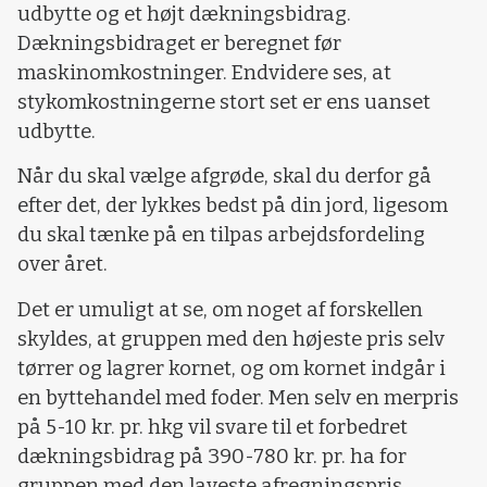
udbytte og et højt dækningsbidrag.
Dækningsbidraget er beregnet før
maskinomkostninger. Endvidere ses, at
stykomkostningerne stort set er ens uanset
udbytte.
Når du skal vælge afgrøde, skal du derfor gå
efter det, der lykkes bedst på din jord, ligesom
du skal tænke på en tilpas arbejdsfordeling
over året.
Det er umuligt at se, om noget af forskellen
skyldes, at gruppen med den højeste pris selv
tørrer og lagrer kornet, og om kornet indgår i
en byttehandel med foder. Men selv en merpris
på 5-10 kr. pr. hkg vil svare til et forbedret
dækningsbidrag på 390-780 kr. pr. ha for
gruppen med den laveste afregningspris.