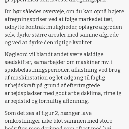
Du bør således overveje, om du kan opnå højere
afregningspriser ved at følge markedet tæt,
udnytte kontraktmuligheder, oplagre afgrøden
selv, dyrke større arealer med samme afgrøde
og ved at dyrke den rigtige kvalitet.
Nøgleord vil blandt andet være alsidige
sædskifter, samarbejder om maskiner mv. i
spidsbelastningsperioder, aflastning ved brug
af maskinstation og let adgang til faglig
arbejdskraft på grund af eftertragtede
arbejdspladser med godt arbejdsklima, rimelig
arbejdstid og fornuftig aflønning.
Som det ses af figur 2, hænger lave
omkostninger ikke blot sammen med store
bedrifter, men derimod som oftest med høj