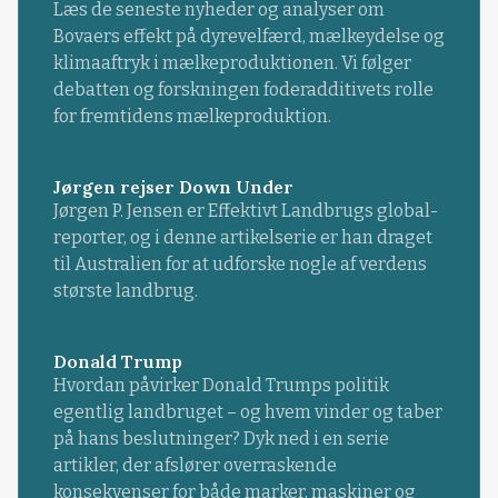
Læs de seneste nyheder og analyser om
Bovaers effekt på dyrevelfærd, mælkeydelse og
klimaaftryk i mælkeproduktionen. Vi følger
debatten og forskningen foderadditivets rolle
for fremtidens mælkeproduktion.
Jørgen rejser Down Under
Jørgen P. Jensen er Effektivt Landbrugs global-
reporter, og i denne artikelserie er han draget
til Australien for at udforske nogle af verdens
største landbrug.
Donald Trump
Hvordan påvirker Donald Trumps politik
egentlig landbruget – og hvem vinder og taber
på hans beslutninger? Dyk ned i en serie
artikler, der afslører overraskende
konsekvenser for både marker, maskiner og