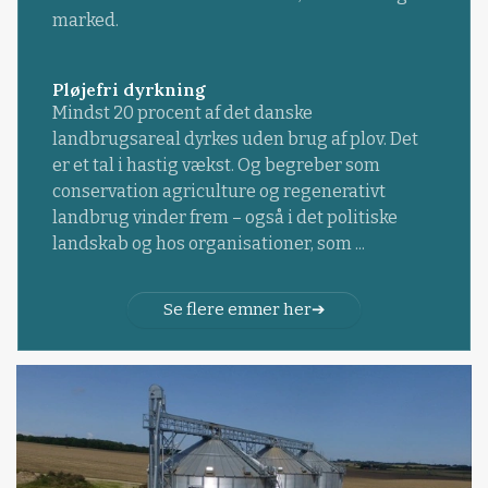
marked.
Pløjefri dyrkning
Mindst 20 procent af det danske
landbrugsareal dyrkes uden brug af plov. Det
er et tal i hastig vækst. Og begreber som
conservation agriculture og regenerativt
landbrug vinder frem – også i det politiske
landskab og hos organisationer, som ...
Se flere emner her