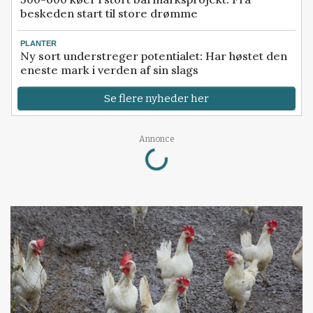
beskeden start til store drømme
PLANTER
Ny sort understreger potentialet: Har høstet den
eneste mark i verden af sin slags
Se flere nyheder her
Loading...
Annonce