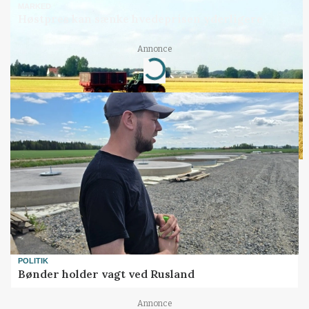
MARKED
Høstpres kan sænke hvedeprisen yderligere
Annonce
Loading...
POLITIK
Bønder holder vagt ved Rusland
Annonce