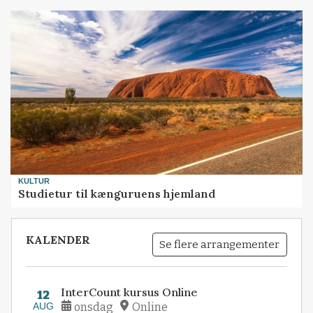
KULTUR
Studietur til kænguruens hjemland
KALENDER
Se flere arrangementer
InterCount kursus Online
12
AUG
onsdag
Online