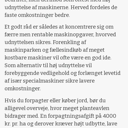
udnyttelse af maskinerne. Herved fordeles de
faste omkostninger bedre.
Et godt råd er således at koncentrere sig om
færre men rentable maskinopgaver, hvorved
udnyttelsen sikres. Forenkling af
maskinparken og fællesindkøb af meget
kostbare maskiner vil ofte være en god ide.
Som alternativ til høj udnyttelse vil
forebyggende vedligehold og forlænget levetid
af især specialmaskiner sikre lavere
omkostninger.
Hvis du forpagter eller køber jord, bør du
alligevel overveje, hvor meget planteavlen
bidrager med. En forpagtningsafgift på 4000
kr. pr. ha og derover kræver højt udbytte, lave