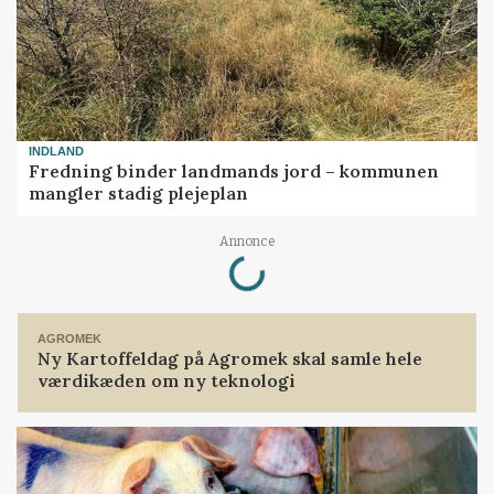
INDLAND
Fredning binder landmands jord – kommunen
mangler stadig plejeplan
Loading...
Annonce
AGROMEK
Ny Kartoffeldag på Agromek skal samle hele
værdikæden om ny teknologi