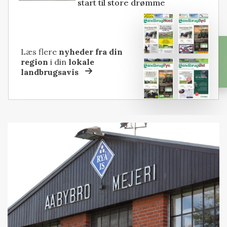
start til store drømme
Læs flere
nyheder fra din
region
i din
lokale
landbrugsavis