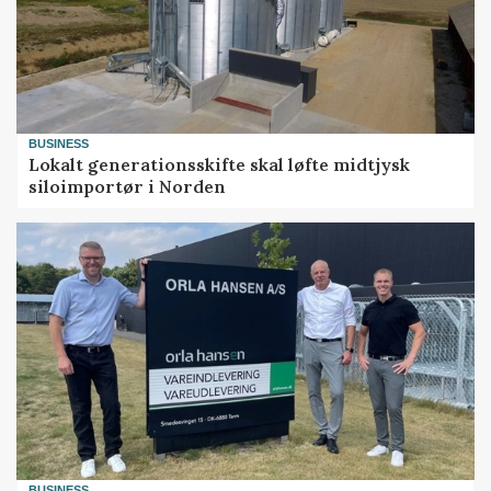
BUSINESS
Lokalt generationsskifte skal løfte midtjysk
siloimportør i Norden
BUSINESS