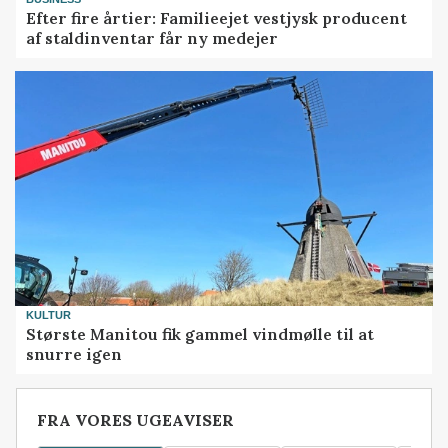
Efter fire årtier: Familieejet vestjysk producent
af staldinventar får ny medejer
KULTUR
Største Manitou fik gammel vindmølle til at
snurre igen
FRA VORES UGEAVISER