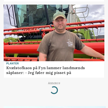
PLANTER
Kvælstofkaos på Fyn lammer landmænds
såplaner: - Jeg føler mig pisset på
Annonce
Loading...