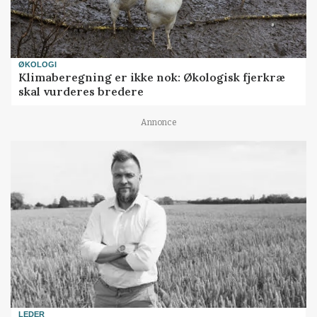
ØKOLOGI
Klimaberegning er ikke nok: Økologisk fjerkræ
skal vurderes bredere
Annonce
LEDER