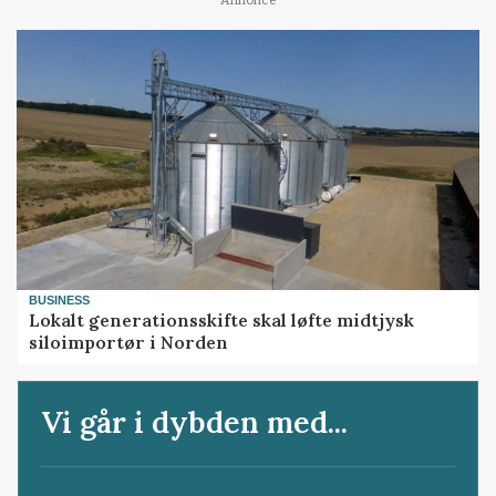
Annonce
BUSINESS
Lokalt generationsskifte skal løfte midtjysk
siloimportør i Norden
Vi går i dybden med...