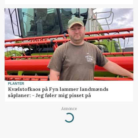
PLANTER
Kvælstofkaos på Fyn lammer landmænds
såplaner: - Jeg føler mig pisset på
Annonce
Loading...