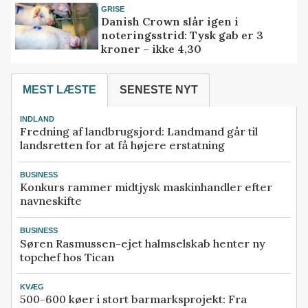
GRISE
Danish Crown slår igen i
noteringsstrid: Tysk gab er 3
kroner – ikke 4,30
MEST LÆSTE
SENESTE NYT
INDLAND
Fredning af landbrugsjord: Landmand går til
landsretten for at få højere erstatning
BUSINESS
Konkurs rammer midtjysk maskinhandler efter
navneskifte
BUSINESS
Søren Rasmussen-ejet halmselskab henter ny
topchef hos Tican
KVÆG
500-600 køer i stort barmarksprojekt: Fra