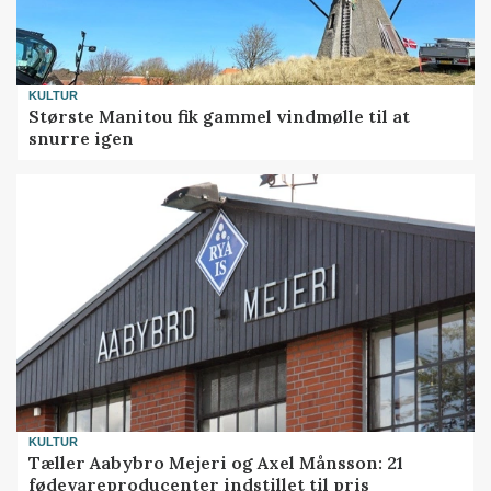
KULTUR
Største Manitou fik gammel vindmølle til at
snurre igen
KULTUR
Tæller Aabybro Mejeri og Axel Månsson: 21
fødevareproducenter indstillet til pris