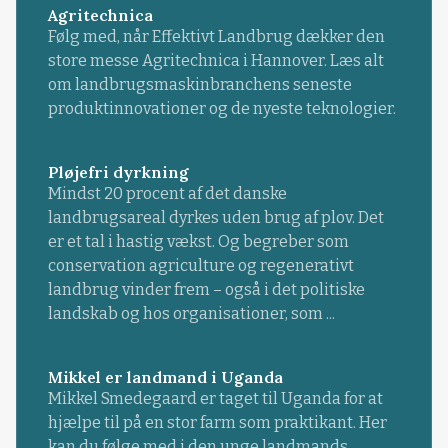
Agritechnica
Følg med, når Effektivt Landbrug dækker den
store messe Agritechnica i Hannover. Læs alt
om landbrugsmaskinbranchens seneste
produktinnovationer og de nyeste teknologier.
Pløjefri dyrkning
Mindst 20 procent af det danske
landbrugsareal dyrkes uden brug af plov. Det
er et tal i hastig vækst. Og begreber som
conservation agriculture og regenerativt
landbrug vinder frem – også i det politiske
landskab og hos organisationer, som ...
Mikkel er landmand i Uganda
Mikkel Smedegaard er taget til Uganda for at
hjælpe til på en stor farm som praktikant. Her
kan du følge med i den unge landmands