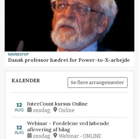
NAVNESTOF
Dansk professor hædret for Power-to-X-arbejde
KALENDER
Se flere arrangementer
InterCount kursus Online
12
AUG
onsdag
Online
Webinar – Fordelene ved løbende
12
aflevering af bilag
AUG
onsdag
Webinar - ONLINE