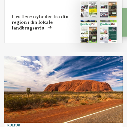
Læs flere
nyheder fra din
region
i din
lokale
landbrugsavis
KULTUR