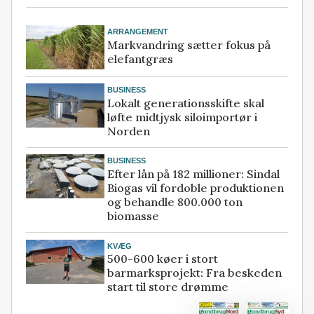
ARRANGEMENT
Markvandring sætter fokus på
elefantgræs
BUSINESS
Lokalt generationsskifte skal
løfte midtjysk siloimportør i
Norden
BUSINESS
Efter lån på 182 millioner: Sindal
Biogas vil fordoble produktionen
og behandle 800.000 ton
biomasse
KVÆG
500-600 køer i stort
barmarksprojekt: Fra beskeden
start til store drømme