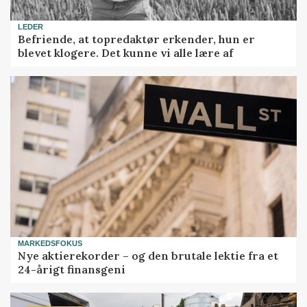
LEDER
Befriende, at topredaktør erkender, hun er
blevet klogere. Det kunne vi alle lære af
MARKEDSFOKUS
Nye aktierekorder – og den brutale lektie fra et
24-årigt finansgeni