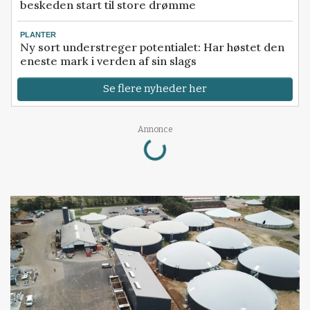
beskeden start til store drømme
PLANTER
Ny sort understreger potentialet: Har høstet den
eneste mark i verden af sin slags
Se flere nyheder her
Loading...
Annonce