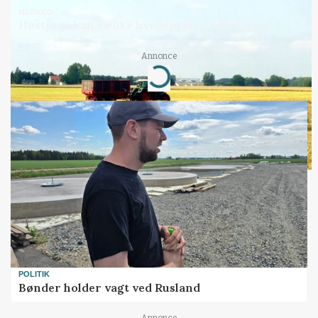
MARKED
Høstpres kan sænke hvedeprisen yderligere
Annonce
Loading...
POLITIK
Bønder holder vagt ved Rusland