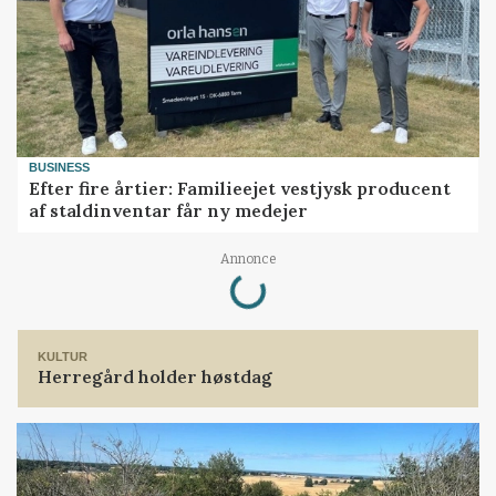
BUSINESS
Efter fire årtier: Familieejet vestjysk producent
af staldinventar får ny medejer
Loading...
Annonce
KULTUR
Herregård holder høstdag