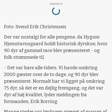
Loading...
Annonce
Foto: Svend Erik Christensen
Der var nostalgi for alle pengene, da Hygum
Hjemstavnsgaard holdt historisk dyrskue, hvor
90 dyr af gammel race blev præsenteret - og
folk strømmede til.
- Det var bare alle tiders. Vi havde omkring
2000 gæster over de to dage, og 90 dyr blev
præsenteret. Normalt har vi ligget på omkring
75 dyr, så det er en dejlig fremgang, og det var
dyr af høj kvalitet, lyder meldingen fra
formanden, Erik Borring.
Mange steder var lørdagen præget af masser af