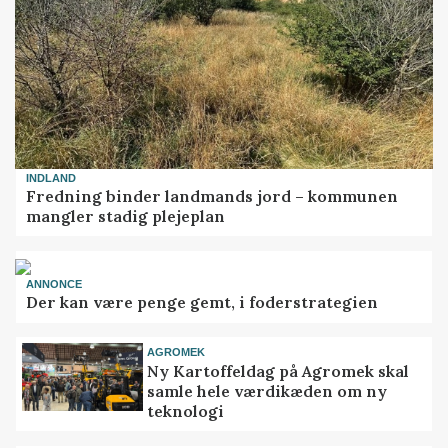
INDLAND
Fredning binder landmands jord – kommunen
mangler stadig plejeplan
ANNONCE
Der kan være penge gemt, i foderstrategien
AGROMEK
Ny Kartoffeldag på Agromek skal
samle hele værdikæden om ny
teknologi