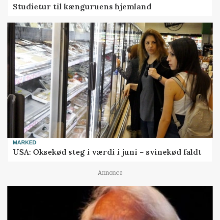
Studietur til kænguruens hjemland
MARKED
USA: Oksekød steg i værdi i juni – svinekød faldt
Annonce