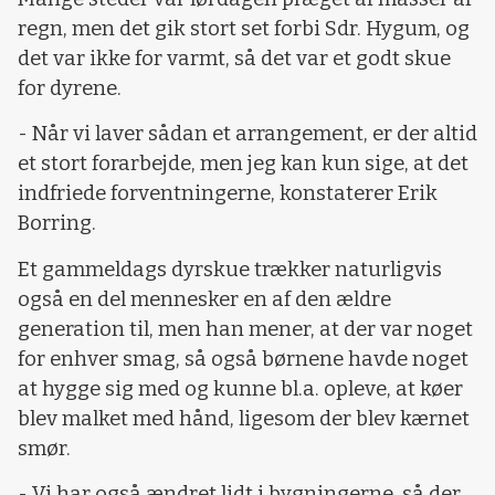
regn, men det gik stort set forbi Sdr. Hygum, og
det var ikke for varmt, så det var et godt skue
for dyrene.
- Når vi laver sådan et arrangement, er der altid
et stort forarbejde, men jeg kan kun sige, at det
indfriede forventningerne, konstaterer Erik
Borring.
Et gammeldags dyrskue trækker naturligvis
også en del mennesker en af den ældre
generation til, men han mener, at der var noget
for enhver smag, så også børnene havde noget
at hygge sig med og kunne bl.a. opleve, at køer
blev malket med hånd, ligesom der blev kærnet
smør.
- Vi har også ændret lidt i bygningerne, så der