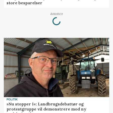
store besparelser
Loading...
Annonce
POLITIK
»Nu stopper I«: Landbrugsdebattør og
protestgruppe vil demonstrere mod ny