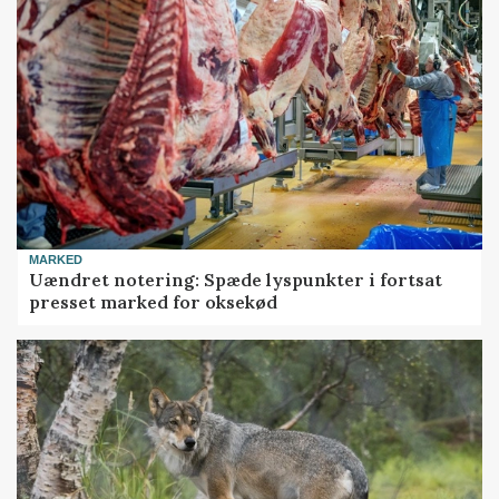
MARKED
Uændret notering: Spæde lyspunkter i fortsat
presset marked for oksekød