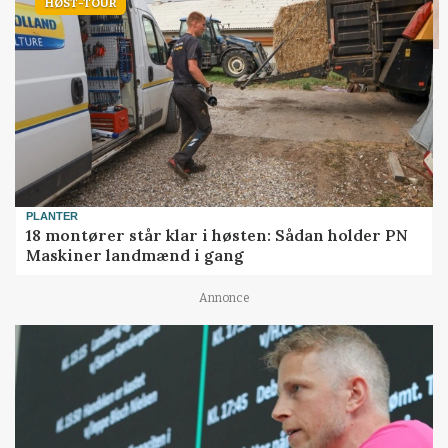
HØST-TOUR
PLANTER
18 montører står klar i høsten: Sådan holder PN
Maskiner landmænd i gang
Annonce