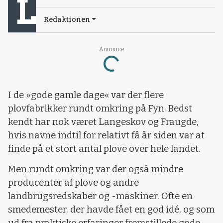
Redaktionen
Annonce
Loading...
I de »gode gamle dage« var der flere
plovfabrikker rundt omkring på Fyn. Bedst
kendt har nok været Langeskov og Fraugde,
hvis navne indtil for relativt få år siden var at
finde på et stort antal plove over hele landet.
Men rundt omkring var der også mindre
producenter af plove og andre
landbrugsredskaber og -maskiner. Ofte en
smedemester, der havde fået en god idé, og som