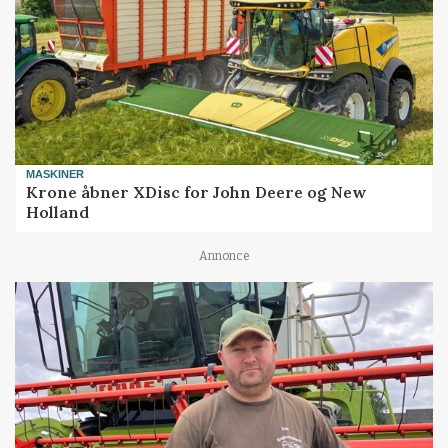
MASKINER
Krone åbner XDisc for John Deere og New
Holland
Annonce