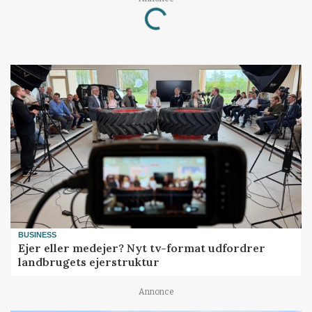
Loading...
BUSINESS
Ejer eller medejer? Nyt tv-format udfordrer
landbrugets ejerstruktur
Annonce