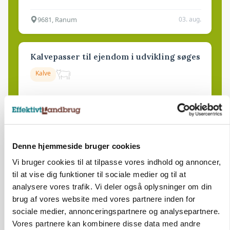
9681, Ranum
03. aug.
Kalvepasser til ejendom i udvikling søges
Kalve
6392, Bolderslev
03. aug.
Denne hjemmeside bruger cookies
Leder til klimastald
Vi bruger cookies til at tilpasse vores indhold og annoncer,
Klimastald
til at vise dig funktioner til sociale medier og til at
analysere vores trafik. Vi deler også oplysninger om din
brug af vores website med vores partnere inden for
9670, Løgstør
03. aug.
sociale medier, annonceringspartnere og analysepartnere.
Vores partnere kan kombinere disse data med andre