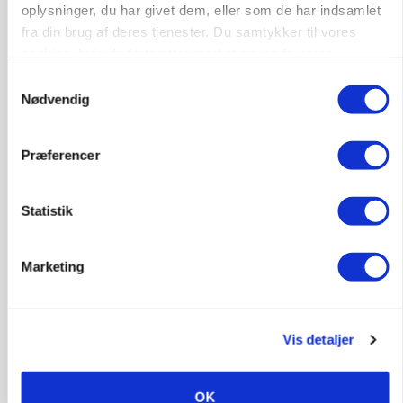
oplysninger, du har givet dem, eller som de har indsamlet
fra din brug af deres tjenester. Du samtykker til vores
cookies, hvis du fortsætter med at anvende vores
hjemmeside.
Samtykkevalg
Nødvendig
Præferencer
Statistik
MARKED
Russisk mælkepris dykker 23 procent
Marketing
Vis detaljer
OK