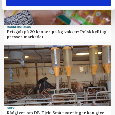
MARKEDSFOKUS
Prisgab på 20 kroner pr. kg vokser: Polsk kylling
presser markedet
GRISE
Rådgiver om DB-Tjek: Små justeringer kan give