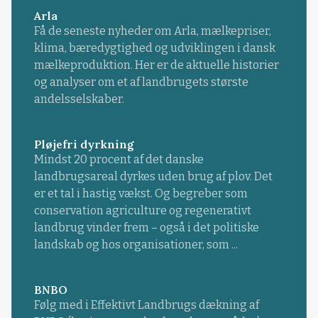
Arla
Få de seneste nyheder om Arla, mælkepriser,
klima, bæredygtighed og udviklingen i dansk
mælkeproduktion. Her er de aktuelle historier
og analyser om et af landbrugets største
andelsselskaber.
Pløjefri dyrkning
Mindst 20 procent af det danske
landbrugsareal dyrkes uden brug af plov. Det
er et tal i hastig vækst. Og begreber som
conservation agriculture og regenerativt
landbrug vinder frem – også i det politiske
landskab og hos organisationer, som ...
BNBO
Følg med i Effektivt Landbrugs dækning af