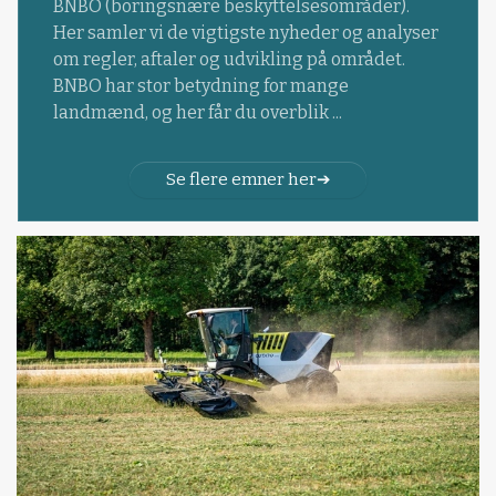
BNBO (boringsnære beskyttelsesområder).
Her samler vi de vigtigste nyheder og analyser
om regler, aftaler og udvikling på området.
BNBO har stor betydning for mange
landmænd, og her får du overblik ...
Se flere emner her