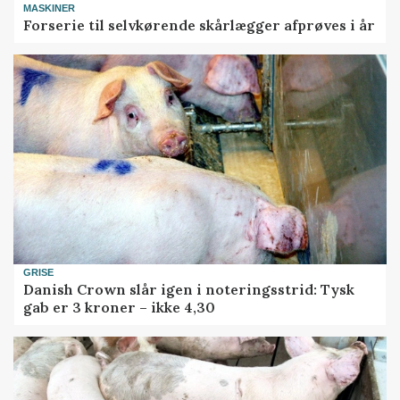
MASKINER
Forserie til selvkørende skårlægger afprøves i år
GRISE
Danish Crown slår igen i noteringsstrid: Tysk
gab er 3 kroner – ikke 4,30