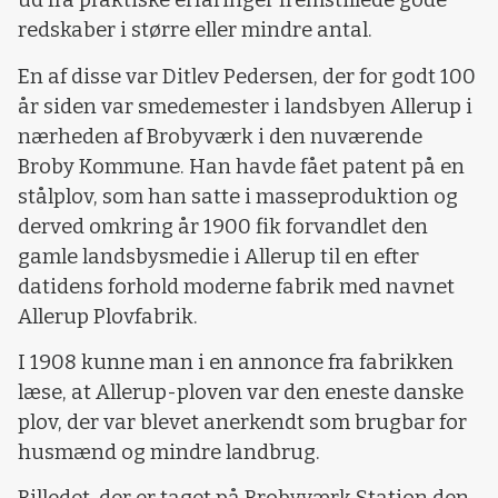
ud fra praktiske erfaringer fremstillede gode
redskaber i større eller mindre antal.
En af disse var Ditlev Pedersen, der for godt 100
år siden var smedemester i landsbyen Allerup i
nærheden af Brobyværk i den nuværende
Broby Kommune. Han havde fået patent på en
stålplov, som han satte i masseproduktion og
derved omkring år 1900 fik forvandlet den
gamle landsbysmedie i Allerup til en efter
datidens forhold moderne fabrik med navnet
Allerup Plovfabrik.
I 1908 kunne man i en annonce fra fabrikken
læse, at Allerup-ploven var den eneste danske
plov, der var blevet anerkendt som brugbar for
husmænd og mindre landbrug.