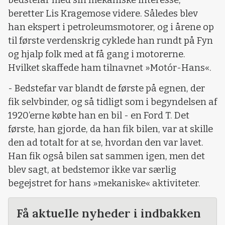
beretter Lis Kragemose videre. Således blev
han ekspert i petroleumsmotorer, og i årene op
til første verdenskrig cyklede han rundt på Fyn
og hjalp folk med at få gang i motorerne.
Hvilket skaffede ham tilnavnet »Motór-Hans«.
- Bedstefar var blandt de første på egnen, der
fik selvbinder, og så tidligt som i begyndelsen af
1920’erne købte han en bil - en Ford T. Det
første, han gjorde, da han fik bilen, var at skille
den ad totalt for at se, hvordan den var lavet.
Han fik også bilen sat sammen igen, men det
blev sagt, at bedstemor ikke var særlig
begejstret for hans »mekaniske« aktiviteter.
Få aktuelle nyheder i indbakken