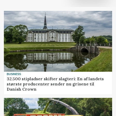
BUSINESS
32.500 stipladser skifter slagteri: En af landets
største producenter sender nu grisene til
Danish Crown