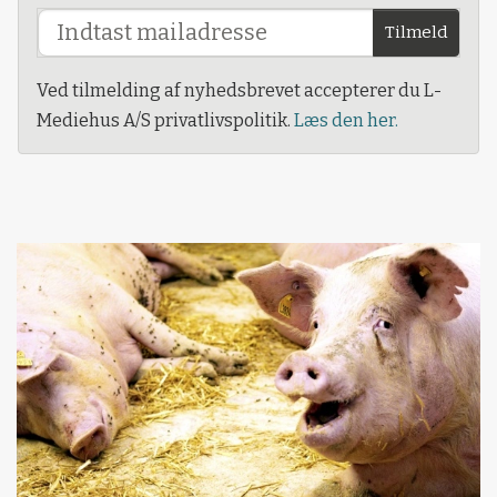
Tilmeld
Ved tilmelding af nyhedsbrevet accepterer du L-
Mediehus A/S privatlivspolitik.
Læs den her.