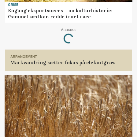
GRISE
Engang eksportsucces – nu kulturhistorie:
Gammel sæd kan redde truet race
Annonce
Loading...
ARRANGEMENT
Markvandring sætter fokus på elefantgræs