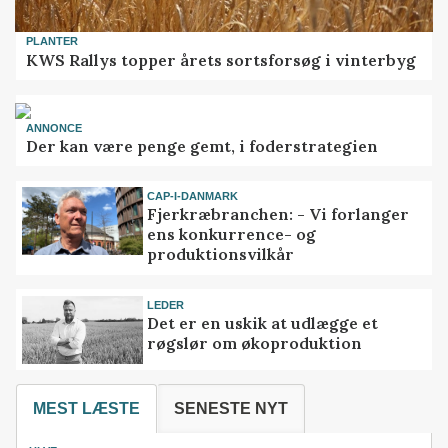
PLANTER
KWS Rallys topper årets sortsforsøg i vinterbyg
ANNONCE
Der kan være penge gemt, i foderstrategien
CAP-I-DANMARK
Fjerkræbranchen: - Vi forlanger
ens konkurrence- og
produktionsvilkår
LEDER
Det er en uskik at udlægge et
røgslør om økoproduktion
MEST LÆSTE
SENESTE NYT