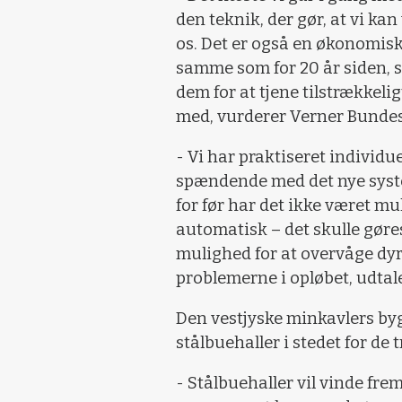
den teknik, der gør, at vi kan
os. Det er også en økonomisk
samme som for 20 år siden, så 
dem for at tjene tilstrækkeli
med, vurderer Verner Bunde
- Vi har praktiseret individuel
spændende med det nye system
for før har det ikke været mu
automatisk – det skulle gør
mulighed for at overvåge dy
problemerne i opløbet, udta
Den vestjyske minkavlers by
stålbuehaller i stedet for de 
- Stålbuehaller vil vinde fr