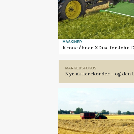
MASKINER
Krone åbner XDisc for John 
MARKEDSFOKUS
Nye aktierekorder – og den b