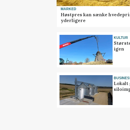
MARKED
Høstpres kan sænke hvedepri
yderligere
KULTUR
Størst
igen
BUSINES
Lokalt 
siloim