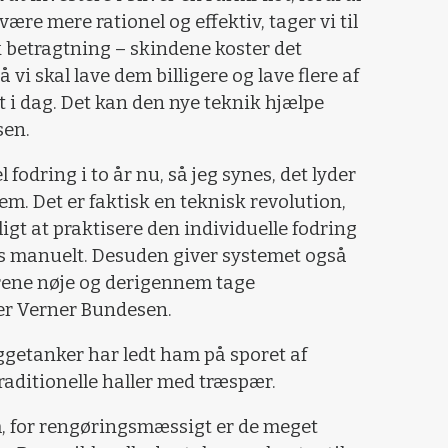
 være mere rationel og effektiv, tager vi til
 betragtning – skindene koster det
vi skal lave dem billigere og lave flere af
gt i dag. Det kan den nye teknik hjælpe
sen.
 fodring i to år nu, så jeg synes, det lyder
. Det er faktisk en teknisk revolution,
ligt at praktisere den individuelle fodring
es manuelt. Desuden giver systemet også
rene nøje og derigennem tage
ler Verner Bundesen.
ggetanker har ledt ham på sporet af
traditionelle haller med træspær.
em, for rengøringsmæssigt er de meget