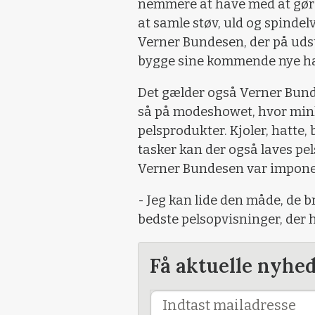
nemmere at have med at gøre. 
at samle støv, uld og spindel
Verner Bundesen, der på uds
bygge sine kommende nye hal
Det gælder også Verner Bund
så på modeshowet, hvor min
pelsprodukter. Kjoler, hatte,
tasker kan der også laves pel
Verner Bundesen var impone
- Jeg kan lide den måde, de b
bedste pelsopvisninger, der 
Få aktuelle nyhe