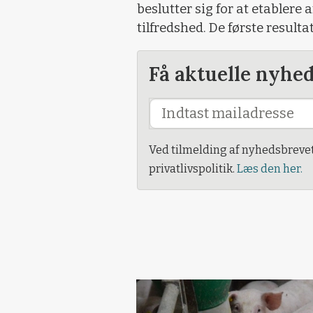
beslutter sig for at etablere 
tilfredshed. De første resulta
Få aktuelle nyhe
Ved tilmelding af nyhedsbreve
privatlivspolitik.
Læs den her.