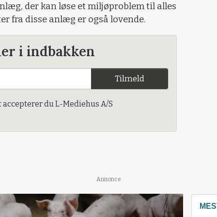
anlæg, der kan løse et miljøproblem til alles
ter fra disse anlæg er også lovende.
der i indbakken
Tilmeld
t accepterer du L-Mediehus A/S
Annonce
MES