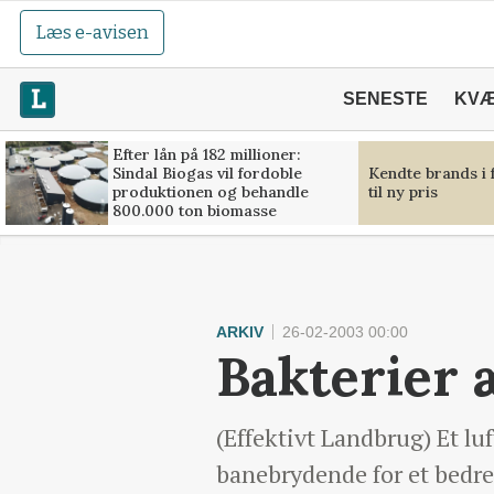
Læs e-avisen
SENESTE
KV
Efter lån på 182 millioner:
Sindal Biogas vil fordoble
Kendte brands i 
produktionen og behandle
til ny pris
800.000 ton biomasse
ARKIV
26-02-2003 00:00
Bakterier 
(Effektivt Landbrug) Et luf
banebrydende for et bedre