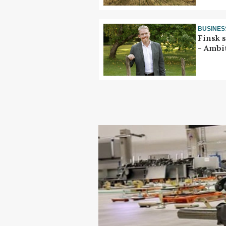
BUSINES
Finsk 
- Ambi