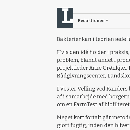
Redaktionen
Bakterier kan i teorien æde l
Hvis den idé holder i praksis
problem, blandt andet i prod
projektleder Arne Grønkjær
Rådgivningscenter, Landskon
I Vester Velling ved Randers 
af i samarbejde med borgerne,
om en FarmTest af biofilteret
Meget kort fortalt går metode
gjort fugtig, inden den blive