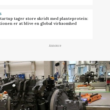
S
startup tager store skridt med planteprotein:
tionen er at blive en global virksomhed
Annonce