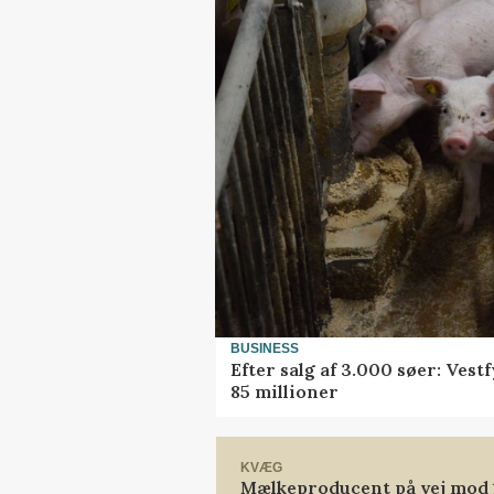
BUSINESS
Efter salg af 3.000 søer: Ves
85 millioner
KVÆG
Mælkeproducent på vej mod 14