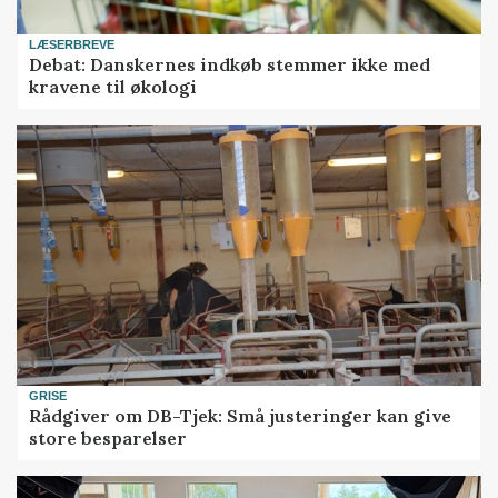
LÆSERBREVE
Debat: Danskernes indkøb stemmer ikke med
kravene til økologi
GRISE
Rådgiver om DB-Tjek: Små justeringer kan give
store besparelser