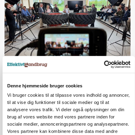
BUSINESS
Ejer eller medejer? Nyt tv-format udfordrer
landbrugets ejerstruktur
Denne hjemmeside bruger cookies
Loading...
Annonce
Vi bruger cookies til at tilpasse vores indhold og annoncer,
til at vise dig funktioner til sociale medier og til at
analysere vores trafik. Vi deler også oplysninger om din
brug af vores website med vores partnere inden for
sociale medier, annonceringspartnere og analysepartnere.
Vores partnere kan kombinere disse data med andre