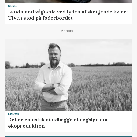
ULVE
Landmand vågnede ved lyden af skrigende kvier:
Ulven stod på foderbordet
Annonce
LEDER
Det er en uskik at udlægge et røgslør om
økoproduktion