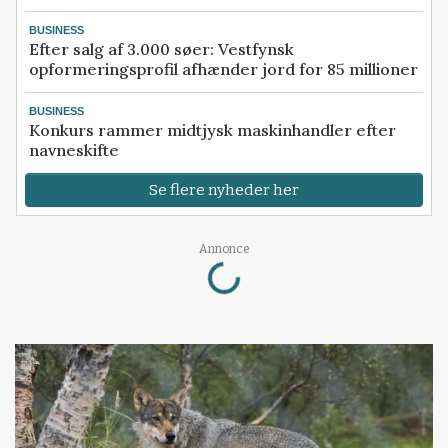
BUSINESS
Efter salg af 3.000 søer: Vestfynsk
opformeringsprofil afhænder jord for 85 millioner
BUSINESS
Konkurs rammer midtjysk maskinhandler efter
navneskifte
Se flere nyheder her
Loading...
Annonce