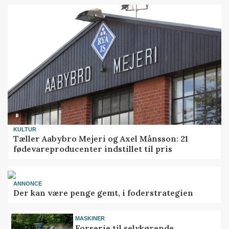
KULTUR
Tæller Aabybro Mejeri og Axel Månsson: 21
fødevareproducenter indstillet til pris
ANNONCE
Der kan være penge gemt, i foderstrategien
MASKINER
Forserie til selvkørende