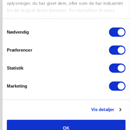
oplysninger, du har givet dem, eller som de har indsamlet
fra din brug af deres tjenester. Du samtykker til vores
cookies, hvis du fortsætter med at anvende vores
hjemmeside.
Samtykkevalg
Nødvendig
Præferencer
MARKED
Russisk mælkepris dykker 23 procent
Statistik
Annonce
Marketing
Vis detaljer
OK