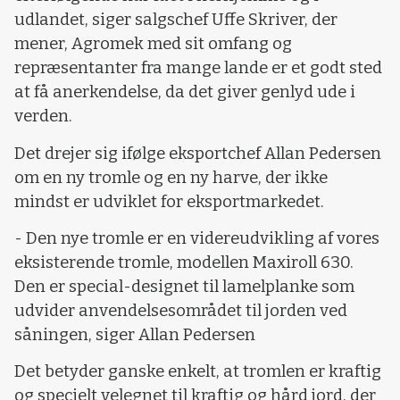
udlandet, siger salgschef Uffe Skriver, der
mener, Agromek med sit omfang og
repræsentanter fra mange lande er et godt sted
at få anerkendelse, da det giver genlyd ude i
verden.
Det drejer sig ifølge eksportchef Allan Pedersen
om en ny tromle og en ny harve, der ikke
mindst er udviklet for eksportmarkedet.
- Den nye tromle er en videreudvikling af vores
eksisterende tromle, modellen Maxiroll 630.
Den er special-designet til lamelplanke som
udvider anvendelsesområdet til jorden ved
såningen, siger Allan Pedersen
Det betyder ganske enkelt, at tromlen er kraftig
og specielt velegnet til kraftig og hård jord, der