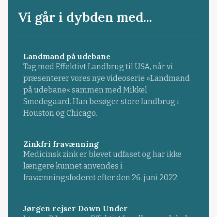
Vi går i dybden med...
Landmand på udebane
Tag med Effektivt Landbrug til USA, når vi
præsenterer vores nye videoserie »Landmand
på udebane« sammen med Mikkel
Smedegaard. Han besøger store landbrug i
Houston og Chicago.
Zinkfri fravænning
Medicinsk zink er blevet udfaset og har ikke
længere kunnet anvendes i
fravænningsfoderet efter den 26. juni 2022.
Jørgen rejser Down Under