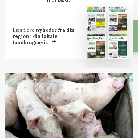
biomasse
Læs flere
nyheder fra din
region
i din
lokale
landbrugsavis