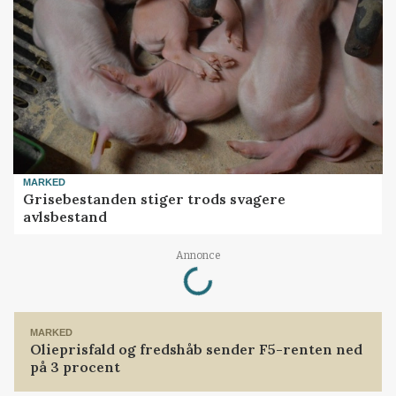
MARKED
Grisebestanden stiger trods svagere
avlsbestand
Loading...
Annonce
MARKED
Olieprisfald og fredshåb sender F5-renten ned
på 3 procent