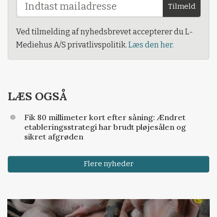
Tilmeld
Ved tilmelding af nyhedsbrevet accepterer du L-
Mediehus A/S privatlivspolitik.
Læs den her.
LÆS OGSÅ
Fik 80 millimeter kort efter såning: Ændret
etableringsstrategi har brudt pløjesålen og
sikret afgrøden
Flere nyheder