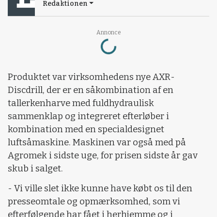
Redaktionen
Loading...
Annonce
Produktet var virksomhedens nye AXR-
Discdrill, der er en såkombination af en
tallerkenharve med fuldhydraulisk
sammenklap og integreret efterløber i
kombination med en specialdesignet
luftsåmaskine. Maskinen var også med på
Agromek i sidste uge, for prisen sidste år gav
skub i salget.
- Vi ville slet ikke kunne have købt os til den
presseomtale og opmærksomhed, som vi
efterfølgende har fået i herhjemme og i