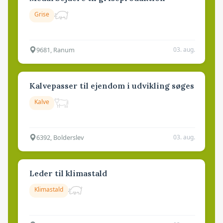
Grise
9681, Ranum
03. aug.
Kalvepasser til ejendom i udvikling søges
Kalve
6392, Bolderslev
03. aug.
Leder til klimastald
Klimastald