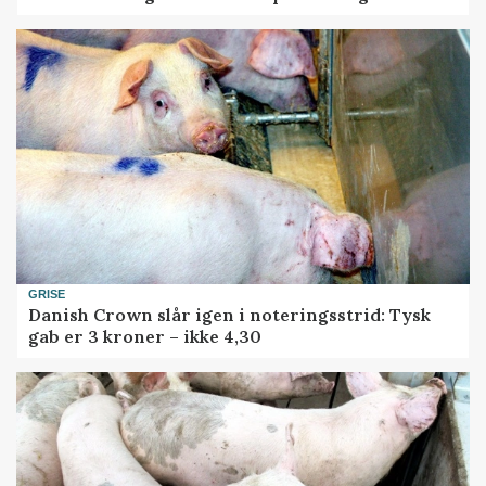
GRISE
Danish Crown slår igen i noteringsstrid: Tysk
gab er 3 kroner – ikke 4,30