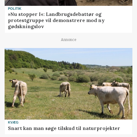
POLITIK
»Nu stopper I«: Landbrugsdebattør og
protestgruppe vil demonstrere mod ny
gødskningslov
Annonce
KVÆG
Snart kan man søge tilskud til naturprojekter