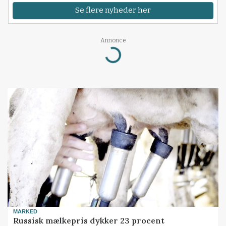
Se flere nyheder her
Annonce
Loading...
MARKED
Russisk mælkepris dykker 23 procent