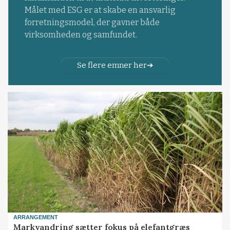
Målet med ESG er at skabe en ansvarlig
forretningsmodel, der gavner både
virksomheden og samfundet.
Se flere emner her
ARRANGEMENT
Markvandring sætter fokus på elefantgræs