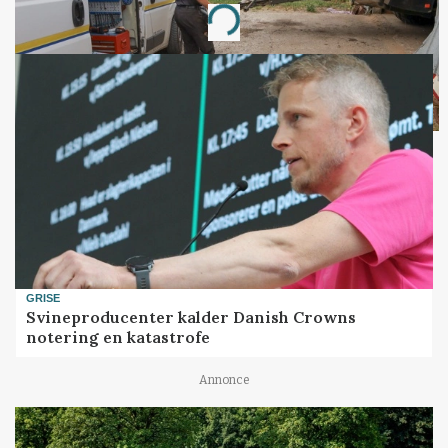
Loading...
GRISE
Svineproducenter kalder Danish Crowns
notering en katastrofe
Annonce