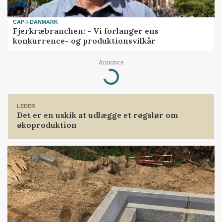
CAP-I-DANMARK
Fjerkræbranchen: - Vi forlanger ens
konkurrence- og produktionsvilkår
Annonce
Loading...
LEDER
Det er en uskik at udlægge et røgslør om
økoproduktion