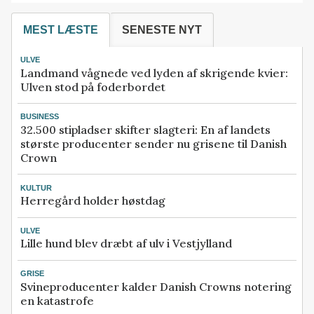
MEST LÆSTE
SENESTE NYT
ULVE
Landmand vågnede ved lyden af skrigende kvier:
Ulven stod på foderbordet
BUSINESS
32.500 stipladser skifter slagteri: En af landets
største producenter sender nu grisene til Danish
Crown
KULTUR
Herregård holder høstdag
ULVE
Lille hund blev dræbt af ulv i Vestjylland
GRISE
Svineproducenter kalder Danish Crowns notering
en katastrofe