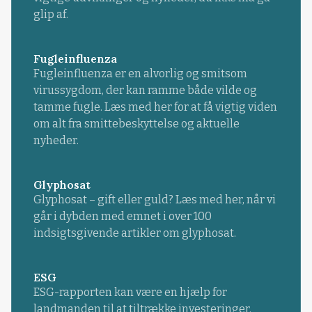
glip af.
Fugleinfluenza
Fugleinfluenza er en alvorlig og smitsom
virussygdom, der kan ramme både vilde og
tamme fugle. Læs med her for at få vigtig viden
om alt fra smittebeskyttelse og aktuelle
nyheder.
Glyphosat
Glyphosat – gift eller guld? Læs med her, når vi
går i dybden med emnet i over 100
indsigtsgivende artikler om glyphosat.
ESG
ESG-rapporten kan være en hjælp for
landmanden til at tiltrække investeringer.