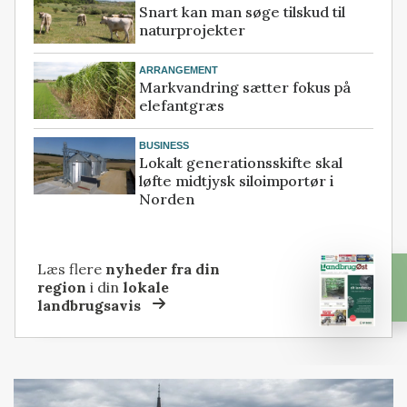
Snart kan man søge tilskud til
naturprojekter
ARRANGEMENT
Markvandring sætter fokus på
elefantgræs
BUSINESS
Lokalt generationsskifte skal
løfte midtjysk siloimportør i
Norden
Læs flere
nyheder fra din
region
i din
lokale
landbrugsavis