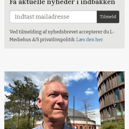
Få aktuelle nyheder i indbakken
Tilmeld
Ved tilmelding af nyhedsbrevet accepterer du L-
Mediehus A/S privatlivspolitik.
Læs den her.