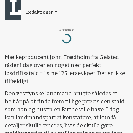
Redaktionen
Annonce
Loading...
Mælkeproducent John Trædholm fra Gelsted
råder i dag over en noget nær perfekt
løsdriftsstald til sine 125 jerseykøer. Det er ikke
tilfældigt.
Den vestfynske landmand brugte således et
helt år på at finde frem til lige præcis den stald,
som han og hustruen Birthe ville have. I dag
kan landmandsparret konstatere, at kun få
detaljer skulle ændres, hvis de skulle gøre