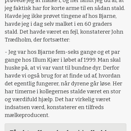
prøvede jeg at malke i, og her fandt jeg ud af, at
jeg faktisk har for korte arme til en sådan stald.
Havde jeg ikke prøvet tingene af hos Bjarne,
havde jeg i dag selv malket i en 60 graders
stald. Det havde været en fejl, konstaterer John
Trædholm, der fortsætter:
- Jeg var hos Bjarne fem-seks gange og et par
gange hos Illum Kjær i løbet af 1999. Man skal
huske på, at vi var vant til bundne dyr. Derfor
havde vi også brug for at finde ud af, hvordan
det egentlig fungerer, når dyrene går løse. Her
har timerne i kollegernes stalde været en stor
og værdifuld hjælp. Det har virkelig været
indsatsen værd, konstaterer en tilfreds
mælkeproducent.