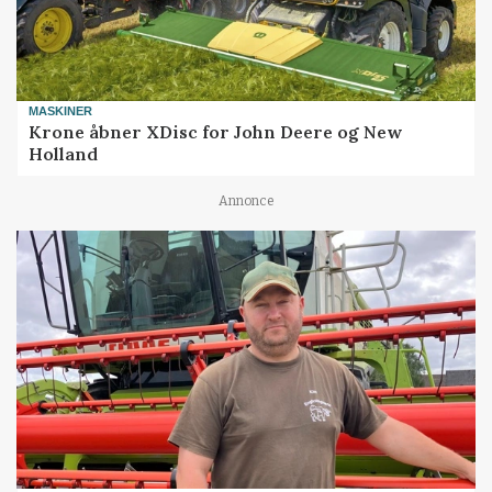
MASKINER
Krone åbner XDisc for John Deere og New
Holland
Annonce