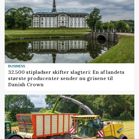
BUSINESS
32.500 stipladser skifter slagteri: En af landets
største producenter sender nu grisene til
Danish Crown