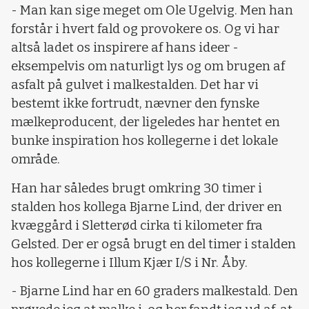
- Man kan sige meget om Ole Ugelvig. Men han
forstår i hvert fald og provokere os. Og vi har
altså ladet os inspirere af hans ideer -
eksempelvis om naturligt lys og om brugen af
asfalt på gulvet i malkestalden. Det har vi
bestemt ikke fortrudt, nævner den fynske
mælkeproducent, der ligeledes har hentet en
bunke inspiration hos kollegerne i det lokale
område.
Han har således brugt omkring 30 timer i
stalden hos kollega Bjarne Lind, der driver en
kvæggård i Sletterød cirka ti kilometer fra
Gelsted. Der er også brugt en del timer i stalden
hos kollegerne i Illum Kjær I/S i Nr. Åby.
- Bjarne Lind har en 60 graders malkestald. Den