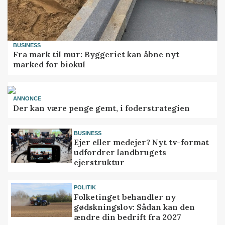
BUSINESS
Fra mark til mur: Byggeriet kan åbne nyt
marked for biokul
ANNONCE
Der kan være penge gemt, i foderstrategien
BUSINESS
Ejer eller medejer? Nyt tv-format
udfordrer landbrugets
ejerstruktur
POLITIK
Folketinget behandler ny
gødskningslov: Sådan kan den
ændre din bedrift fra 2027