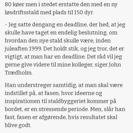
80 køer men i stedet erstatte den med en ny
løsdriftsstald med plads til 150 dyr.
- Jeg satte dengang en deadline, der hed, at jeg
skulle have taget en endelig beslutning, om
hvordan den nye stald skulle være, inden
juleaften 1999. Det holdt stik, og jeg tror, det er
vigtigt, at man har en deadline. Det råd vil jeg
gerne give videre til mine kolleger, siger John
Trædholm.
Han understreger samtidig, at man skal være
indstillet på, at fasen, hvor ideerne og
inspirationen til staldbyggeriet kommer på
bordet, er en stressende periode. Men, slår han
fast, fasen er afgørende, hvis resultatet skal
blive godt.