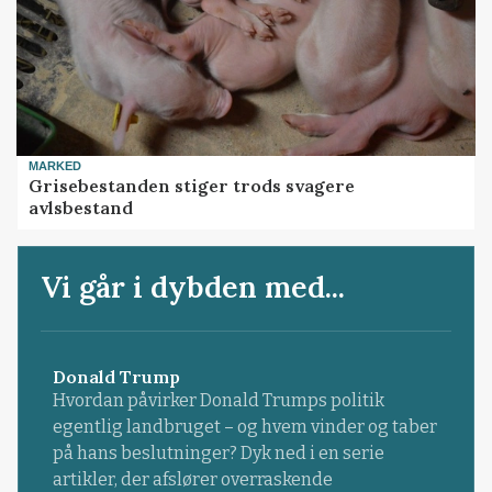
MARKED
Grisebestanden stiger trods svagere
avlsbestand
Vi går i dybden med...
Donald Trump
Hvordan påvirker Donald Trumps politik
egentlig landbruget – og hvem vinder og taber
på hans beslutninger? Dyk ned i en serie
artikler, der afslører overraskende