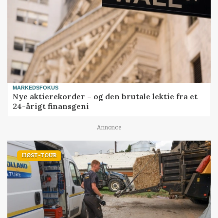
MARKEDSFOKUS
Nye aktierekorder – og den brutale lektie fra et
24-årigt finansgeni
Annonce
HØST-TOUR