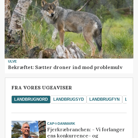
ULVE
Bekræftet: Sætter droner ind mod problemulv
FRA VORES UGEAVISER
LANDBRUGNORD
LANDBRUGSYD
LANDBRUGFYN
LAND
CAP-I-DANMARK
Fjerkræbranchen: - Vi forlanger
ens konkurrence- og