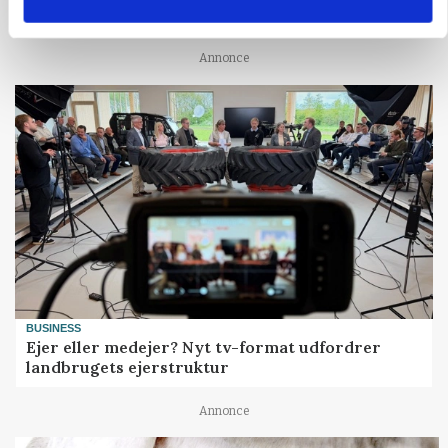
konkurrence- og produktionsvilkår
Annonce
BUSINESS
Ejer eller medejer? Nyt tv-format udfordrer
landbrugets ejerstruktur
Annonce