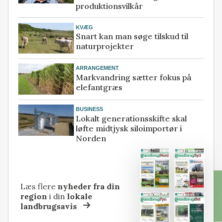
produktionsvilkår
KVÆG
Snart kan man søge tilskud til
naturprojekter
ARRANGEMENT
Markvandring sætter fokus på
elefantgræs
BUSINESS
Lokalt generationsskifte skal
løfte midtjysk siloimportør i
Norden
Læs flere
nyheder fra din
region
i din
lokale
landbrugsavis