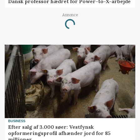
Dansk professor hædret for Power-to-X-arbejde
Annonce
Loading...
BUSINESS
Efter salg af 3.000 søer: Vestfynsk
opformeringsprofil afhænder jord for 85
millioner