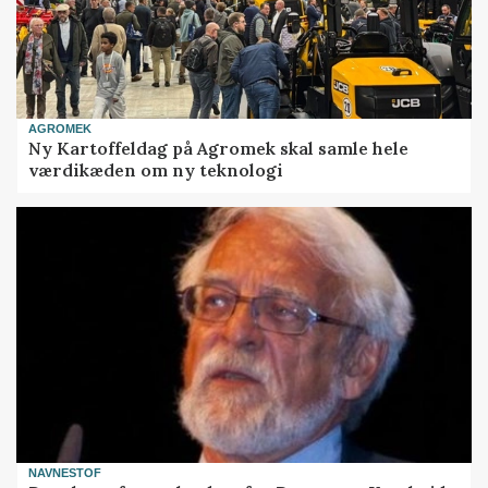
AGROMEK
Ny Kartoffeldag på Agromek skal samle hele
værdikæden om ny teknologi
NAVNESTOF