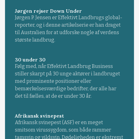
Jørgen rejser Down Under
Jørgen P. Jensen er Effektivt Landbrugs global-
reporter, og i denne artikelserie er han draget
til Australien for at udforske nogle af verdens
største landbrug.
30 under 30
Følg med, når Effektivt Landbrug Business
stiller skarpt på 30 unge aktører i landbruget
med prominente positioner eller
bemærkelsesværdige bedrifter, der alle har
det til fælles, at de er under 30 år.
Afrikansk svinepest
Afrikansk svinepest (ASF) er en meget
smitsom virussygdom, som både rammer
tamsvin og vildsvin. Dødeligheden er ekstremt