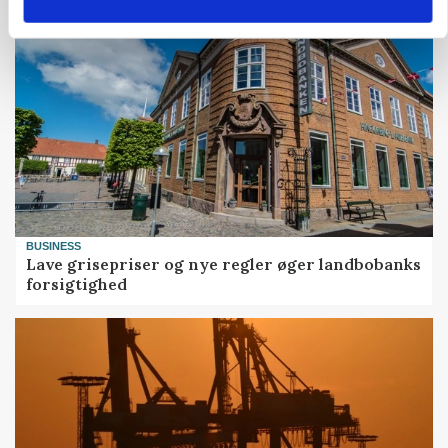
BUSINESS
Lave grisepriser og nye regler øger landbobanks
forsigtighed