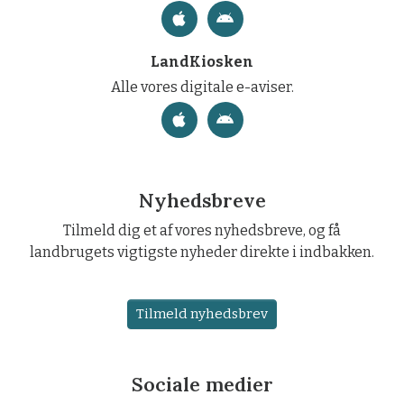
LandKiosken
Alle vores digitale e-aviser.
Nyhedsbreve
Tilmeld dig et af vores nyhedsbreve, og få
landbrugets vigtigste nyheder direkte i indbakken.
Tilmeld nyhedsbrev
Sociale medier