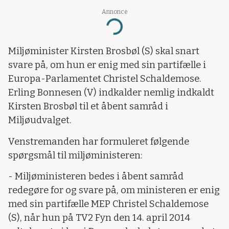
Annonce
Loading...
Miljøminister Kirsten Brosbøl (S) skal snart
svare på, om hun er enig med sin partifælle i
Europa-Parlamentet Christel Schaldemose.
Erling Bonnesen (V) indkalder nemlig indkaldt
Kirsten Brosbøl til et åbent samråd i
Miljøudvalget.
Venstremanden har formuleret følgende
spørgsmål til miljøministeren:
- Miljøministeren bedes i åbent samråd
redegøre for og svare på, om ministeren er enig
med sin partifælle MEP Christel Schaldemose
(S), når hun på TV2 Fyn den 14. april 2014