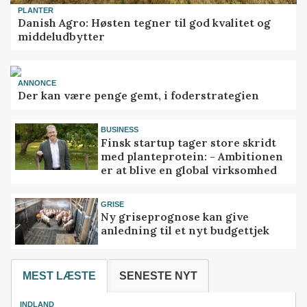
PLANTER
Danish Agro: Høsten tegner til god kvalitet og
middeludbytter
ANNONCE
Der kan være penge gemt, i foderstrategien
BUSINESS
Finsk startup tager store skridt
med planteprotein: - Ambitionen
er at blive en global virksomhed
GRISE
Ny griseprognose kan give
anledning til et nyt budgettjek
MEST LÆSTE
SENESTE NYT
INDLAND