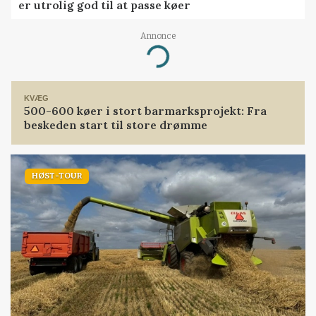
er utrolig god til at passe køer
Annonce
Loading...
KVÆG
500-600 køer i stort barmarksprojekt: Fra
beskeden start til store drømme
HØST-TOUR