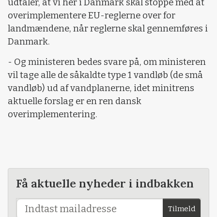
udtaler, at vi her i Danmark skal stoppe med at
overimplementere EU-reglerne over for
landmændene, når reglerne skal gennemføres i
Danmark.
- Og ministeren bedes svare på, om ministeren
vil tage alle de såkaldte type 1 vandløb (de små
vandløb) ud af vandplanerne, idet minitrens
aktuelle forslag er en ren dansk
overimplementering.
Få aktuelle nyheder i indbakken
Tilmeld