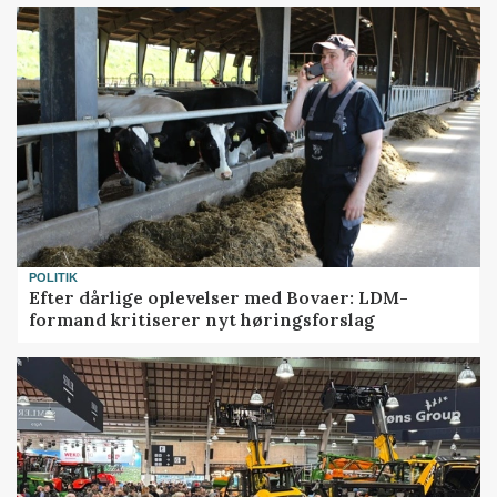
POLITIK
Efter dårlige oplevelser med Bovaer: LDM-
formand kritiserer nyt høringsforslag