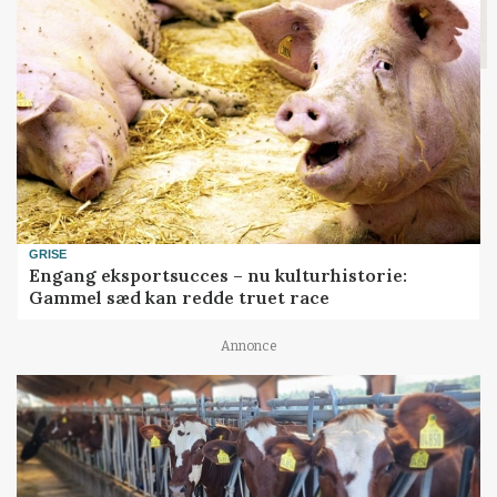
GRISE
Engang eksportsucces – nu kulturhistorie:
Gammel sæd kan redde truet race
Annonce