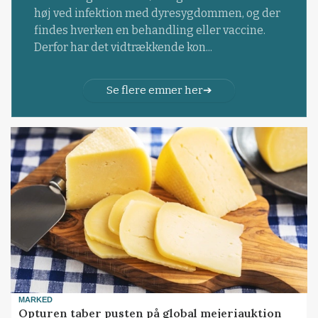
høj ved infektion med dyresygdommen, og der
findes hverken en behandling eller vaccine.
Derfor har det vidtrækkende kon...
Se flere emner her
MARKED
Opturen taber pusten på global mejeriauktion