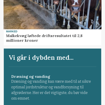
MARKED
Malkekvæg løftede driftsresultatet til 2,8
millioner kroner
Vi går i dybden med...
Dræning og vanding
Dræning og vanding kan være med til at sikre
optimal jordstruktur og vandforsyning til
afgrøderne. Her er det vigtigste, du bør vide
om emnet.