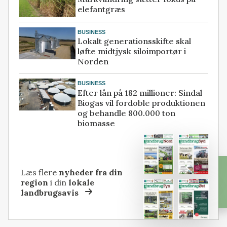
elefantgræs
BUSINESS
Lokalt generationsskifte skal
løfte midtjysk siloimportør i
Norden
BUSINESS
Efter lån på 182 millioner: Sindal
Biogas vil fordoble produktionen
og behandle 800.000 ton
biomasse
Læs flere
nyheder fra din
region
i din
lokale
landbrugsavis