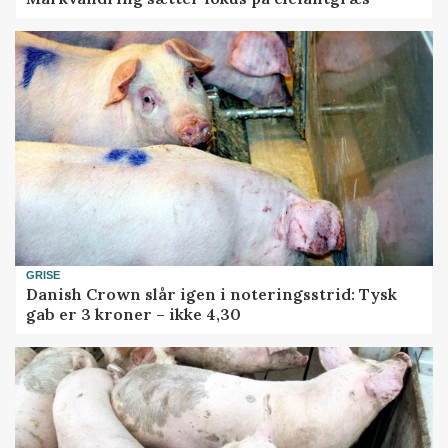
GRISE
Danish Crown slår igen i noteringsstrid: Tysk
gab er 3 kroner – ikke 4,30