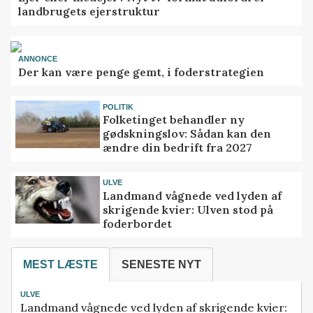
landbrugets ejerstruktur
ANNONCE
Der kan være penge gemt, i foderstrategien
POLITIK
Folketinget behandler ny
gødskningslov: Sådan kan den
ændre din bedrift fra 2027
ULVE
Landmand vågnede ved lyden af
skrigende kvier: Ulven stod på
foderbordet
MEST LÆSTE
SENESTE NYT
ULVE
Landmand vågnede ved lyden af skrigende kvier: