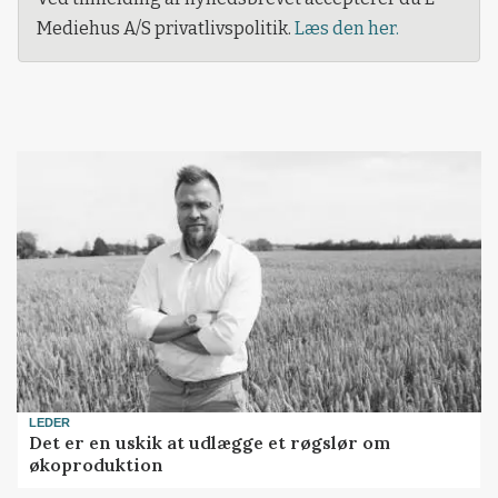
Mediehus A/S privatlivspolitik.
Læs den her.
LEDER
Det er en uskik at udlægge et røgslør om
økoproduktion