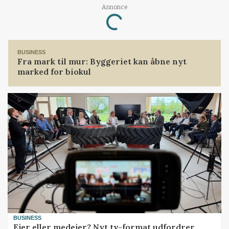
Annonce
Loading...
BUSINESS
Fra mark til mur: Byggeriet kan åbne nyt
marked for biokul
BUSINESS
Ejer eller medejer? Nyt tv-format udfordrer