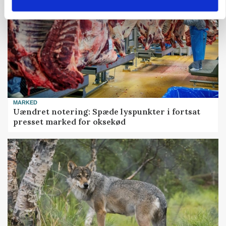
MARKED
Uændret notering: Spæde lyspunkter i fortsat
presset marked for oksekød