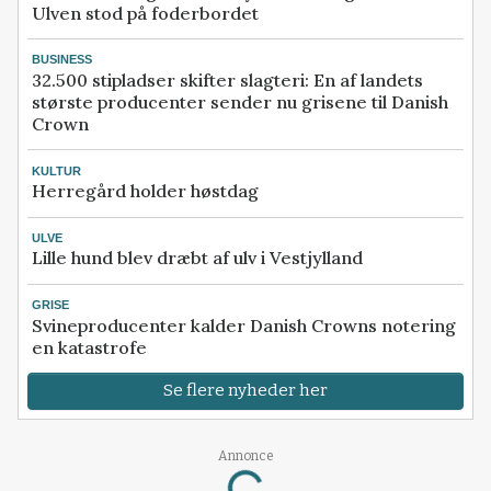
Ulven stod på foderbordet
BUSINESS
32.500 stipladser skifter slagteri: En af landets
største producenter sender nu grisene til Danish
Crown
KULTUR
Herregård holder høstdag
ULVE
Lille hund blev dræbt af ulv i Vestjylland
GRISE
Svineproducenter kalder Danish Crowns notering
en katastrofe
Se flere nyheder her
Annonce
Loading...