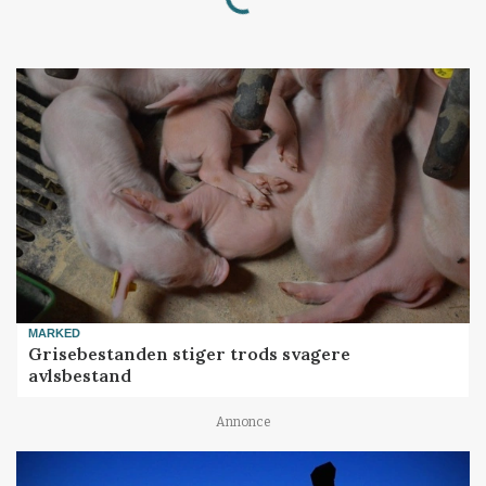
MARKED
Grisebestanden stiger trods svagere
avlsbestand
Annonce