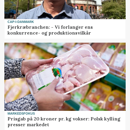
CAP-I-DANMARK
Fjerkræbranchen: - Vi forlanger ens
konkurrence- og produktionsvilkår
MARKEDSFOKUS
Prisgab på 20 kroner pr. kg vokser: Polsk kylling
presser markedet