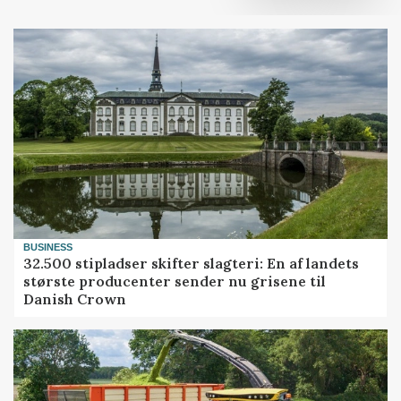
BUSINESS
32.500 stipladser skifter slagteri: En af landets
største producenter sender nu grisene til
Danish Crown