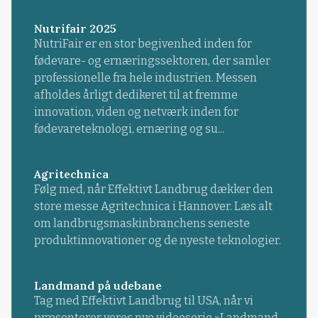
Nutrifair 2025
NutriFair er en stor begivenhed inden for
fødevare- og ernæringssektoren, der samler
professionelle fra hele industrien. Messen
afholdes årligt dedikeret til at fremme
innovation, viden og netværk inden for
fødevareteknologi, ernæring og su...
Agritechnica
Følg med, når Effektivt Landbrug dækker den
store messe Agritechnica i Hannover. Læs alt
om landbrugsmaskinbranchens seneste
produktinnovationer og de nyeste teknologier.
Landmand på udebane
Tag med Effektivt Landbrug til USA, når vi
præsenterer vores nye videoserie »Landmand