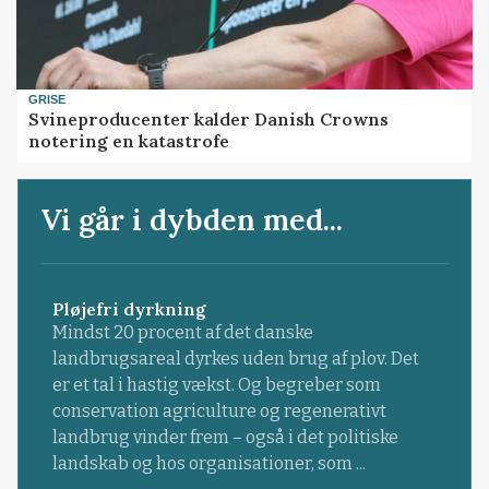
GRISE
Svineproducenter kalder Danish Crowns
notering en katastrofe
Vi går i dybden med...
Pløjefri dyrkning
Mindst 20 procent af det danske
landbrugsareal dyrkes uden brug af plov. Det
er et tal i hastig vækst. Og begreber som
conservation agriculture og regenerativt
landbrug vinder frem – også i det politiske
landskab og hos organisationer, som ...