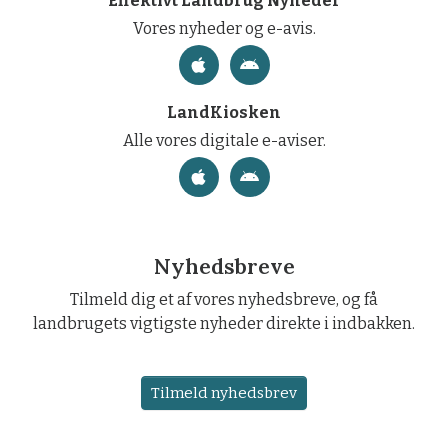
Effektivt Landbrug Nyheder
Vores nyheder og e-avis.
LandKiosken
Alle vores digitale e-aviser.
Nyhedsbreve
Tilmeld dig et af vores nyhedsbreve, og få
landbrugets vigtigste nyheder direkte i indbakken.
Tilmeld nyhedsbrev