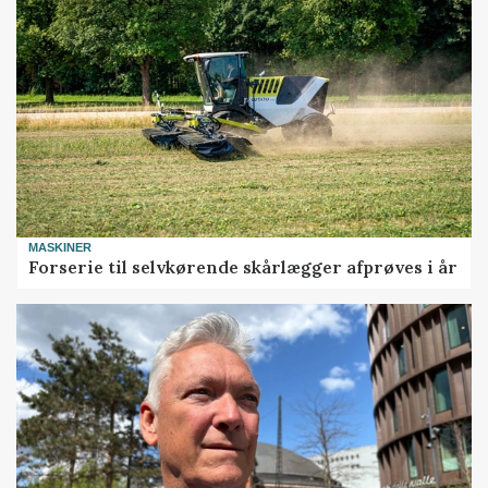
MASKINER
Forserie til selvkørende skårlægger afprøves i år