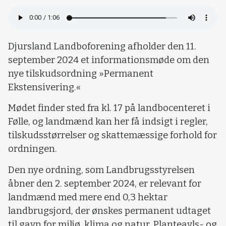
Djursland Landboforening afholder den 11.
september 2024 et informationsmøde om den
nye tilskudsordning »Permanent
Ekstensivering.«
Mødet finder sted fra kl. 17 på landbocenteret i
Følle, og landmænd kan her få indsigt i regler,
tilskudsstørrelser og skattemæssige forhold for
ordningen.
Den nye ordning, som Landbrugsstyrelsen
åbner den 2. september 2024, er relevant for
landmænd med mere end 0,3 hektar
landbrugsjord, der ønskes permanent udtaget
til gavn for miljø, klima og natur. Planteavls- og