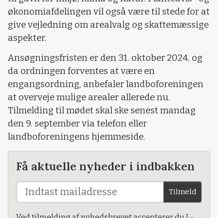
økonomiafdelingen vil også være til stede for at
give vejledning om arealvalg og skattemæssige
aspekter.
Ansøgningsfristen er den 31. oktober 2024, og
da ordningen forventes at være en
engangsordning, anbefaler landboforeningen
at overveje mulige arealer allerede nu.
Tilmelding til mødet skal ske senest mandag
den 9. september via telefon eller
landboforeningens hjemmeside.
Få aktuelle nyheder i indbakken
Tilmeld
Ved tilmelding af nyhedsbrevet accepterer du L-