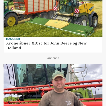
MASKINER
Krone åbner XDisc for John Deere og New
Holland
Annonce