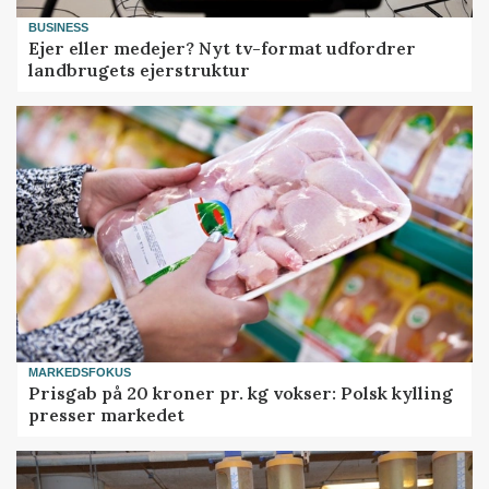
BUSINESS
Ejer eller medejer? Nyt tv-format udfordrer
landbrugets ejerstruktur
MARKEDSFOKUS
Prisgab på 20 kroner pr. kg vokser: Polsk kylling
presser markedet