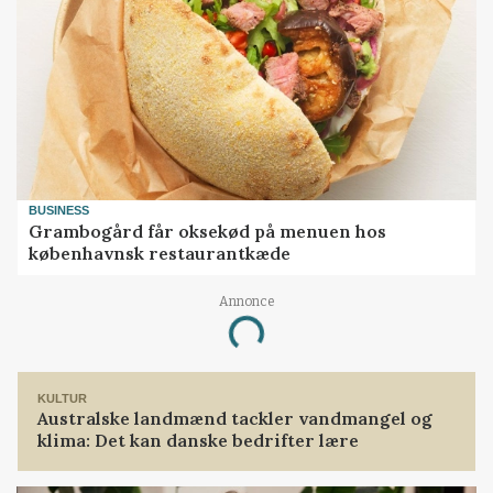
BUSINESS
Grambogård får oksekød på menuen hos
københavnsk restaurantkæde
Annonce
Loading...
KULTUR
Australske landmænd tackler vandmangel og
klima: Det kan danske bedrifter lære