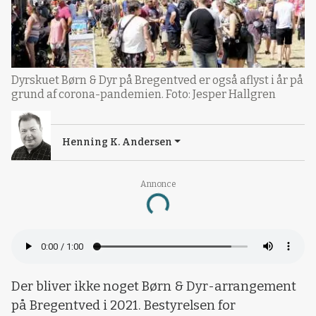
Dyrskuet Børn & Dyr på Bregentved er også aflyst i år på
grund af corona-pandemien. Foto: Jesper Hallgren
Henning K. Andersen
Annonce
Loading...
Der bliver ikke noget Børn & Dyr-arrangement
på Bregentved i 2021. Bestyrelsen for