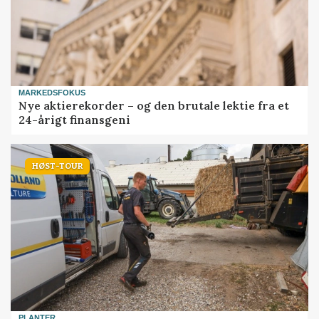
MARKEDSFOKUS
Nye aktierekorder – og den brutale lektie fra et
24-årigt finansgeni
HØST-TOUR
PLANTER