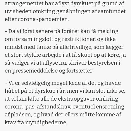
arrangementet har aflyst dyrskuet på grund af
uvisheden omkring genåbningen af samfundet
efter corona-pandemien.
- Da vi først senere på foråret kan få melding
om forsamlingsloft og restriktioner, og ikke
mindst med tanke på alle frivillige, som lægger
et stort stykke arbejde i at få skuet op at køre, ja
så vælger vi at aflyse nu, skriver bestyrelsen i
en pressemeddelelse og fortsætter:
- Vi er selvfølgelig meget kede af det og havde
håbet på et dyrskue i år, men vi kan slet ikke se,
at vi kan løfte alle de ekstraopgaver omkring
corona-pas, afstandskrav, eventuel ensretning
af pladsen, og hvad der ellers måtte komme af
krav fra myndighederne.