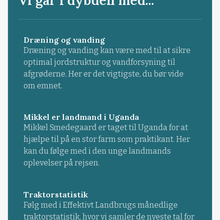
Dræning og vanding
Dræning og vanding kan være med til at sikre
optimal jordstruktur og vandforsyning til
afgrøderne. Her er det vigtigste, du bør vide
om emnet.
Mikkel er landmand i Uganda
Mikkel Smedegaard er taget til Uganda for at
hjælpe til på en stor farm som praktikant. Her
kan du følge med i den unge landmands
oplevelser på rejsen.
Traktorstatistik
Følg med i Effektivt Landbrugs månedlige
traktorstatistik, hvor vi samler de nyeste tal for