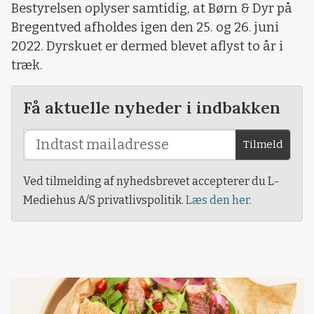
Bestyrelsen oplyser samtidig, at Børn & Dyr på
Bregentved afholdes igen den 25. og 26. juni
2022. Dyrskuet er dermed blevet aflyst to år i
træk.
Få aktuelle nyheder i indbakken
Tilmeld
Ved tilmelding af nyhedsbrevet accepterer du L-
Mediehus A/S privatlivspolitik.
Læs den her.