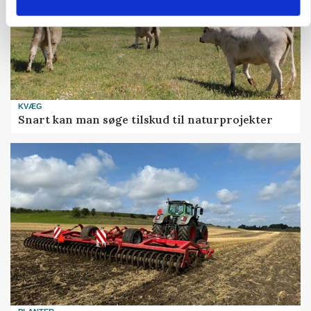
KVÆG
Snart kan man søge tilskud til naturprojekter