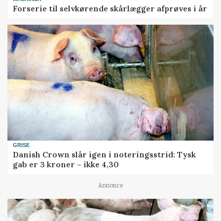
Forserie til selvkørende skårlægger afprøves i år
GRISE
Danish Crown slår igen i noteringsstrid: Tysk
gab er 3 kroner – ikke 4,30
Annonce