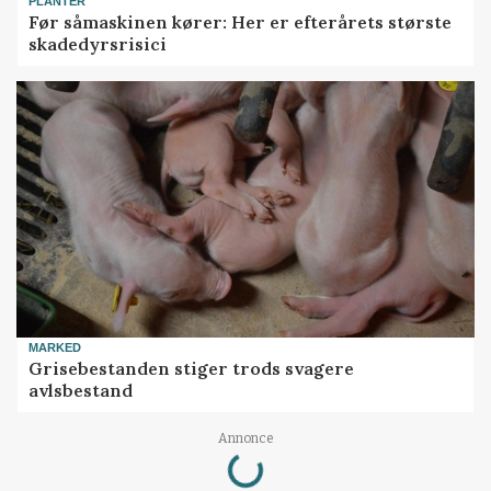
PLANTER
Før såmaskinen kører: Her er efterårets største
skadedyrsrisici
MARKED
Grisebestanden stiger trods svagere
avlsbestand
Loading...
Annonce