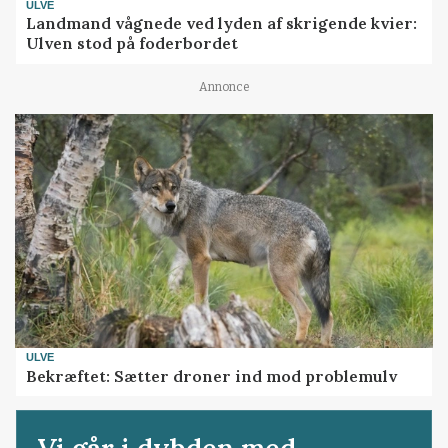
ULVE
Landmand vågnede ved lyden af skrigende kvier:
Ulven stod på foderbordet
Annonce
ULVE
Bekræftet: Sætter droner ind mod problemulv
Vi går i dybden med...