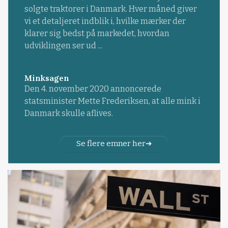
solgte traktorer i Danmark. Hver måned giver
vi et detaljeret indblik i, hvilke mærker der
klarer sig bedst på markedet, hvordan
udviklingen ser ud ...
Minksagen
Den 4. november 2020 annoncerede
statsminister Mette Frederiksen, at alle mink i
Danmark skulle aflives.
Se flere emner her