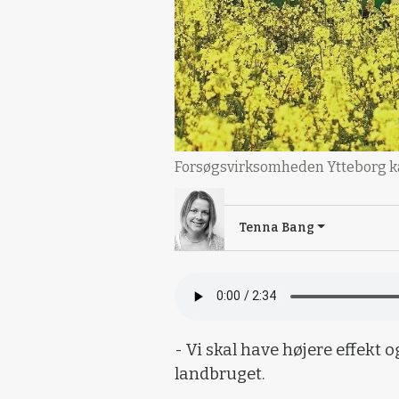
Forsøgsvirksomheden Ytteborg kan
Tenna Bang
- Vi skal have højere effekt o
landbruget.