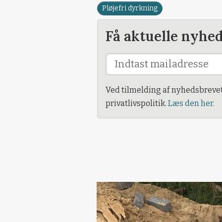
Pløjefri dyrkning
Få aktuelle nyhe
Ved tilmelding af nyhedsbreve
privatlivspolitik.
Læs den her.