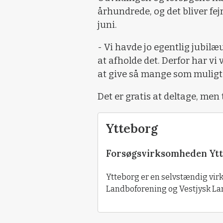
århundrede, og det bliver fej
juni.
- Vi havde jo egentlig jubil
at afholde det. Derfor har vi 
at give så mange som muligt 
Det er gratis at deltage, men
Ytteborg
Forsøgsvirksomheden Ytte
Ytteborg er en selvstændig vi
Landboforening og Vestjysk La