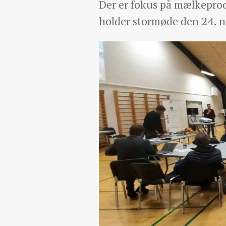
Der er fokus på mælkepro
holder stormøde den 24. 