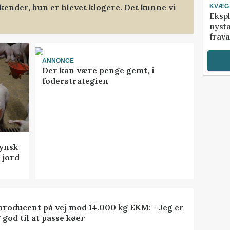
kender, hun er blevet klogere. Det kunne vi
KVÆG
Ekspl
nyst
frava
ANNONCE
Der kan være penge gemt, i
foderstrategien
fynsk
 jord
roducent på vej mod 14.000 kg EKM: - Jeg er
 god til at passe køer