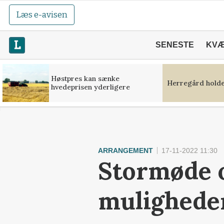
Læs e-avisen
SENESTE
KV
Høstpres kan sænke
Herregård holde
hvedeprisen yderligere
ARRANGEMENT
17-11-2022 11:30
Stormøde 
mulighede