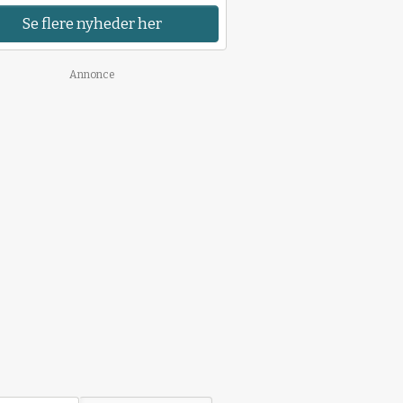
Se flere nyheder her
Annonce