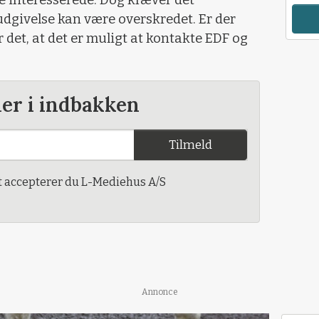
dgivelse kan være overskredet. Er der
r det, at det er muligt at kontakte EDF og
der i indbakken
Tilmeld
t accepterer du L-Mediehus A/S
Annonce