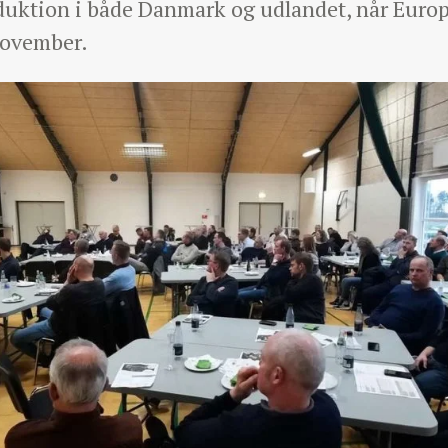
duktion i både Danmark og udlandet, når Europ
november.