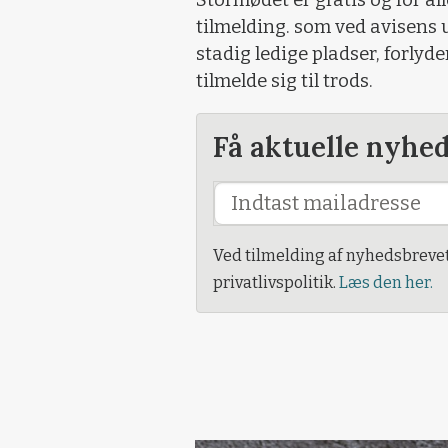
tilmelding.
som ved avisens u
stadig ledige pladser, forlyde
tilmelde sig til trods.
Få aktuelle nyhe
Ved tilmelding af nyhedsbreve
privatlivspolitik.
Læs den her.