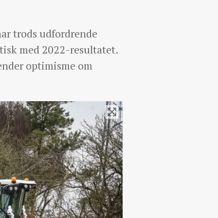
ar trods udfordrende
ntisk med 2022-resultatet.
sender optimisme om