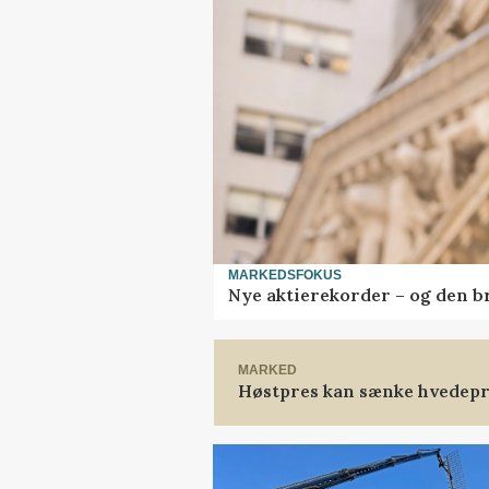
MARKEDSFOKUS
Nye aktierekorder – og den bru
MARKED
Høstpres kan sænke hvedepr