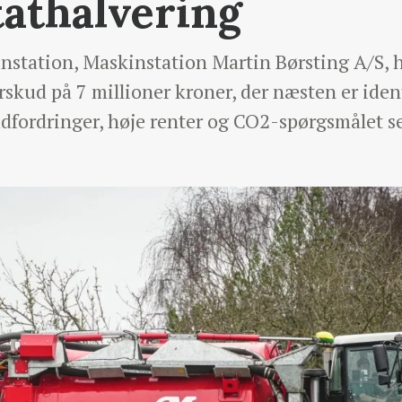
tathalvering
station, Maskinstation Martin Børsting A/S, h
rskud på 7 millioner kroner, der næsten er ide
udfordringer, høje renter og CO2-spørgsmålet 