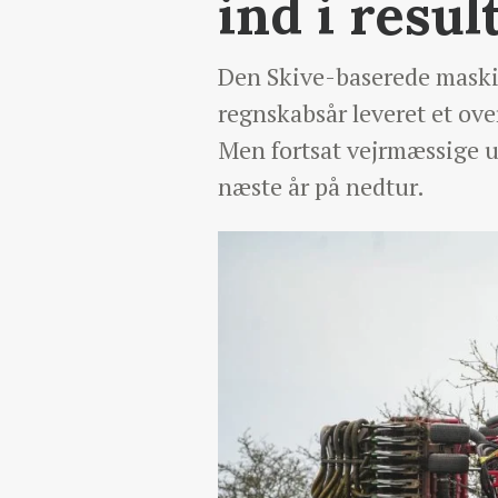
ind i resul
Den Skive-baserede maskin
regnskabsår leveret et ove
Men fortsat vejrmæssige 
næste år på nedtur.