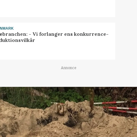
ANMARK
æbranchen: - Vi forlanger ens konkurrence-
duktionsvilkår
Annonce