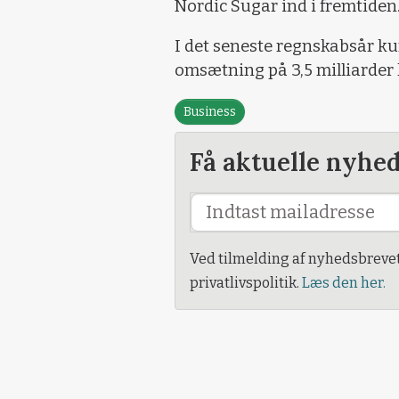
Nordic Sugar ind i fremtiden
I det seneste regnskabsår k
omsætning på 3,5 milliarder 
Business
Få aktuelle nyhe
Ved tilmelding af nyhedsbreve
privatlivspolitik.
Læs den her.