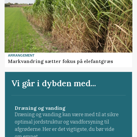
ARRANGEMENT
Markvandring sætter fokus på elefantgræs
Vi går i dybden med...
Dræning og vanding
Dræning og vanding kan være med til at sikre
optimal jordstruktur og vandforsyning til
afgrøderne. Her er det vigtigste, du bør vide
om emnet.