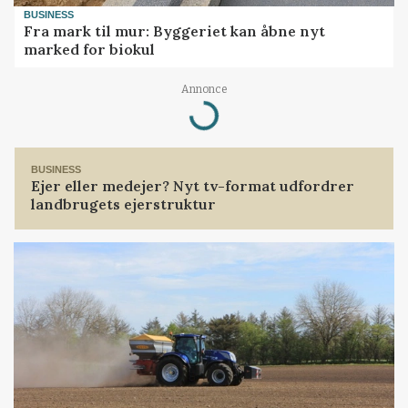
BUSINESS
Fra mark til mur: Byggeriet kan åbne nyt
marked for biokul
Annonce
Loading...
BUSINESS
Ejer eller medejer? Nyt tv-format udfordrer
landbrugets ejerstruktur