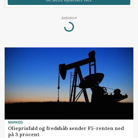
Annonce
Loading...
MARKED
Olieprisfald og fredshåb sender F5-renten ned
på 3 procent