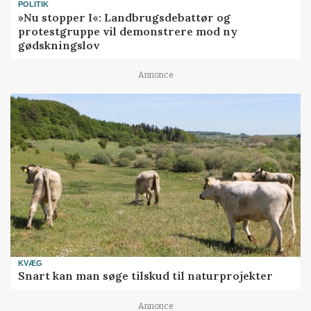
POLITIK
»Nu stopper I«: Landbrugsdebattør og
protestgruppe vil demonstrere mod ny
gødskningslov
Annonce
KVÆG
Snart kan man søge tilskud til naturprojekter
Annonce