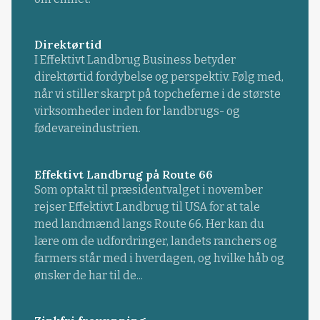
Direktørtid
I Effektivt Landbrug Business betyder
direktørtid fordybelse og perspektiv. Følg med,
når vi stiller skarpt på topcheferne i de største
virksomheder inden for landbrugs- og
fødevareindustrien.
Effektivt Landbrug på Route 66
Som optakt til præsidentvalget i november
rejser Effektivt Landbrug til USA for at tale
med landmænd langs Route 66. Her kan du
lære om de udfordringer, landets ranchers og
farmers står med i hverdagen, og hvilke håb og
ønsker de har til de...