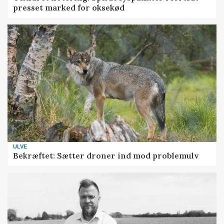
presset marked for oksekød
ULVE
Bekræftet: Sætter droner ind mod problemulv