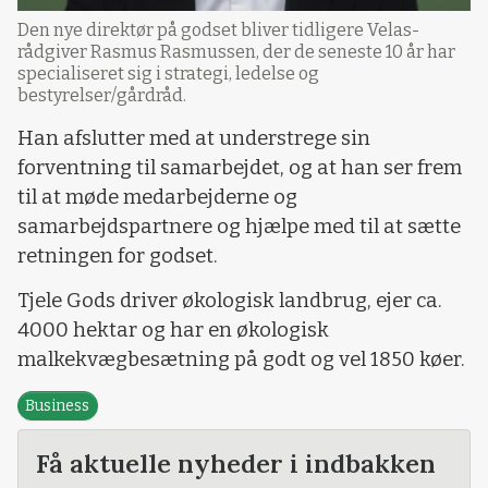
Den nye direktør på godset bliver tidligere Velas-
rådgiver Rasmus Rasmussen, der de seneste 10 år har
specialiseret sig i strategi, ledelse og
bestyrelser/gårdråd.
Han afslutter med at understrege sin
forventning til samarbejdet, og at han ser frem
til at møde medarbejderne og
samarbejdspartnere og hjælpe med til at sætte
retningen for godset.
Tjele Gods driver økologisk landbrug, ejer ca.
4000 hektar og har en økologisk
malkekvægbesætning på godt og vel 1850 køer.
Business
Få aktuelle nyheder i indbakken