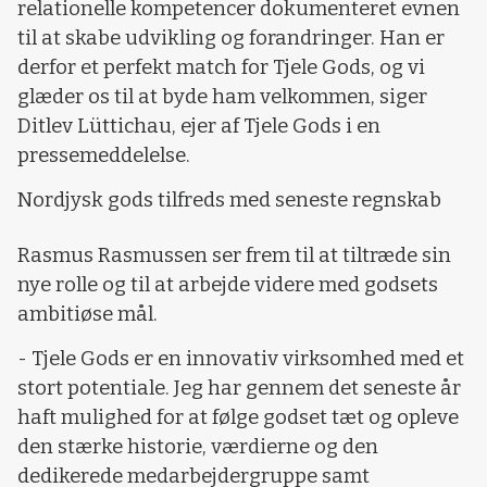
relationelle kompetencer dokumenteret evnen
til at skabe udvikling og forandringer. Han er
derfor et perfekt match for Tjele Gods, og vi
glæder os til at byde ham velkommen, siger
Ditlev Lüttichau, ejer af Tjele Gods i en
pressemeddelelse.
Nordjysk gods tilfreds med seneste regnskab
Rasmus Rasmussen ser frem til at tiltræde sin
nye rolle og til at arbejde videre med godsets
ambitiøse mål.
- Tjele Gods er en innovativ virksomhed med et
stort potentiale. Jeg har gennem det seneste år
haft mulighed for at følge godset tæt og opleve
den stærke historie, værdierne og den
dedikerede medarbejdergruppe samt