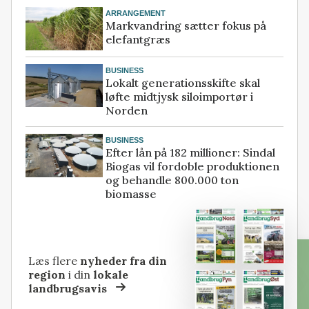
ARRANGEMENT
Markvandring sætter fokus på
elefantgræs
BUSINESS
Lokalt generationsskifte skal
løfte midtjysk siloimportør i
Norden
BUSINESS
Efter lån på 182 millioner: Sindal
Biogas vil fordoble produktionen
og behandle 800.000 ton
biomasse
Læs flere
nyheder fra din
region
i din
lokale
landbrugsavis