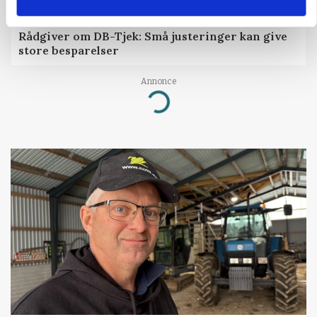
GRISE
Rådgiver om DB-Tjek: Små justeringer kan give
store besparelser
Annonce
Loading...