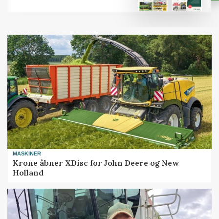
MASKINER
Krone åbner XDisc for John Deere og New
Holland