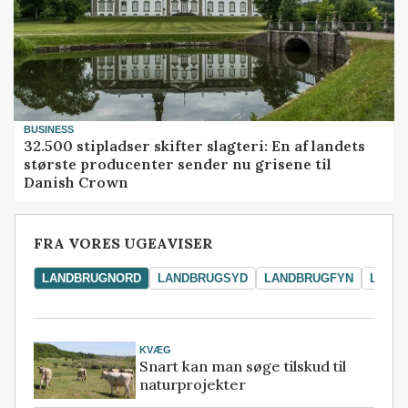
BUSINESS
32.500 stipladser skifter slagteri: En af landets
største producenter sender nu grisene til
Danish Crown
FRA VORES UGEAVISER
LANDBRUGNORD
LANDBRUGSYD
LANDBRUGFYN
LAND
KVÆG
Snart kan man søge tilskud til
naturprojekter