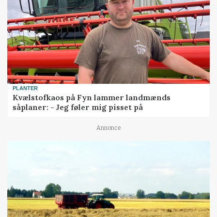
PLANTER
Kvælstofkaos på Fyn lammer landmænds
såplaner: - Jeg føler mig pisset på
Annonce