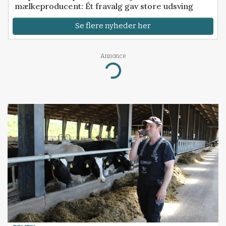
mælkeproducent: Ét fravalg gav store udsving
Se flere nyheder her
Annonce
Loading...