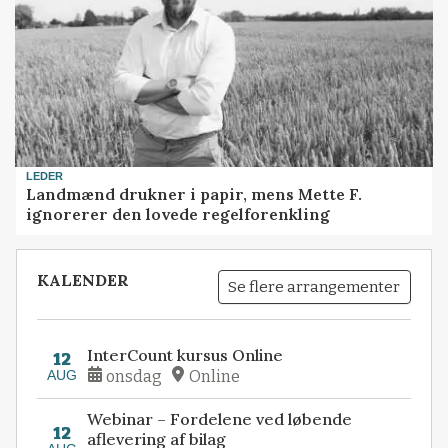
LEDER
Landmænd drukner i papir, mens Mette F.
ignorerer den lovede regelforenkling
KALENDER
Se flere arrangementer
InterCount kursus Online
12
AUG
onsdag
Online
Webinar – Fordelene ved løbende
12
aflevering af bilag