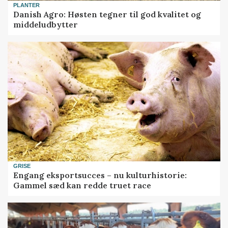
PLANTER
Danish Agro: Høsten tegner til god kvalitet og
middeludbytter
GRISE
Engang eksportsucces – nu kulturhistorie:
Gammel sæd kan redde truet race