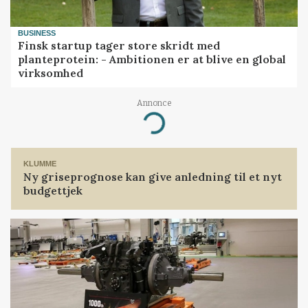
BUSINESS
Finsk startup tager store skridt med
planteprotein: - Ambitionen er at blive en global
virksomhed
Annonce
Loading...
KLUMME
Ny griseprognose kan give anledning til et nyt
budgettjek