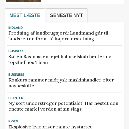
MEST LÆSTE
SENESTE NYT
INDLAND
Fredning af landbrugsjord: Landmand går til
landsretten for at få højere erstatning
BUSINESS
Søren Rasmussen-ejet halmselskab henter ny
topchef hos Tican
BUSINESS
Konkurs rammer midtjysk maskinhandler efter
navneskifte
PLANTER
Ny sort understreger potentialet: Har høstet den
eneste mark i verden af sin slags
KVÆG
Eksplosive kviepriser ramte nystartet