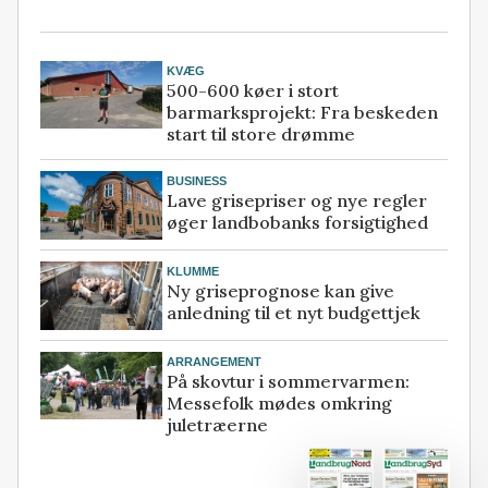
KVÆG
500-600 køer i stort
barmarksprojekt: Fra beskeden
start til store drømme
BUSINESS
Lave grisepriser og nye regler
øger landbobanks forsigtighed
KLUMME
Ny griseprognose kan give
anledning til et nyt budgettjek
ARRANGEMENT
På skovtur i sommervarmen:
Messefolk mødes omkring
juletræerne