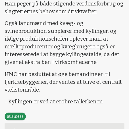
Han peger på både stigende verdensforbrug og
slagteriernes behov som drivkræfter.
Også landmænd med kvæg- og
svineproduktion supplerer med kyllinger, og
ifølge produktionschefen oplever man, at
mælkeproducenter og kvægbrugere også er
interesserede i at bygge kyllingestalde, da det
giver et ekstra ben i virksomhederne.
HMC har besluttet at øge bemandingen til
fjerkræbyggerier, der ventes at blive et centralt
vækstområde.
- Kyllingen er ved at erobre tallerkenen
Business