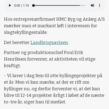
Hos entreprenørfirmaet HMC Byg og Anlæg A/S
mærker man et markant løft i interessen for
slagtekyllingestalde.
Det beretter
Landbrugsavisen
.
Partner og produktionschef Poul Erik
Henriksen forventer, at aktiviteten vil stige
kraftigt.
- Vi laver i dag fem til otte kyllingeprojekter på
et år. Men vi kan mærke, at der er rift om
kyllinger nu, og derfor forventer vi, at det kan
blive til 12-14 projekter årligt i løbet af de næste
to-tre år, siger han til mediet.