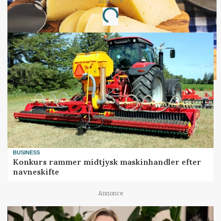
Annonce
Loading...
BUSINESS
Konkurs rammer midtjysk maskinhandler efter
navneskifte
Annonce