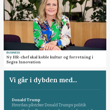
BUSINESS
Ny HR-chef skal koble kultur og forretning i
Seges Innovation
Vi går i dybden med...
Donald Trump
Hvordan påvirker Donald Trumps politik