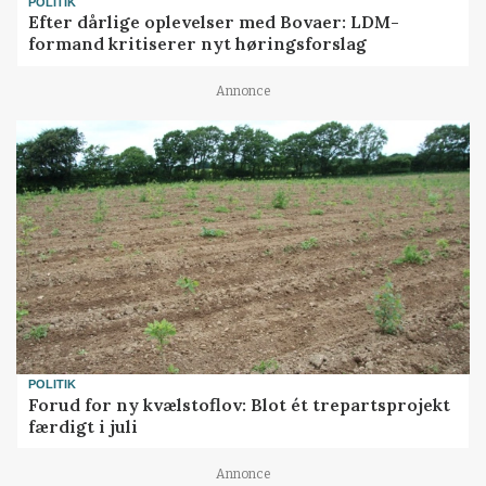
POLITIK
Efter dårlige oplevelser med Bovaer: LDM-
formand kritiserer nyt høringsforslag
Annonce
POLITIK
Forud for ny kvælstoflov: Blot ét trepartsprojekt
færdigt i juli
Annonce