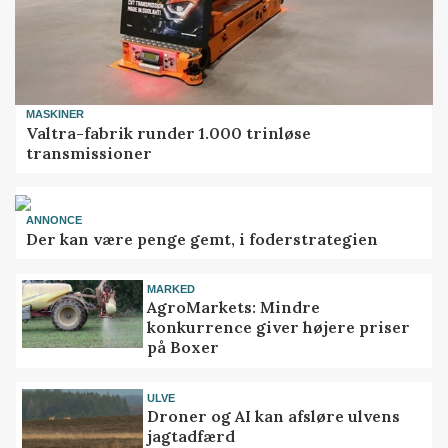
MASKINER
Valtra-fabrik runder 1.000 trinløse
transmissioner
ANNONCE
Der kan være penge gemt, i foderstrategien
MARKED
AgroMarkets: Mindre
konkurrence giver højere priser
på Boxer
ULVE
Droner og AI kan afsløre ulvens
jagtadfærd