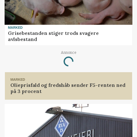
MARKED
Grisebestanden stiger trods svagere
avlsbestand
Annonce
Loading...
MARKED
Olieprisfald og fredshåb sender F5-renten ned
på 3 procent