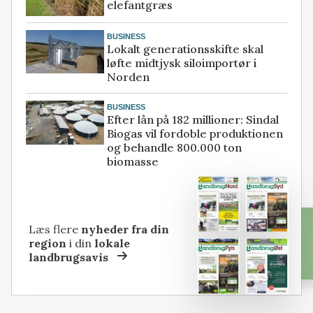
elefantgræs
BUSINESS
Lokalt generationsskifte skal
løfte midtjysk siloimportør i
Norden
BUSINESS
Efter lån på 182 millioner: Sindal
Biogas vil fordoble produktionen
og behandle 800.000 ton
biomasse
Læs flere
nyheder fra din
region
i din
lokale
landbrugsavis