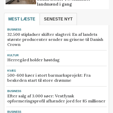
landmænd i gang
MEST LÆSTE
SENESTE NYT
BUSINESS
32.500 stipladser skifter slagteri: En af landets
største producenter sender nu grisene til Danish
Crown
KULTUR
Herregård holder høstdag
KVÆG
500-600 køer i stort barmarksprojekt: Fra
beskeden start til store drømme
BUSINESS
Efter salg af 3.000 søer: Vestfynsk
opformeringsprofil afhænder jord for 85 millioner
BUSINESS