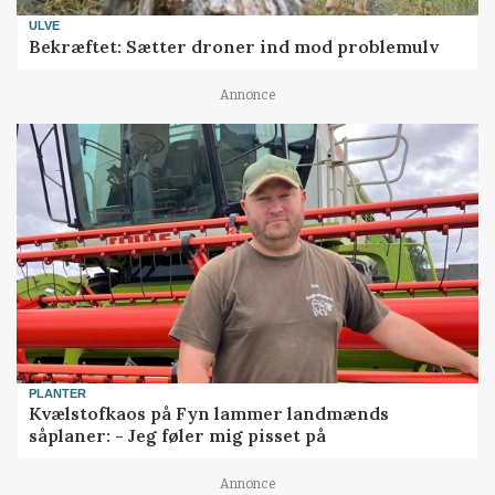
ULVE
Bekræftet: Sætter droner ind mod problemulv
Annonce
PLANTER
Kvælstofkaos på Fyn lammer landmænds
såplaner: - Jeg føler mig pisset på
Annonce