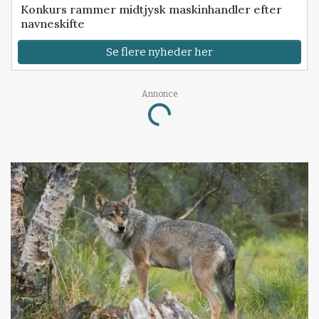
Konkurs rammer midtjysk maskinhandler efter
navneskifte
Se flere nyheder her
Annonce
Loading...