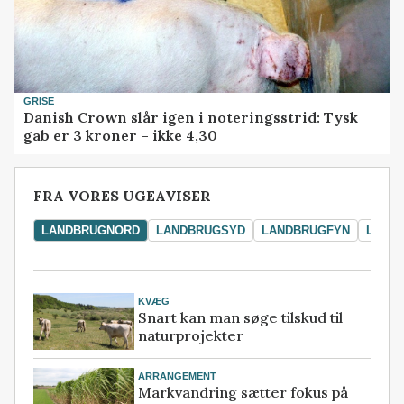
GRISE
Danish Crown slår igen i noteringsstrid: Tysk
gab er 3 kroner – ikke 4,30
FRA VORES UGEAVISER
LANDBRUGNORD
LANDBRUGSYD
LANDBRUGFYN
LAND
KVÆG
Snart kan man søge tilskud til
naturprojekter
ARRANGEMENT
Markvandring sætter fokus på