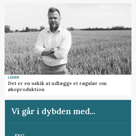
LEDER
Det er en uskik at udlægge et røgslør om
økoproduktion
Vi går i dybden med...
ESG