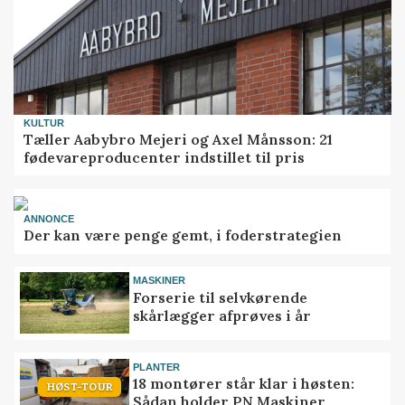
KULTUR
Tæller Aabybro Mejeri og Axel Månsson: 21
fødevareproducenter indstillet til pris
ANNONCE
Der kan være penge gemt, i foderstrategien
MASKINER
Forserie til selvkørende
skårlægger afprøves i år
PLANTER
18 montører står klar i høsten:
HØST-TOUR
Sådan holder PN Maskiner