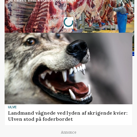
Loading...
Annonce
ULVE
Landmand vågnede ved lyden af skrigende kvier:
Ulven stod på foderbordet
Annonce