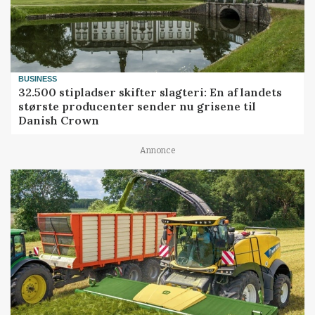
BUSINESS
32.500 stipladser skifter slagteri: En af landets
største producenter sender nu grisene til
Danish Crown
Annonce