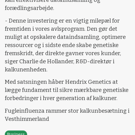
kan effektivisere dataindsamling og
forædlingsarbejde.
- Denne investering er en vigtig milepæl for
fremtiden i vores avlsprogram. Den gør det
muligt at opskalere dataindsamling, optimere
ressourcer og i sidste ende skabe genetiske
fremskridt, der direkte gavner vores kunder,
siger Charlie de Hollander, R&D-direktør i
kalkunenheden.
Med satsningen håber Hendrix Genetics at
lægge fundament til sikre mærkbare genetiske
forbedringer i hver generation af kalkuner.
Fugleinfluenza rammer stor kalkunbesætning i
Vesthimmerland
Business