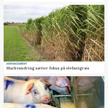
ARRANGEMENT
Markvandring sætter fokus på elefantgræs