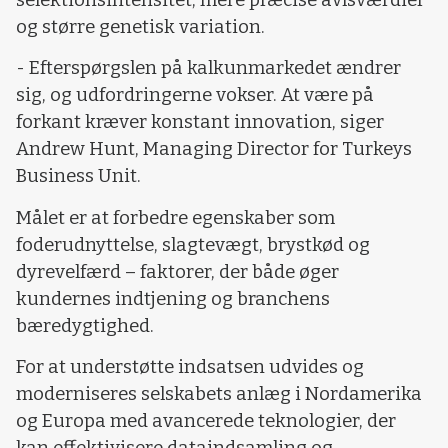
selektionsintensitet, mere præcise avlsværdier
og større genetisk variation.
- Efterspørgslen på kalkunmarkedet ændrer
sig, og udfordringerne vokser. At være på
forkant kræver konstant innovation, siger
Andrew Hunt, Managing Director for Turkeys
Business Unit.
Målet er at forbedre egenskaber som
foderudnyttelse, slagtevægt, brystkød og
dyrevelfærd – faktorer, der både øger
kundernes indtjening og branchens
bæredygtighed.
For at understøtte indsatsen udvides og
moderniseres selskabets anlæg i Nordamerika
og Europa med avancerede teknologier, der