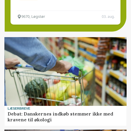
9670, Løgstør
03. aug.
LÆSERBREVE
Debat: Danskernes indkøb stemmer ikke med
kravene til økologi