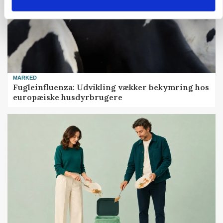
MARKED
Fugleinfluenza: Udvikling vækker bekymring hos
europæiske husdyrbrugere