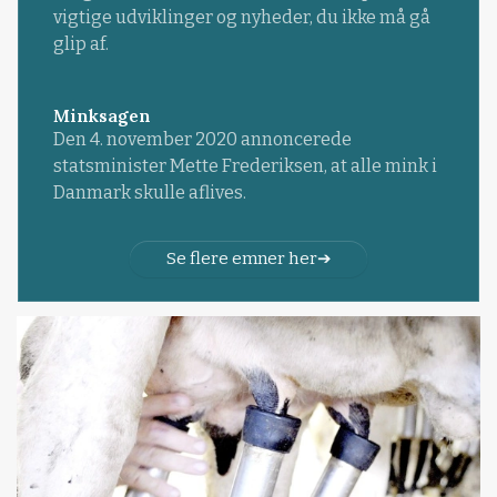
vigtige udviklinger og nyheder, du ikke må gå
glip af.
Minksagen
Den 4. november 2020 annoncerede
statsminister Mette Frederiksen, at alle mink i
Danmark skulle aflives.
Se flere emner her