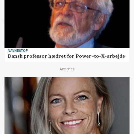
NAVNESTOF
Dansk professor hædret for Power-to-X-arbejde
Annonce