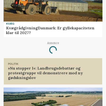
KVÆG
KvægrådgivningDanmark: Er gyllekapaciteten
klar til 2027?
Annonce
Loading...
POLITIK
»Nu stopper I«: Landbrugsdebattør og
protestgruppe vil demonstrere mod ny
gødskningslov