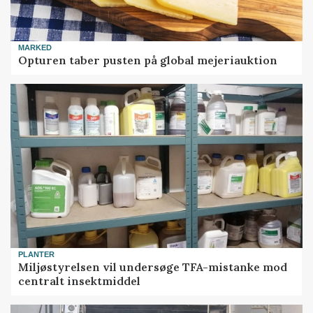
MARKED
Opturen taber pusten på global mejeriauktion
PLANTER
Miljøstyrelsen vil undersøge TFA-mistanke mod
centralt insektmiddel