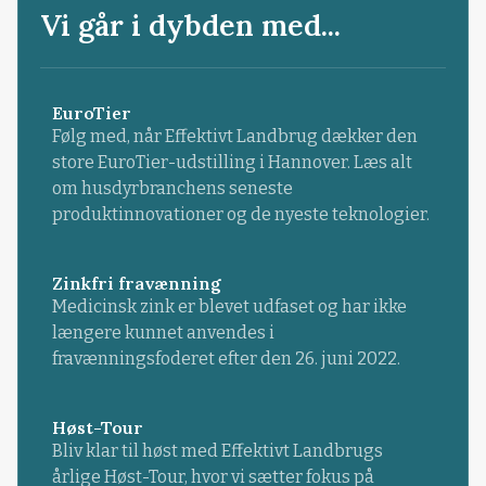
Vi går i dybden med...
EuroTier
Følg med, når Effektivt Landbrug dækker den
store EuroTier-udstilling i Hannover. Læs alt
om husdyrbranchens seneste
produktinnovationer og de nyeste teknologier.
Zinkfri fravænning
Medicinsk zink er blevet udfaset og har ikke
længere kunnet anvendes i
fravænningsfoderet efter den 26. juni 2022.
Høst-Tour
Bliv klar til høst med Effektivt Landbrugs
årlige Høst-Tour, hvor vi sætter fokus på