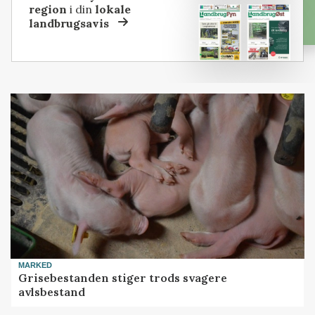
region
i din
lokale
landbrugsavis
MARKED
Grisebestanden stiger trods svagere
avlsbestand