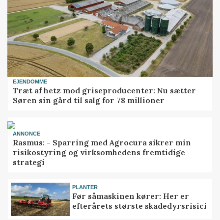
EJENDOMME
Træt af hetz mod griseproducenter: Nu sætter
Søren sin gård til salg for 78 millioner
ANNONCE
Rasmus: - Sparring med Agrocura sikrer min
risikostyring og virksomhedens fremtidige
strategi
PLANTER
Før såmaskinen kører: Her er
efterårets største skadedyrsrisici