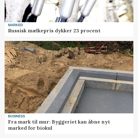
MARKED
Russisk mælkepris dykker 23 procent
BUSINESS
Fra mark til mur: Byggeriet kan åbne nyt
marked for biokul