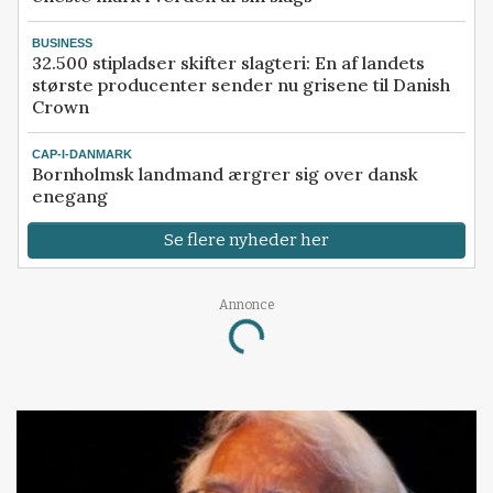
BUSINESS
32.500 stipladser skifter slagteri: En af landets
største producenter sender nu grisene til Danish
Crown
CAP-I-DANMARK
Bornholmsk landmand ærgrer sig over dansk
enegang
Se flere nyheder her
Annonce
Loading...