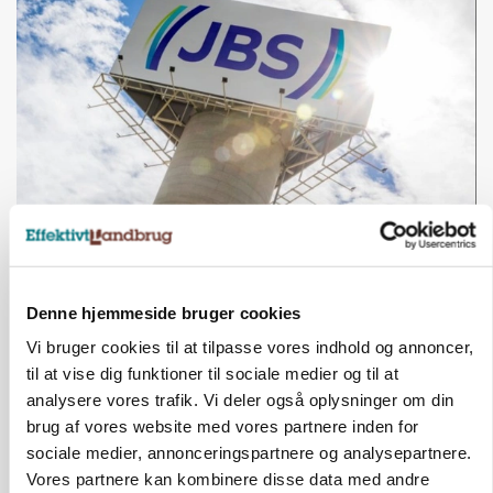
BUSINESS
Slagterigigant går sammen med indonesisk
milliardfond om proteinsatsning
Denne hjemmeside bruger cookies
Annonce
Vi bruger cookies til at tilpasse vores indhold og annoncer,
til at vise dig funktioner til sociale medier og til at
analysere vores trafik. Vi deler også oplysninger om din
brug af vores website med vores partnere inden for
sociale medier, annonceringspartnere og analysepartnere.
Vores partnere kan kombinere disse data med andre