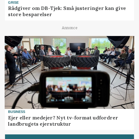
GRISE
Rådgiver om DB-Tjek: Små justeringer kan give
store besparelser
Annonce
BUSINESS
Ejer eller medejer? Nyt tv-format udfordrer
landbrugets ejerstruktur