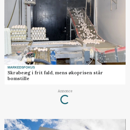
MARKEDSFOKUS
Skrabeæg i frit fald, mens økoprisen står
bomstille
Annonce
Loading...