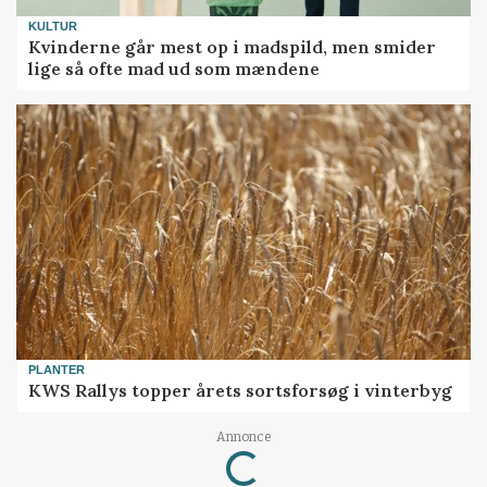
KULTUR
Kvinderne går mest op i madspild, men smider
lige så ofte mad ud som mændene
PLANTER
KWS Rallys topper årets sortsforsøg i vinterbyg
Annonce
Loading...