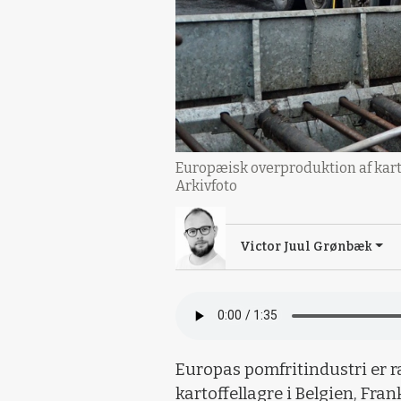
Europæisk overproduktion af kart
Arkivfoto
Victor Juul Grønbæk
Europas pomfritindustri er ra
kartoffellagre i Belgien, Fra