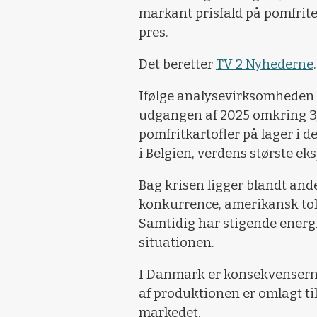
markant prisfald på pomfrit
pres.
Det beretter
TV 2 Nyhederne
.
Ifølge analysevirksomheden 
udgangen af 2025 omkring 3,
pomfritkartofler på lager i de
i Belgien, verdens største eks
Bag krisen ligger blandt and
konkurrence, amerikansk told
Samtidig har stigende energ
situationen.
I Danmark er konsekvenserne
af produktionen er omlagt til 
markedet.