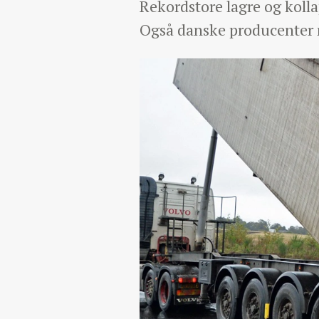
Rekordstore lagre og koll
Også danske producenter