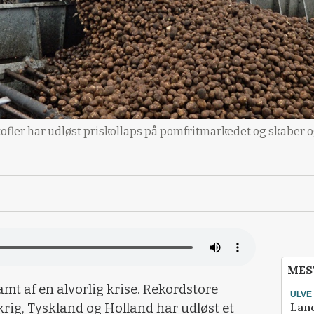
ofler har udløst priskollaps på pomfritmarkedet og skaber o
MES
mt af en alvorlig krise. Rekordstore
ULVE
Lan
nkrig, Tyskland og Holland har udløst et