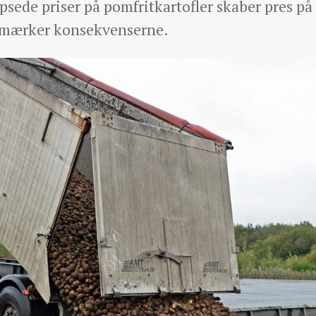
apsede priser på pomfritkartofler skaber pres p
 mærker konsekvenserne.