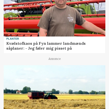
PLANTER
Kvælstofkaos på Fyn lammer landmænds
såplaner: - Jeg føler mig pisset på
Annonce