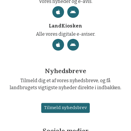
Vores nyheder og e-avis.
LandKiosken
Alle vores digitale e-aviser.
Nyhedsbreve
Tilmeld dig et af vores nyhedsbreve, og få
landbrugets vigtigste nyheder direkte i indbakken.
Tilmeld nyhedsbrev
Sociale medier