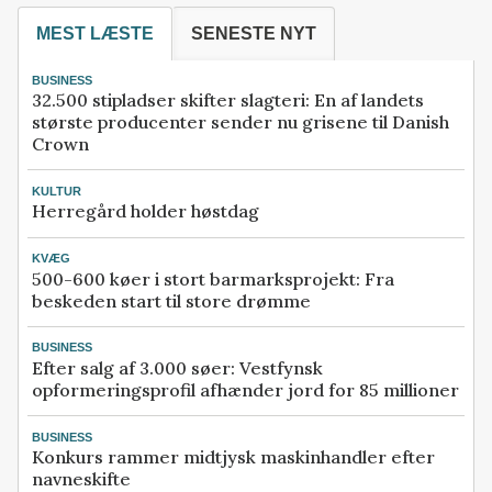
MEST LÆSTE
SENESTE NYT
BUSINESS
32.500 stipladser skifter slagteri: En af landets
største producenter sender nu grisene til Danish
Crown
KULTUR
Herregård holder høstdag
KVÆG
500-600 køer i stort barmarksprojekt: Fra
beskeden start til store drømme
BUSINESS
Efter salg af 3.000 søer: Vestfynsk
opformeringsprofil afhænder jord for 85 millioner
BUSINESS
Konkurs rammer midtjysk maskinhandler efter
navneskifte