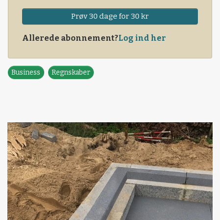
Prøv 30 dage for 30 kr
Allerede abonnement?
Log ind her
Business
Regnskaber