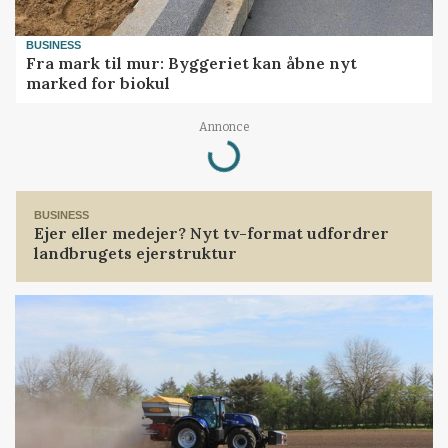
BUSINESS
Fra mark til mur: Byggeriet kan åbne nyt
marked for biokul
Loading...
Annonce
BUSINESS
Ejer eller medejer? Nyt tv-format udfordrer
landbrugets ejerstruktur