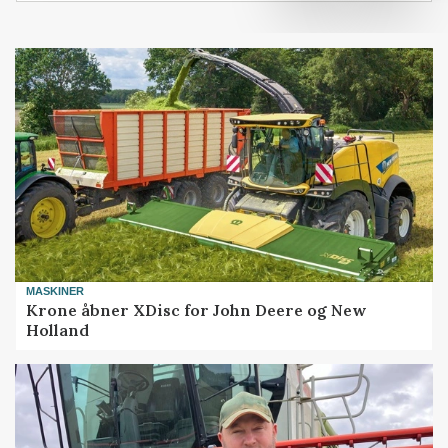
MASKINER
Krone åbner XDisc for John Deere og New
Holland