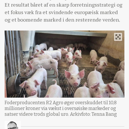
Et resultat båret af en skarp forretningsstrategi og
et fokus væk fra et svindende europæisk marked
og et boomende marked i den resterende verden.
Foderproducenten R2 Agro øger overskuddet til 10,8
millioner kroner via vækst i oversøiske markeder og
satser videre trods global uro. Arkivfoto: Tenna Bang