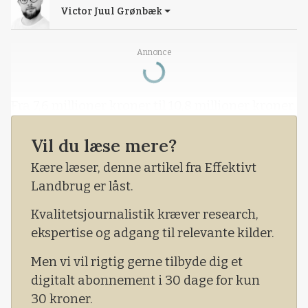
Victor Juul Grønbæk
Loading...
Annonce
Fra 7,6 millioner kroner til 10,8 millioner kroner.
Vil du læse mere?
Kære læser, denne artikel fra Effektivt
Landbrug er låst.
Kvalitetsjournalistik kræver research,
ekspertise og adgang til relevante kilder.
Men vi vil rigtig gerne tilbyde dig et
digitalt abonnement i 30 dage for kun
30 kroner.