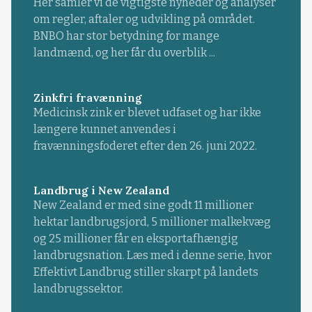
Her samler vi de vigtigste nyheder og analyser
om regler, aftaler og udvikling på området.
BNBO har stor betydning for mange
landmænd, og her får du overblik ...
Zinkfri fravænning
Medicinsk zink er blevet udfaset og har ikke
længere kunnet anvendes i
fravænningsfoderet efter den 26. juni 2022.
Landbrug i New Zealand
New Zealand er med sine godt 11 millioner
hektar landbrugsjord, 5 millioner malkekvæg
og 25 millioner får en eksportafhængig
landbrugsnation. Læs med i denne serie, hvor
Effektivt Landbrug stiller skarpt på landets
landbrugssektor.