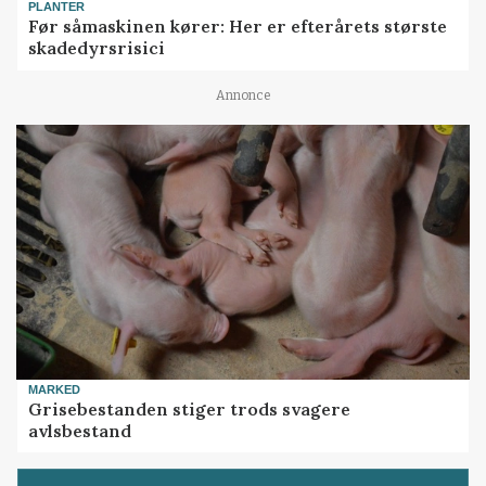
PLANTER
Før såmaskinen kører: Her er efterårets største
skadedyrsrisici
Annonce
MARKED
Grisebestanden stiger trods svagere
avlsbestand