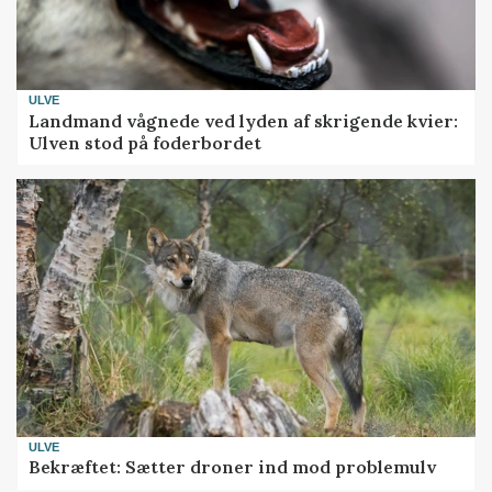
ULVE
Landmand vågnede ved lyden af skrigende kvier:
Ulven stod på foderbordet
ULVE
Bekræftet: Sætter droner ind mod problemulv