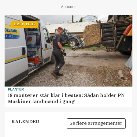
Annonce
HØST-TOUR
PLANTER
18 montører står klar i høsten: Sådan holder PN
Maskiner landmænd i gang
KALENDER
Se flere arrangementer