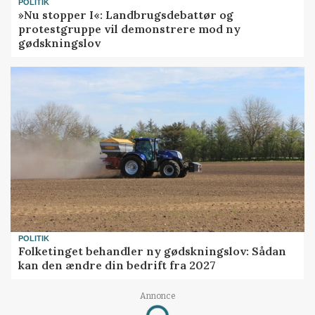
POLITIK
»Nu stopper I«: Landbrugsdebattør og
protestgruppe vil demonstrere mod ny
gødskningslov
POLITIK
Folketinget behandler ny gødskningslov: Sådan
kan den ændre din bedrift fra 2027
Annonce