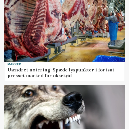
MARKED
Uændret notering: Spæde lyspunkter i fortsat
presset marked for oksekød