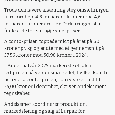
Trods den lavere afsætning steg omsætningen
til rekordhøje 4,8 milliarder kroner mod 4,6
milliarder kroner året før. Forklaringen skal
findes i de fortsat høje smørpriser.
A conto-prisen toppede midt på året på 60
kroner pr. kg og endte med et gennemsnit på
57,56 kroner mod 50,98 kroner i 2024.
- Andet halvår 2025 markerede et fald i
fedtprisen på verdensmarkedet, hvilket kom til
udtryk i a conto-prisen, som viste et fald til
55,00 kroner i december, skriver Andelssmør i
regnskabet.
Andelssmør koordinerer produktion,
markedsføring og salg af Lurpak for