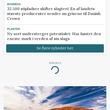
BUSINESS
32.500 stipladser skifter slagteri: En af landets
største producenter sender nu grisene til Danish
Crown
PLANTER
Ny sort understreger potentialet: Har høstet den
eneste mark i verden af sin slags
Se flere nyheder her
Annonce
Loading...