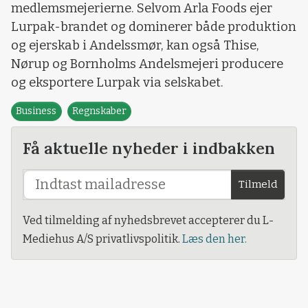
medlemsmejerierne. Selvom Arla Foods ejer
Lurpak-brandet og dominerer både produktion
og ejerskab i Andelssmør, kan også Thise,
Nørup og Bornholms Andelsmejeri producere
og eksportere Lurpak via selskabet.
Business
Regnskaber
Få aktuelle nyheder i indbakken
Tilmeld
Ved tilmelding af nyhedsbrevet accepterer du L-
Mediehus A/S privatlivspolitik.
Læs den her.