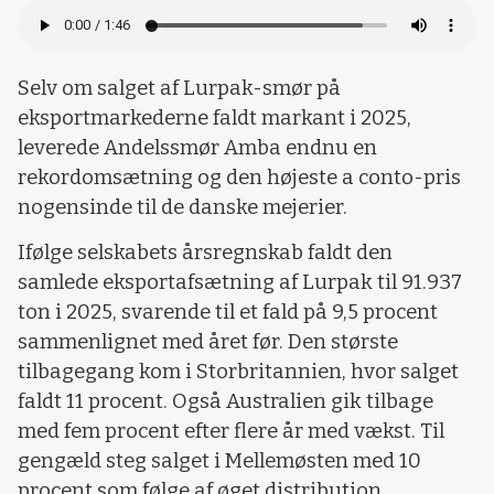
Selv om salget af Lurpak-smør på
eksportmarkederne faldt markant i 2025,
leverede Andelssmør Amba endnu en
rekordomsætning og den højeste a conto-pris
nogensinde til de danske mejerier.
Ifølge selskabets årsregnskab faldt den
samlede eksportafsætning af Lurpak til 91.937
ton i 2025, svarende til et fald på 9,5 procent
sammenlignet med året før. Den største
tilbagegang kom i Storbritannien, hvor salget
faldt 11 procent. Også Australien gik tilbage
med fem procent efter flere år med vækst. Til
gengæld steg salget i Mellemøsten med 10
procent som følge af øget distribution.