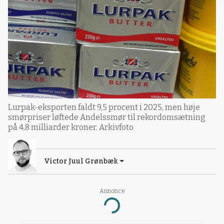
Lurpak-eksporten faldt 9,5 procent i 2025, men høje
smørpriser løftede Andelssmør til rekordomsætning
på 4,8 milliarder kroner. Arkivfoto
Victor Juul Grønbæk
Annonce
Loading...