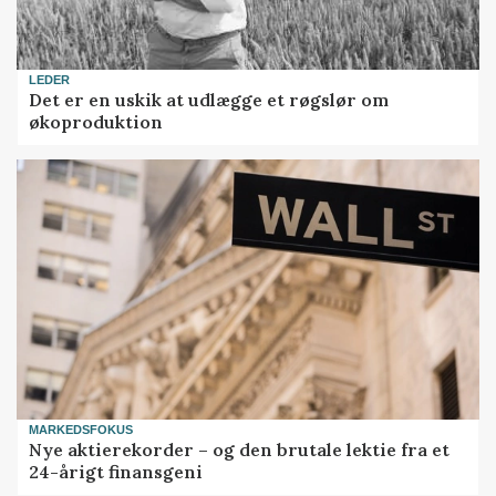
LEDER
Det er en uskik at udlægge et røgslør om
økoproduktion
MARKEDSFOKUS
Nye aktierekorder – og den brutale lektie fra et
24-årigt finansgeni