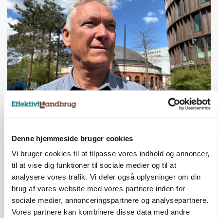
CAP-I-DANMARK
Fjerkræbranchen: - Vi forlanger ens
konkurrence- og produktionsvilkår
Denne hjemmeside bruger cookies
Annonce
Loading...
Vi bruger cookies til at tilpasse vores indhold og annoncer,
til at vise dig funktioner til sociale medier og til at
analysere vores trafik. Vi deler også oplysninger om din
brug af vores website med vores partnere inden for
sociale medier, annonceringspartnere og analysepartnere.
Vores partnere kan kombinere disse data med andre