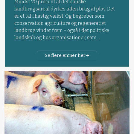
Mindst 20 procent af det danske
landbrugsareal dyrkes uden brug af plov. Det
er et tal i hastig vækst. Og begreber som
conservation agriculture og regenerativt
landbrug vinder frem – også i det politiske
landskab og hos organisationer, som ...
Se flere emner her