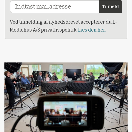
Tilmeld
Ved tilmelding af nyhedsbrevet accepterer du L-
Mediehus A/S privatlivspolitik.
Læs den her.