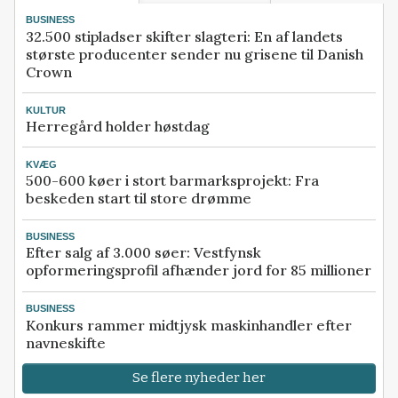
BUSINESS
32.500 stipladser skifter slagteri: En af landets
største producenter sender nu grisene til Danish
Crown
KULTUR
Herregård holder høstdag
KVÆG
500-600 køer i stort barmarksprojekt: Fra
beskeden start til store drømme
BUSINESS
Efter salg af 3.000 søer: Vestfynsk
opformeringsprofil afhænder jord for 85 millioner
BUSINESS
Konkurs rammer midtjysk maskinhandler efter
navneskifte
Se flere nyheder her