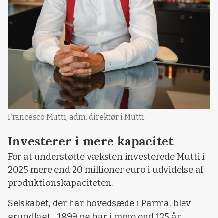
Francesco Mutti, adm. direktør i Mutti.
Investerer i mere kapacitet
For at understøtte væksten investerede Mutti i
2025 mere end 20 millioner euro i udvidelse af
produktionskapaciteten.
Selskabet, der har hovedsæde i Parma, blev
grundlagt i 1899 og har i mere end 125 år