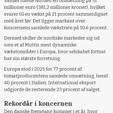
Samlet nåede Norden en omsætning på 51
millioner euro (381,2 millioner kroner), hvilket
svarer til en vækst på 21 procent sammenlignet
med året før. Det ligger markant over
koncernens samlede vækstrate på 10,6 procent.
Dermed skiller de nordiske markeder sig ud
som et af Muttis mest dynamiske
vækstområder i Europa, hvor selskabet fortsat
har sin største forretning.
Europa stod i 2025 for 77 procent af
tomatproducentens samlede omsætning, heraf
40 procent i Italien. International eksport
udgjorde de resterende 23 procent af salget.
Rekordår i koncernen
Den danske fremgang kommer i et år, hvor