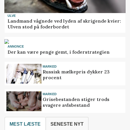
ULVE
Landmand vågnede ved lyden af skrigende kvier:
Ulven stod på foderbordet
ANNONCE
Der kan være penge gemt, i foderstrategien
MARKED
Russisk mælkepris dykker 23
procent
MARKED
Grisebestanden stiger trods
svagere avlsbestand
MEST LÆSTE
SENESTE NYT