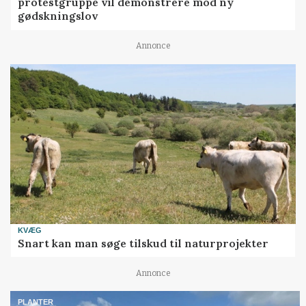
protestgruppe vil demonstrere mod ny
gødskningslov
Annonce
KVÆG
Snart kan man søge tilskud til naturprojekter
Annonce
PLANTER