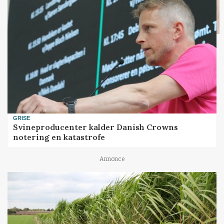
GRISE
Svineproducenter kalder Danish Crowns
notering en katastrofe
Annonce