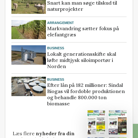
Snart kan man søge tilskud til
naturprojekter
ARRANGEMENT
Markvandring sætter fokus på
elefantgræs
BUSINESS
Lokalt generationsskifte skal
løfte midtjysk siloimportør i
Norden
BUSINESS
Efter lån på 182 millioner: Sindal
Biogas vil fordoble produktionen
og behandle 800.000 ton
biomasse
Læs flere
nyheder fra din