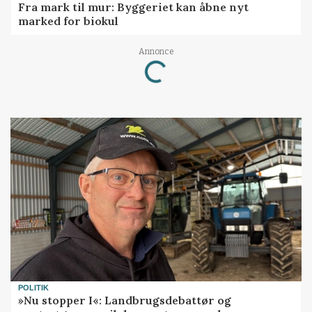
Fra mark til mur: Byggeriet kan åbne nyt
marked for biokul
Annonce
Loading...
POLITIK
»Nu stopper I«: Landbrugsdebattør og