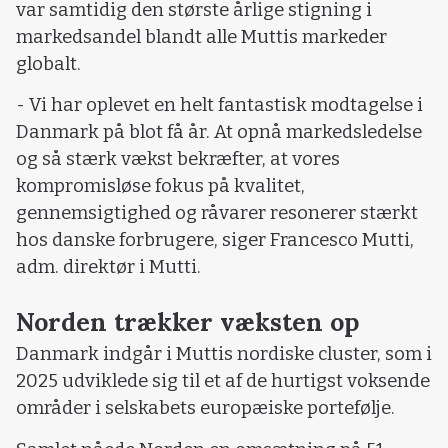
var samtidig den største årlige stigning i
markedsandel blandt alle Muttis markeder
globalt.
- Vi har oplevet en helt fantastisk modtagelse i
Danmark på blot få år. At opnå markedsledelse
og så stærk vækst bekræfter, at vores
kompromisløse fokus på kvalitet,
gennemsigtighed og råvarer resonerer stærkt
hos danske forbrugere, siger Francesco Mutti,
adm. direktør i Mutti.
Norden trækker væksten op
Danmark indgår i Muttis nordiske cluster, som i
2025 udviklede sig til et af de hurtigst voksende
områder i selskabets europæiske portefølje.