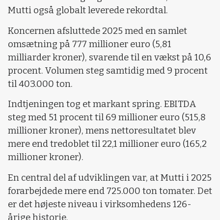
Mutti også globalt leverede rekordtal.
Koncernen afsluttede 2025 med en samlet
omsætning på 777 millioner euro (5,81
milliarder kroner), svarende til en vækst på 10,6
procent. Volumen steg samtidig med 9 procent
til 403.000 ton.
Indtjeningen tog et markant spring. EBITDA
steg med 51 procent til 69 millioner euro (515,8
millioner kroner), mens nettoresultatet blev
mere end tredoblet til 22,1 millioner euro (165,2
millioner kroner).
En central del af udviklingen var, at Mutti i 2025
forarbejdede mere end 725.000 ton tomater. Det
er det højeste niveau i virksomhedens 126-
årige historie.