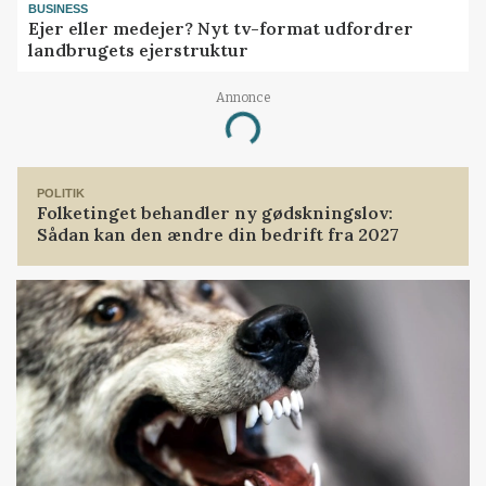
BUSINESS
Ejer eller medejer? Nyt tv-format udfordrer
landbrugets ejerstruktur
Annonce
Loading...
POLITIK
Folketinget behandler ny gødskningslov:
Sådan kan den ændre din bedrift fra 2027