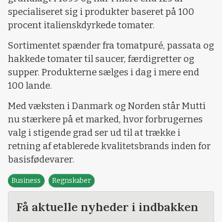
specialiseret sig i produkter baseret på 100
procent italienskdyrkede tomater.
Sortimentet spænder fra tomatpuré, passata og
hakkede tomater til saucer, færdigretter og
supper. Produkterne sælges i dag i mere end
100 lande.
Med væksten i Danmark og Norden står Mutti
nu stærkere på et marked, hvor forbrugernes
valg i stigende grad ser ud til at trække i
retning af etablerede kvalitetsbrands inden for
basisfødevarer.
Business
Regnskaber
Få aktuelle nyheder i indbakken