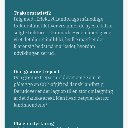
Traktorstatistik
Følg med i Effektivt Landbrugs månedlige
traktorstatistik, hvor vi samler de nyeste tal for
solgte traktorer i Danmark. Hver måned giver
vi et detaljeret indblik i, hvilke mærker der
klarer sig bedst på markedet, hvordan
udviklingen ser ud ...
Den grønne trepart
Den grønne trepart er blevet enige om at
pålægge en CO2-afgift på dansk landbrug.
Derudover er der lagt op til en stor omlægning
af det danske areal. Men hvad betyder det for
landmændene?
Pløjefri dyrkning